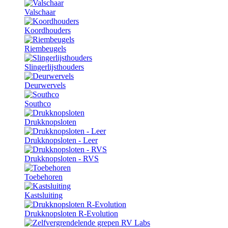
Valschaar
Koordhouders
Riembeugels
Slingerlijsthouders
Deurwervels
Southco
Drukknopsloten
Drukknopsloten - Leer
Drukknopsloten - RVS
Toebehoren
Kastsluiting
Drukknopsloten R-Evolution