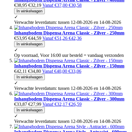
€38,95
€32,19
Vanaf
€37,00
€30,58
In winkelwagen
✓
Verwachte leverdatum: tussen 12-08-2026 en 14-08-2026
Inhangbodem Dispensa Arena Classic - Zilver - 250mm
€53,95
€44,59
Vanaf
€51,26
€42,36
In winkelwagen
✓
Op voorraad, Voor 16:00 uur besteld = vandaag verzonden
Inhangbodem Dispensa Arena Classic - Zilver - 150mm
€42,11
€34,80
Vanaf
€40,00
€33,06
In winkelwagen
✓
Verwachte leverdatum: tussen 12-08-2026 en 14-08-2026
Inhangbodem Dispensa Arena Classic - Zilver - 300mm
€33,87
€27,99
Vanaf
€32,17
€26,59
In winkelwagen
✓
Verwachte leverdatum: tussen 12-08-2026 en 14-08-2026
Inhangbodem Dispensa Arena Style - Antraciet - 600mm