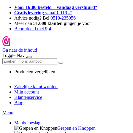
Voor 16:00 besteld = vandaag verstuurd*
Gratis levering
vanaf € 119,-*
Advies nodig? Bel
0519-235056
Meer dan
51.000 klanten
gingen je voor
Beoordeeld met
9,4
Ga naar de inhoud
Toggle Nav
Producten vergelijken
Zakelijke klant worden
Mijn account
Klantenservice
Blog
Menu
Meubelbeslag
Grepen en Knoppen