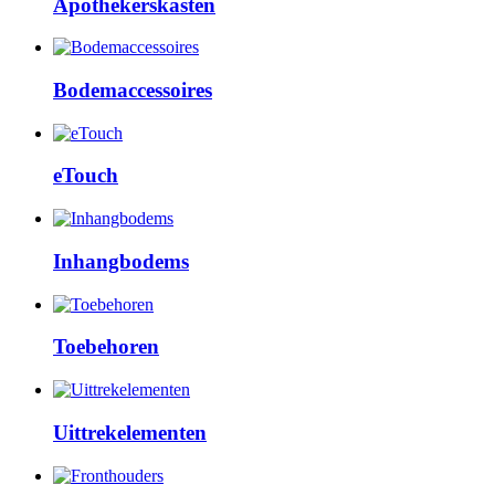
Apothekerskasten
Bodemaccessoires
eTouch
Inhangbodems
Toebehoren
Uittrekelementen