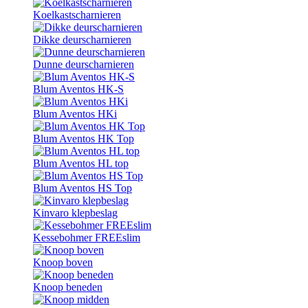
Koelkastscharnieren
Dikke deurscharnieren
Dunne deurscharnieren
Blum Aventos HK-S
Blum Aventos HKi
Blum Aventos HK Top
Blum Aventos HL top
Blum Aventos HS Top
Kinvaro klepbeslag
Kessebohmer FREEslim
Knoop boven
Knoop beneden