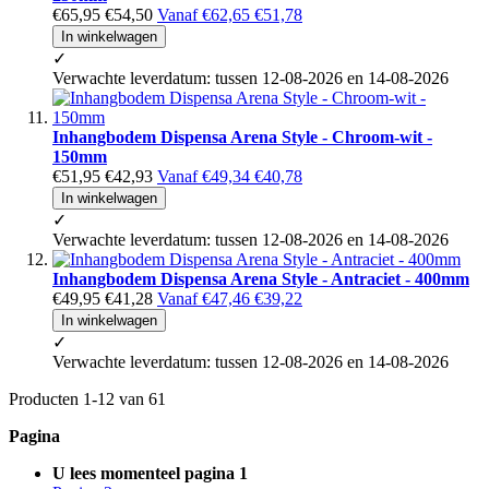
€65,95
€54,50
Vanaf
€62,65
€51,78
In winkelwagen
✓
Verwachte leverdatum: tussen 12-08-2026 en 14-08-2026
Inhangbodem Dispensa Arena Style - Chroom-wit -
150mm
€51,95
€42,93
Vanaf
€49,34
€40,78
In winkelwagen
✓
Verwachte leverdatum: tussen 12-08-2026 en 14-08-2026
Inhangbodem Dispensa Arena Style - Antraciet - 400mm
€49,95
€41,28
Vanaf
€47,46
€39,22
In winkelwagen
✓
Verwachte leverdatum: tussen 12-08-2026 en 14-08-2026
Producten
1
-
12
van
61
Pagina
U lees momenteel pagina
1