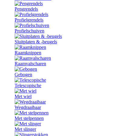
Pengrendels
Profielgrendels
Profielschuiven
Sluitplaten & -beugels
Raamknippen
Raamvalscharen
Gebogen
Telescopische
Met wiel
Wegdraaibaar
Met stelpennen
Met slinger