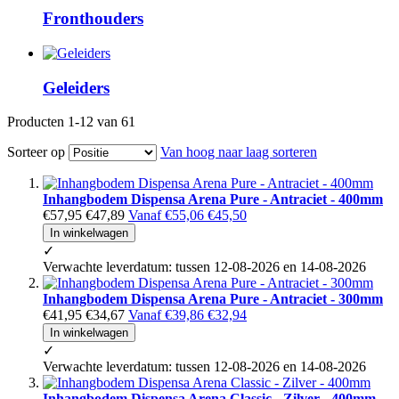
Fronthouders
Geleiders
Producten
1
-
12
van
61
Sorteer op
Van hoog naar laag sorteren
Inhangbodem Dispensa Arena Pure - Antraciet - 400mm
€57,95
€47,89
Vanaf
€55,06
€45,50
In winkelwagen
✓
Verwachte leverdatum: tussen 12-08-2026 en 14-08-2026
Inhangbodem Dispensa Arena Pure - Antraciet - 300mm
€41,95
€34,67
Vanaf
€39,86
€32,94
In winkelwagen
✓
Verwachte leverdatum: tussen 12-08-2026 en 14-08-2026
Inhangbodem Dispensa Arena Classic - Zilver - 400mm