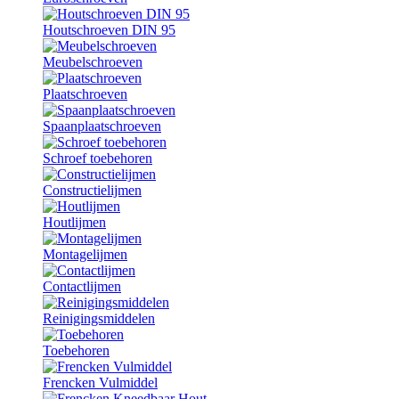
Houtschroeven DIN 95
Meubelschroeven
Plaatschroeven
Spaanplaatschroeven
Schroef toebehoren
Constructielijmen
Houtlijmen
Montagelijmen
Contactlijmen
Reinigingsmiddelen
Toebehoren
Frencken Vulmiddel