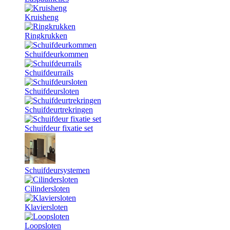
Kruisheng
Ringkrukken
Schuifdeurkommen
Schuifdeurrails
Schuifdeursloten
Schuifdeurtrekringen
Schuifdeur fixatie set
Schuifdeursystemen
Cilindersloten
Klaviersloten
Loopsloten