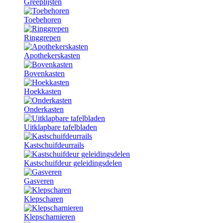
Greeplijsten
Toebehoren
Ringgrepen
Apothekerskasten
Bovenkasten
Hoekkasten
Onderkasten
Uitklapbare tafelbladen
Kastschuifdeurrails
Kastschuifdeur geleidingsdelen
Gasveren
Klepscharen
Klepscharnieren