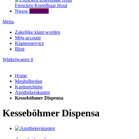
Frencken Kneedbaar Hout
Nieuw
Uitgelicht
Menu
Zakelijke klant worden
Mijn account
Klantenservice
Blog
Winkelwagen
0
Home
Meubelbeslag
Kastinrichting
Apothekerskasten
Kesseböhmer Dispensa
Kesseböhmer Dispensa