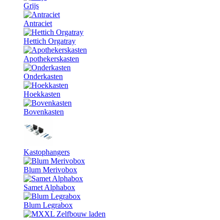
Grijs
Antraciet
Hettich Orgatray
Apothekerskasten
Onderkasten
Hoekkasten
Bovenkasten
Kastophangers
Blum Merivobox
Samet Alphabox
Blum Legrabox