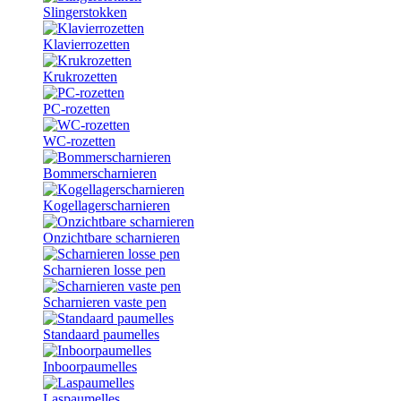
Slingerstokken
Klavierrozetten
Krukrozetten
PC-rozetten
WC-rozetten
Bommerscharnieren
Kogellagerscharnieren
Onzichtbare scharnieren
Scharnieren losse pen
Scharnieren vaste pen
Standaard paumelles
Inboorpaumelles
Laspaumelles