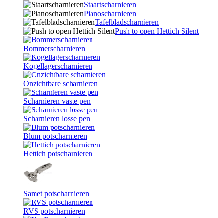
Staartscharnieren
Pianoscharnieren
Tafelbladscharnieren
Push to open Hettich Silent
Bommerscharnieren
Kogellagerscharnieren
Onzichtbare scharnieren
Scharnieren vaste pen
Scharnieren losse pen
Blum potscharnieren
Hettich potscharnieren
Samet potscharnieren
RVS potscharnieren