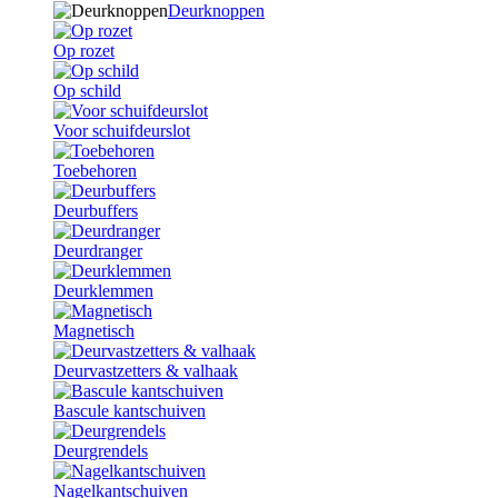
Deurknoppen
Op rozet
Op schild
Voor schuifdeurslot
Toebehoren
Deurbuffers
Deurdranger
Deurklemmen
Magnetisch
Deurvastzetters & valhaak
Bascule kantschuiven
Deurgrendels
Nagelkantschuiven