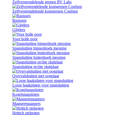
Zelfvergrendelende grepen RV Labs
Zelfvergrendelende komgrepen Confurn
Basissen
Glijders
Voor holle poot
Spansluiting binnenhoek messing
Spansluiting buitenhoek messing
Spansluiting rechte sluitplaat
Overvalsluiting met oogplaat
Losse haakplaten voor spansluiting
Kogelsnapsloten
Magneetsnappers
Hettich stelpoten