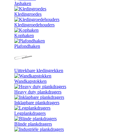
Jashaken
Kledingroedes
Kledingroedehouders
Kophaken
Plafondhaken
Uittrekbare kledingrekken
Wandkapstokken
Heavy duty plankdragers
Inklapbare plankdragers
Legplankdragers
Blinde plankdragers