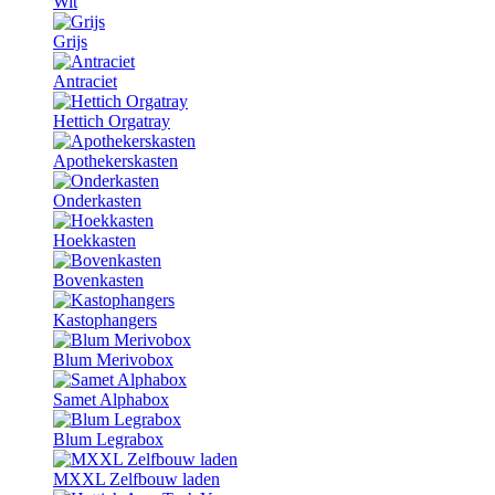
Wit
Grijs
Antraciet
Hettich Orgatray
Apothekerskasten
Onderkasten
Hoekkasten
Bovenkasten
Kastophangers
Blum Merivobox
Samet Alphabox
Blum Legrabox
MXXL Zelfbouw laden