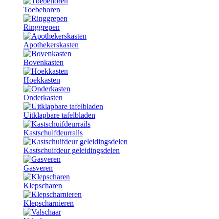
Toebehoren
Ringgrepen
Apothekerskasten
Bovenkasten
Hoekkasten
Onderkasten
Uitklapbare tafelbladen
Kastschuifdeurrails
Kastschuifdeur geleidingsdelen
Gasveren
Klepscharen
Klepscharnieren