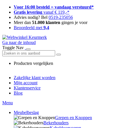
Voor 16:00 besteld = vandaag verstuurd*
Gratis levering
vanaf € 119,-*
Advies nodig? Bel
0519-235056
Meer dan
51.000 klanten
gingen je voor
Beoordeeld met
9,4
Ga naar de inhoud
Toggle Nav
Producten vergelijken
Zakelijke klant worden
Mijn account
Klantenservice
Blog
Menu
Meubelbeslag
Grepen en Knoppen
Bekerhouders
Kabeldoorvoeren