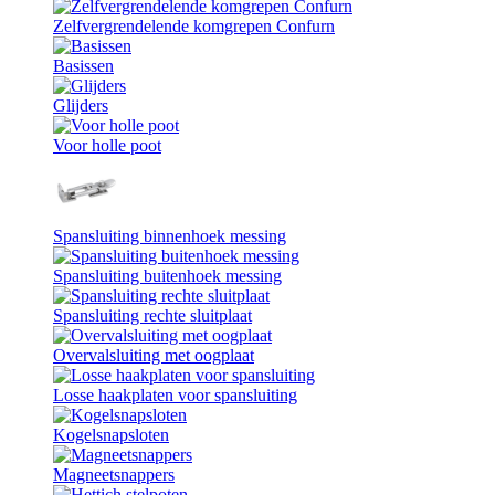
Zelfvergrendelende komgrepen Confurn
Basissen
Glijders
Voor holle poot
Spansluiting binnenhoek messing
Spansluiting buitenhoek messing
Spansluiting rechte sluitplaat
Overvalsluiting met oogplaat
Losse haakplaten voor spansluiting
Kogelsnapsloten
Magneetsnappers