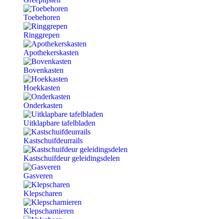
Toebehoren
Ringgrepen
Apothekerskasten
Bovenkasten
Hoekkasten
Onderkasten
Uitklapbare tafelbladen
Kastschuifdeurrails
Kastschuifdeur geleidingsdelen
Gasveren
Klepscharen
Klepscharnieren