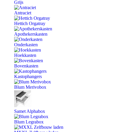
Grijs
Antraciet
Hettich Orgatray
Apothekerskasten
Onderkasten
Hoekkasten
Bovenkasten
Kastophangers
Blum Merivobox
Samet Alphabox
Blum Legrabox