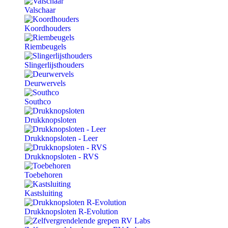
Valschaar
Koordhouders
Riembeugels
Slingerlijsthouders
Deurwervels
Southco
Drukknopsloten
Drukknopsloten - Leer
Drukknopsloten - RVS
Toebehoren
Kastsluiting
Drukknopsloten R-Evolution