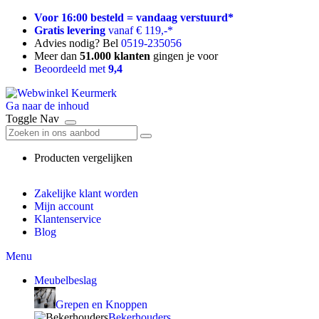
Voor 16:00 besteld = vandaag verstuurd*
Gratis levering
vanaf € 119,-*
Advies nodig? Bel
0519-235056
Meer dan
51.000 klanten
gingen je voor
Beoordeeld met
9,4
Ga naar de inhoud
Toggle Nav
Producten vergelijken
Zakelijke klant worden
Mijn account
Klantenservice
Blog
Menu
Meubelbeslag
Grepen en Knoppen
Bekerhouders