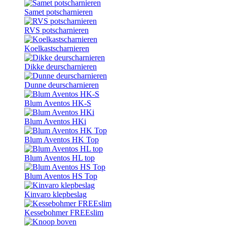
Samet potscharnieren
RVS potscharnieren
Koelkastscharnieren
Dikke deurscharnieren
Dunne deurscharnieren
Blum Aventos HK-S
Blum Aventos HKi
Blum Aventos HK Top
Blum Aventos HL top
Blum Aventos HS Top
Kinvaro klepbeslag
Kessebohmer FREEslim