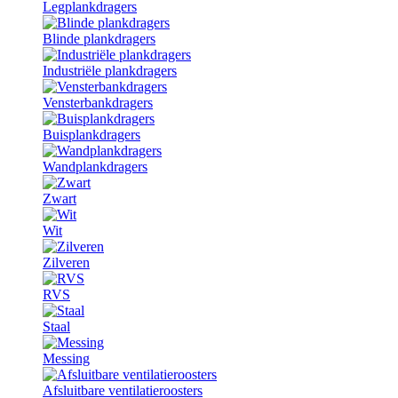
Legplankdragers
Blinde plankdragers
Industriële plankdragers
Vensterbankdragers
Buisplankdragers
Wandplankdragers
Zwart
Wit
Zilveren
RVS
Staal
Messing
Afsluitbare ventilatieroosters