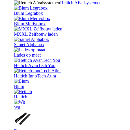
Hettich Afvalsystemen
Blum Legrabox
Blum Merivobox
MXXL Zelfbouw laden
Samet Alphabox
Lades op maat
Hettich AvanTech You
Hettich InnoTech Atira
Blum
Hettich
Wit