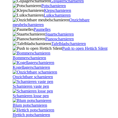
Glijlagerscharnieren
Potscharnieren
Klepscharnieren
Luikscharnieren
Onzichtbare
meubelscharnieren
Paumelles
Staartscharnieren
Pianoscharnieren
Tafelbladscharnieren
Push to open Hettich Silent
Bommerscharnieren
Kogellagerscharnieren
Onzichtbare scharnieren
Scharnieren vaste pen
Scharnieren losse pen
Blum potscharnieren
Hettich potscharnieren