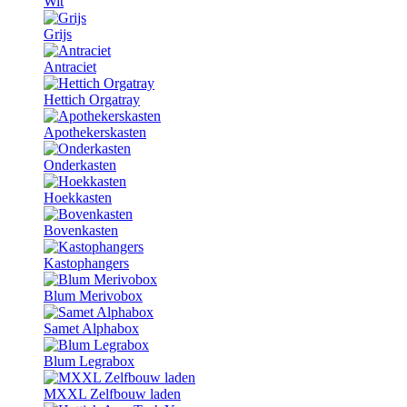
Wit
Grijs
Antraciet
Hettich Orgatray
Apothekerskasten
Onderkasten
Hoekkasten
Bovenkasten
Kastophangers
Blum Merivobox
Samet Alphabox
Blum Legrabox
MXXL Zelfbouw laden