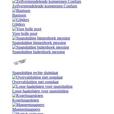
Zelfvergrendelende komgrepen Confurn
Basissen
Glijders
Voor holle poot
Spansluiting binnenhoek messing
Spansluiting buitenhoek messing
Spansluiting rechte sluitplaat
Overvalsluiting met oogplaat
Losse haakplaten voor spansluiting
Kogelsnapsloten
Magneetsnappers