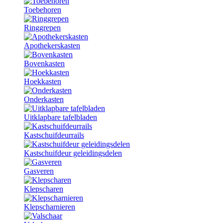
Toebehoren
Ringgrepen
Apothekerskasten
Bovenkasten
Hoekkasten
Onderkasten
Uitklapbare tafelbladen
Kastschuifdeurrails
Kastschuifdeur geleidingsdelen
Gasveren
Klepscharen
Klepscharnieren