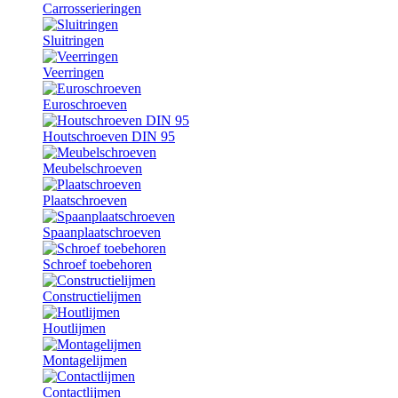
Carrosserieringen
Sluitringen
Veerringen
Euroschroeven
Houtschroeven DIN 95
Meubelschroeven
Plaatschroeven
Spaanplaatschroeven
Schroef toebehoren
Constructielijmen
Houtlijmen
Montagelijmen
Contactlijmen