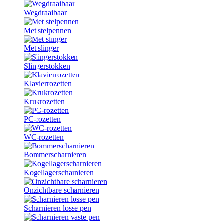
Wegdraaibaar
Met stelpennen
Met slinger
Slingerstokken
Klavierrozetten
Krukrozetten
PC-rozetten
WC-rozetten
Bommerscharnieren
Kogellagerscharnieren
Onzichtbare scharnieren
Scharnieren losse pen