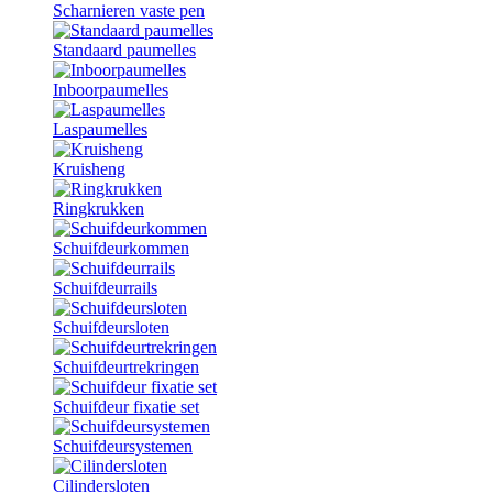
Scharnieren vaste pen
Standaard paumelles
Inboorpaumelles
Laspaumelles
Kruisheng
Ringkrukken
Schuifdeurkommen
Schuifdeurrails
Schuifdeursloten
Schuifdeurtrekringen
Schuifdeur fixatie set
Schuifdeursystemen
Cilindersloten