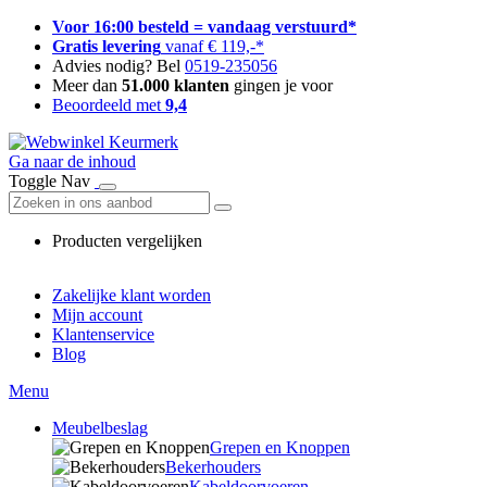
Voor 16:00 besteld = vandaag verstuurd*
Gratis levering
vanaf € 119,-*
Advies nodig? Bel
0519-235056
Meer dan
51.000 klanten
gingen je voor
Beoordeeld met
9,4
Ga naar de inhoud
Toggle Nav
Producten vergelijken
Zakelijke klant worden
Mijn account
Klantenservice
Blog
Menu
Meubelbeslag
Grepen en Knoppen
Bekerhouders
Kabeldoorvoeren