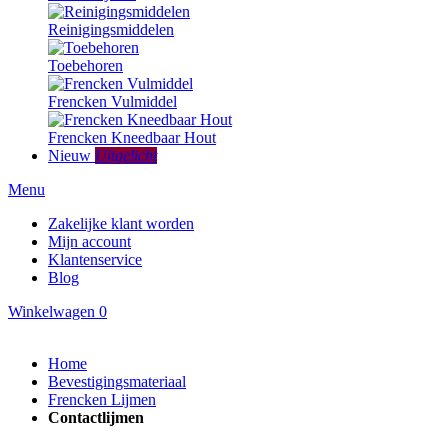
Reinigingsmiddelen
Toebehoren
Frencken Vulmiddel
Frencken Kneedbaar Hout
Nieuw
Uitgelicht
Menu
Zakelijke klant worden
Mijn account
Klantenservice
Blog
Winkelwagen
0
Home
Bevestigingsmateriaal
Frencken Lijmen
Contactlijmen