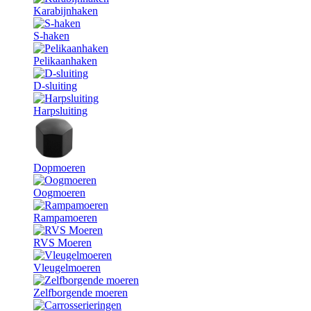
Karabijnhaken
S-haken
Pelikaanhaken
D-sluiting
Harpsluiting
Dopmoeren
Oogmoeren
Rampamoeren
RVS Moeren
Vleugelmoeren
Zelfborgende moeren