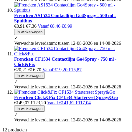
Frencken AS1534 Contactlijm Go4Spray - 500 ml -
Spuitbus
€8,91
€7,36
Vanaf
€8,46
€6,99
In winkelwagen
✓
Verwachte leverdatum: tussen 12-08-2026 en 14-08-2026
Frencken CF1534 Contactlijm Go4Spray - 750 ml -
Click&Fix
€20,21
€16,70
Vanaf
€19,20
€15,87
In winkelwagen
✓
Verwachte leverdatum: tussen 12-08-2026 en 14-08-2026
Frencken Click&Fix CF1534 Startersset Spray&Go
€149,07
€123,20
Vanaf
€141,62
€117,04
In winkelwagen
✓
Verwachte leverdatum: tussen 12-08-2026 en 14-08-2026
12
producten