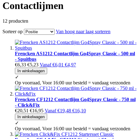
Contactlijmen
12
producten
Sorteer op
Van hoog naar laag sorteren
Frencken AS1212 Contactlijm Go4Spray Classic - 500 ml
- Spuitbus
€6,33
€5,23
Vanaf
€6,01
€4,97
In winkelwagen
✓
Op voorraad, Voor 16:00 uur besteld = vandaag verzonden
Frencken CF1212 Contactlijm Go4Spray Classic - 750 ml
- Click&Fix
€20,51
€16,95
Vanaf
€19,48
€16,10
In winkelwagen
✓
Op voorraad, Voor 16:00 uur besteld = vandaag verzonden