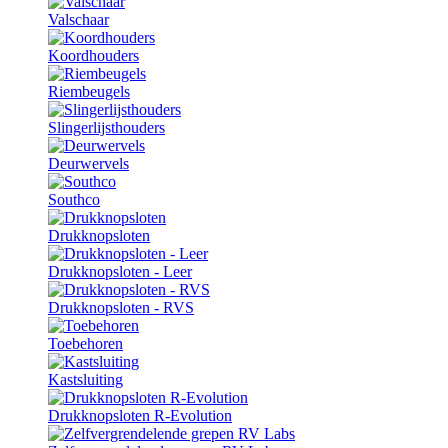
Valschaar
Koordhouders
Riembeugels
Slingerlijsthouders
Deurwervels
Southco
Drukknopsloten
Drukknopsloten - Leer
Drukknopsloten - RVS
Toebehoren
Kastsluiting
Drukknopsloten R-Evolution