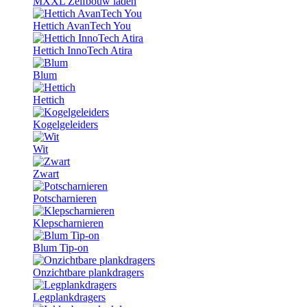
MXXL Zelfbouw laden
Hettich AvanTech You
Hettich InnoTech Atira
Blum
Hettich
Kogelgeleiders
Wit
Zwart
Potscharnieren
Klepscharnieren
Blum Tip-on
Onzichtbare plankdragers
Legplankdragers