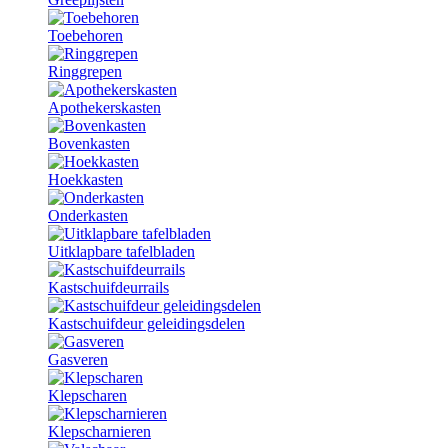
Toebehoren
Ringgrepen
Apothekerskasten
Bovenkasten
Hoekkasten
Onderkasten
Uitklapbare tafelbladen
Kastschuifdeurrails
Kastschuifdeur geleidingsdelen
Gasveren
Klepscharen
Klepscharnieren