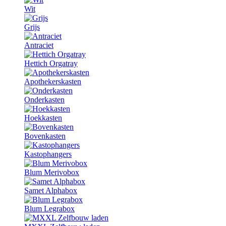
Wit
Grijs
Antraciet
Hettich Orgatray
Apothekerskasten
Onderkasten
Hoekkasten
Bovenkasten
Kastophangers
Blum Merivobox
Samet Alphabox
Blum Legrabox