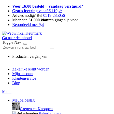
Voor 16:00 besteld = vandaag verstuurd*
Gratis levering
vanaf € 119,-*
Advies nodig? Bel
0519-235056
Meer dan
51.000 klanten
gingen je voor
Beoordeeld met
9,4
Ga naar de inhoud
Toggle Nav
Producten vergelijken
Zakelijke klant worden
Mijn account
Klantenservice
Blog
Menu
Meubelbeslag
Grepen en Knoppen
Bekerhouders