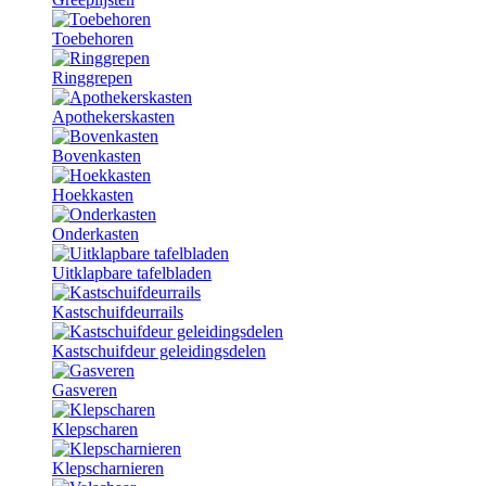
Toebehoren
Ringgrepen
Apothekerskasten
Bovenkasten
Hoekkasten
Onderkasten
Uitklapbare tafelbladen
Kastschuifdeurrails
Kastschuifdeur geleidingsdelen
Gasveren
Klepscharen
Klepscharnieren