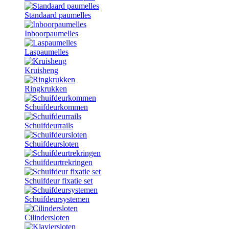
Standaard paumelles
Inboorpaumelles
Laspaumelles
Kruisheng
Ringkrukken
Schuifdeurkommen
Schuifdeurrails
Schuifdeursloten
Schuifdeurtrekringen
Schuifdeur fixatie set
Schuifdeursystemen
Cilindersloten