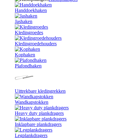
Handdoekhaken
Jashaken
Kledingroedes
Kledingroedehouders
Kophaken
Plafondhaken
Uittrekbare kledingrekken
Wandkapstokken
Heavy duty plankdragers
Inklapbare plankdragers
Legplankdragers