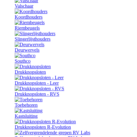
Valschaar
Koordhouders
Riembeugels
Slingerlijsthouders
Deurwervels
Southco
Drukknopsloten
Drukknopsloten - Leer
Drukknopsloten - RVS
Toebehoren
Kastsluiting
Drukknopsloten R-Evolution