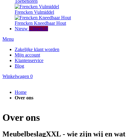
Toebehoren
Frencken Vulmiddel
Frencken Kneedbaar Hout
Nieuw
Uitgelicht
Menu
Zakelijke klant worden
Mijn account
Klantenservice
Blog
Winkelwagen
0
Home
Over ons
Over ons
MeubelbeslagXXL - wie zijn wij en wat