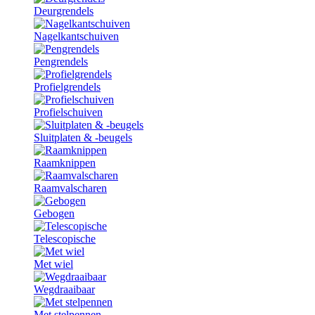
Deurgrendels
Nagelkantschuiven
Pengrendels
Profielgrendels
Profielschuiven
Sluitplaten & -beugels
Raamknippen
Raamvalscharen
Gebogen
Telescopische
Met wiel
Wegdraaibaar
Met stelpennen