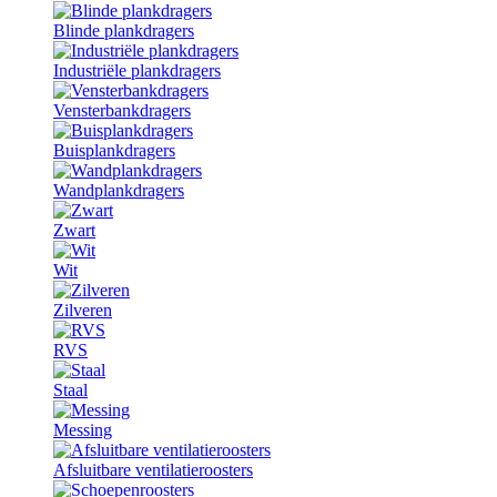
Blinde plankdragers
Industriële plankdragers
Vensterbankdragers
Buisplankdragers
Wandplankdragers
Zwart
Wit
Zilveren
RVS
Staal
Messing
Afsluitbare ventilatieroosters