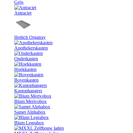
Grijs
Antraciet
Hettich Orgatray
Apothekerskasten
Onderkasten
Hoekkasten
Bovenkasten
Kastophangers
Blum Merivobox
Samet Alphabox
Blum Legrabox