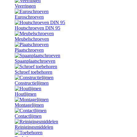
Veerringen
Euroschroeven
Houtschroeven DIN 95
Meubelschroeven
Plaatschroeven
Spaanplaatschroeven
Schroef toebehoren
Constructielijmen
Houtlijmen
Montagelijmen
Contactlijmen
Reinigingsmiddelen