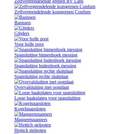
Zelfvergrendelende grepen RV Labs
Zelfvergrendelende komgrepen Confurn
Basissen
Glijders
Voor holle poot
Spansluiting binnenhoek messing
Spansluiting buitenhoek messing
Spansluiting rechte sluitplaat
Overvalsluiting met oogplaat
Losse haakplaten voor spansluiting
Kogelsnapsloten
Magneetsnappers
Hettich stelpoten