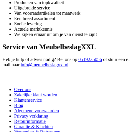
Producten van topkwaliteit
Uitgebreide service
Van voorraadartikelen tot maatwerk
Een breed assortiment
Snelle levering
Actuele marktkennis
We kijken ernaar uit om je van dienst te zijn!
Service van MeubelbeslagXXL
Heb je hulp of advies nodig? Bel ons op
0519235056
of stuur een e-
mail naar
info@meubelbeslagxxl.nl
Over ons
Zakelijke klant worden
Klantenservice
Blog
Algemene voorwaarden
Privacy verklaring
Retourinformatie
Garantie & Klachten
Verzenden & Ontvangen