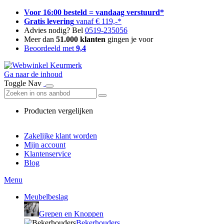
Voor 16:00 besteld = vandaag verstuurd*
Gratis levering
vanaf € 119,-*
Advies nodig? Bel
0519-235056
Meer dan
51.000 klanten
gingen je voor
Beoordeeld met
9,4
Ga naar de inhoud
Toggle Nav
Producten vergelijken
Zakelijke klant worden
Mijn account
Klantenservice
Blog
Menu
Meubelbeslag
Grepen en Knoppen
Bekerhouders