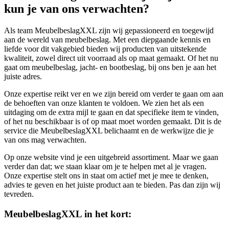
kun je van ons verwachten?
Als team MeubelbeslagXXL zijn wij gepassioneerd en toegewijd
aan de wereld van meubelbeslag. Met een diepgaande kennis en
liefde voor dit vakgebied bieden wij producten van uitstekende
kwaliteit, zowel direct uit voorraad als op maat gemaakt. Of het nu
gaat om meubelbeslag, jacht- en bootbeslag, bij ons ben je aan het
juiste adres.
Onze expertise reikt ver en we zijn bereid om verder te gaan om aan
de behoeften van onze klanten te voldoen. We zien het als een
uitdaging om de extra mijl te gaan en dat specifieke item te vinden,
of het nu beschikbaar is of op maat moet worden gemaakt. Dit is de
service die MeubelbeslagXXL belichaamt en de werkwijze die je
van ons mag verwachten.
Op onze website vind je een uitgebreid assortiment. Maar we gaan
verder dan dat; we staan klaar om je te helpen met al je vragen.
Onze expertise stelt ons in staat om actief met je mee te denken,
advies te geven en het juiste product aan te bieden. Pas dan zijn wij
tevreden.
MeubelbeslagXXL in het kort: