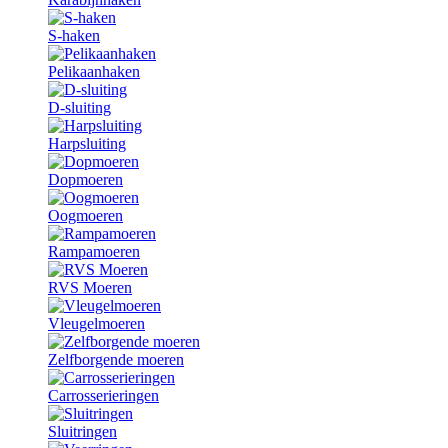
S-haken
Pelikaanhaken
D-sluiting
Harpsluiting
Dopmoeren
Oogmoeren
Rampamoeren
RVS Moeren
Vleugelmoeren
Zelfborgende moeren
Carrosserieringen
Sluitringen