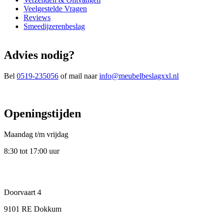
Veelgestelde Vragen
Reviews
Smeedijzerenbeslag
Advies nodig?
Bel
0519-235056
of mail naar
info@meubelbeslagxxl.nl
Openingstijden
Maandag t/m vrijdag
8:30 tot 17:00 uur
Doorvaart 4
9101 RE Dokkum