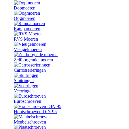
Dopmoeren
Oogmoeren
Rampamoeren
RVS Moeren
Vleugelmoeren
Zelfborgende moeren
Carrosserieringen
Sluitringen
Veerringen
Euroschroeven
Houtschroeven DIN 95
Meubelschroeven