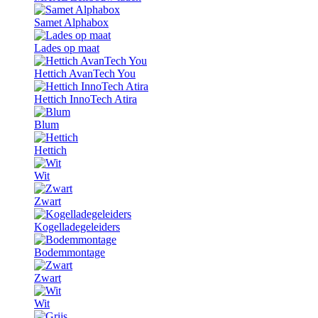
Samet Alphabox
Lades op maat
Hettich AvanTech You
Hettich InnoTech Atira
Blum
Hettich
Wit
Zwart
Kogelladegeleiders
Bodemmontage
Zwart
Wit