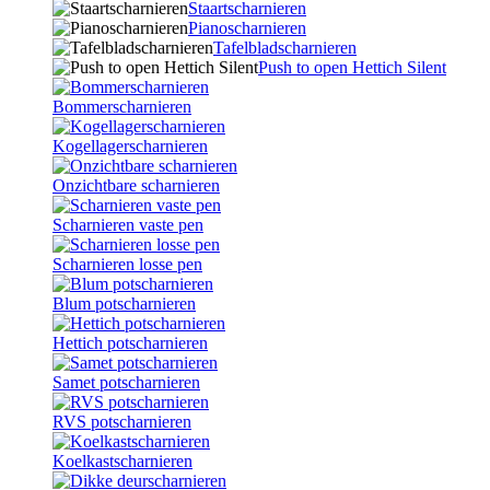
Staartscharnieren
Pianoscharnieren
Tafelbladscharnieren
Push to open Hettich Silent
Bommerscharnieren
Kogellagerscharnieren
Onzichtbare scharnieren
Scharnieren vaste pen
Scharnieren losse pen
Blum potscharnieren
Hettich potscharnieren
Samet potscharnieren
RVS potscharnieren
Koelkastscharnieren