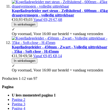
Kogelladegeleider met steun - Zelfsluitend - 600mm - 45kg
draagvermogen - volledig uittrekbaar
€10,93
€9,03
Vanaf
€9,29
€7,68
In winkelwagen
✓
Op voorraad, Voor 16:00 uur besteld = vandaag verzonden
Kogelladegeleider - 450mm - Zwart - Volledig uittrekbaar
- 35kg - Soft-close - H:45mm
€11,59
€9,58
Vanaf
€9,85
€8,14
In winkelwagen
✓
Op voorraad, Voor 16:00 uur besteld = vandaag verzonden
Producten
1
-
12
van
97
Pagina
U lees momenteel pagina
1
Pagina
2
Pagina
3
Pagina
4