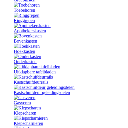
Toebehoren
Ringgrepen
Apothekerskasten
Bovenkasten
Hoekkasten
Onderkasten
Uitklapbare tafelbladen
Kastschuifdeurrails
Kastschuifdeur geleidingsdelen
Gasveren
Klepscharen
Klepscharnieren