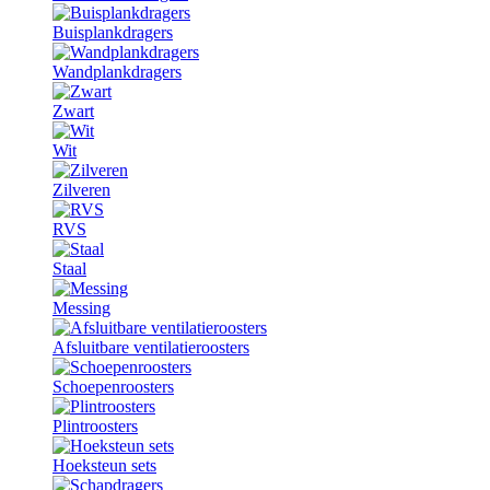
Buisplankdragers
Wandplankdragers
Zwart
Wit
Zilveren
RVS
Staal
Messing
Afsluitbare ventilatieroosters
Schoepenroosters
Plintroosters
Hoeksteun sets