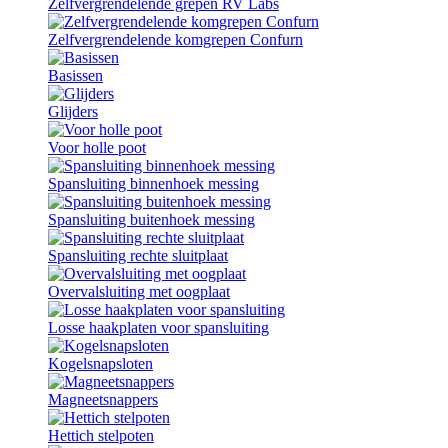
Zelfvergrendelende grepen RV Labs
Zelfvergrendelende komgrepen Confurn
Basissen
Glijders
Voor holle poot
Spansluiting binnenhoek messing
Spansluiting buitenhoek messing
Spansluiting rechte sluitplaat
Overvalsluiting met oogplaat
Losse haakplaten voor spansluiting
Kogelsnapsloten
Magneetsnappers
Hettich stelpoten