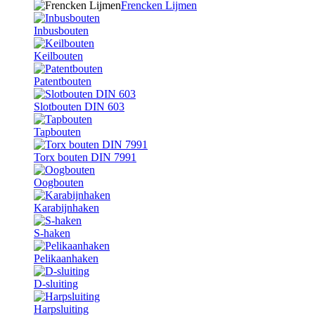
Frencken Lijmen
Inbusbouten
Keilbouten
Patentbouten
Slotbouten DIN 603
Tapbouten
Torx bouten DIN 7991
Oogbouten
Karabijnhaken
S-haken
Pelikaanhaken
D-sluiting
Harpsluiting