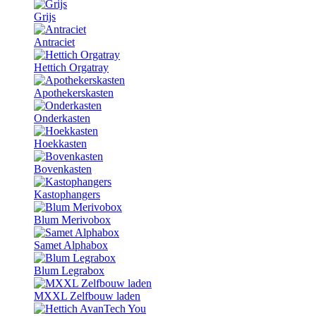
Grijs
Antraciet
Hettich Orgatray
Apothekerskasten
Onderkasten
Hoekkasten
Bovenkasten
Kastophangers
Blum Merivobox
Samet Alphabox
Blum Legrabox
MXXL Zelfbouw laden