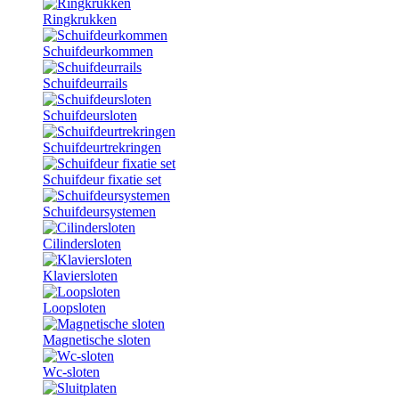
Ringkrukken
Schuifdeurkommen
Schuifdeurrails
Schuifdeursloten
Schuifdeurtrekringen
Schuifdeur fixatie set
Schuifdeursystemen
Cilindersloten
Klaviersloten
Loopsloten
Magnetische sloten
Wc-sloten