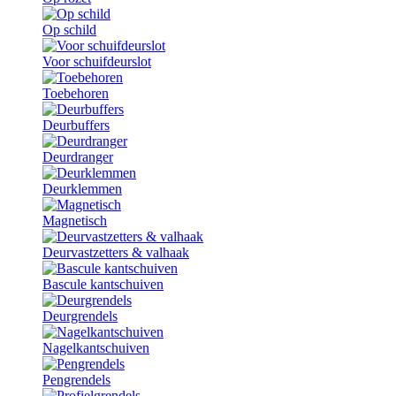
Op schild
Voor schuifdeurslot
Toebehoren
Deurbuffers
Deurdranger
Deurklemmen
Magnetisch
Deurvastzetters & valhaak
Bascule kantschuiven
Deurgrendels
Nagelkantschuiven
Pengrendels