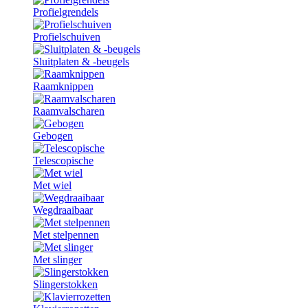
Profielgrendels
Profielschuiven
Sluitplaten & -beugels
Raamknippen
Raamvalscharen
Gebogen
Telescopische
Met wiel
Wegdraaibaar
Met stelpennen
Met slinger
Slingerstokken