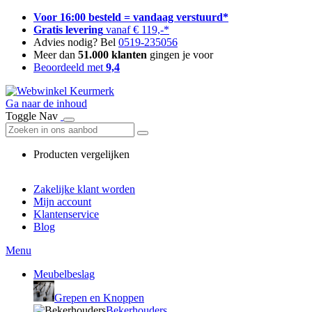
Voor 16:00 besteld = vandaag verstuurd*
Gratis levering
vanaf € 119,-*
Advies nodig? Bel
0519-235056
Meer dan
51.000 klanten
gingen je voor
Beoordeeld met
9,4
Ga naar de inhoud
Toggle Nav
Producten vergelijken
Zakelijke klant worden
Mijn account
Klantenservice
Blog
Menu
Meubelbeslag
Grepen en Knoppen
Bekerhouders