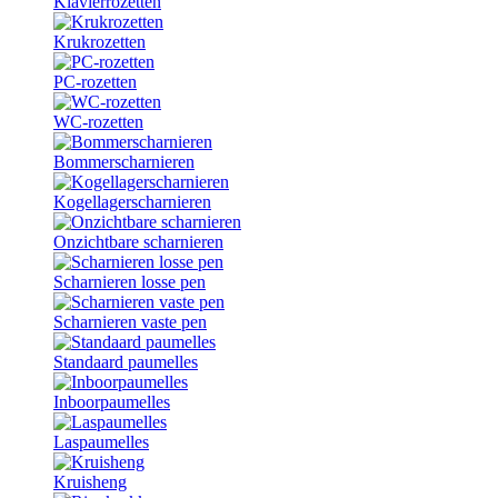
Klavierrozetten
Krukrozetten
PC-rozetten
WC-rozetten
Bommerscharnieren
Kogellagerscharnieren
Onzichtbare scharnieren
Scharnieren losse pen
Scharnieren vaste pen
Standaard paumelles
Inboorpaumelles
Laspaumelles
Kruisheng