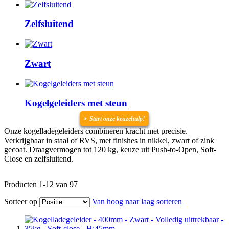
Zelfsluitend
Zwart
Kogelgeleiders met steun
Start onze
keuzehulp
!
Onze kogelladegeleiders combineren kracht met precisie.
Verkrijgbaar in staal of RVS, met finishes in nikkel, zwart of zink
gecoat. Draagvermogen tot 120 kg, keuze uit Push-to-Open, Soft-
Close en zelfsluitend.
Producten
1
-
12
van
97
Sorteer op
Van hoog naar laag sorteren