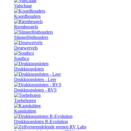
Valschaar
Koordhouders
Riembeugels
Slingerlijsthouders
Deurwervels
Southco
Drukknopsloten
Drukknopsloten - Leer
Drukknopsloten - RVS
Toebehoren
Kastsluiting
Drukknopsloten R-Evolution