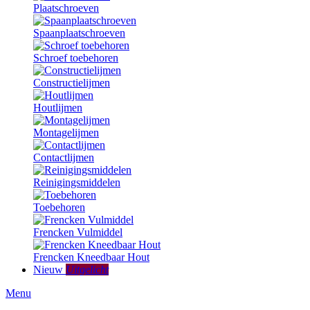
Plaatschroeven
Spaanplaatschroeven
Schroef toebehoren
Constructielijmen
Houtlijmen
Montagelijmen
Contactlijmen
Reinigingsmiddelen
Toebehoren
Frencken Vulmiddel
Frencken Kneedbaar Hout
Nieuw
Uitgelicht
Menu