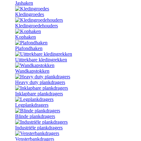
Jashaken
Kledingroedes
Kledingroedehouders
Kophaken
Plafondhaken
Uittrekbare kledingrekken
Wandkapstokken
Heavy duty plankdragers
Inklapbare plankdragers
Legplankdragers
Blinde plankdragers
Industriële plankdragers
Vensterbankdragers