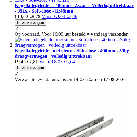
Kogelladegeleider - 400mm - Zwart - Volledig uittrekbaar
- 35kg - Soft-close - H:45mm
€10,62
€8,78
Vanaf
€9,03
€7,46
In winkelwagen
✓
Op voorraad, Voor 16:00 uur besteld = vandaag verzonden
Kogelladegeleider met steun - Soft-close - 400mm - 35kg
draagvermogen - volledig uittrekbaar
€9,45
€7,81
Vanaf
€8,03
€6,64
In winkelwagen
✓
Verwachte leverdatum: tussen 14-08-2026 en 17-08-2026