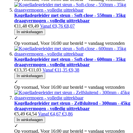
Kogelladegeleider met steun - Soft-close - 550mm - 35kg
draagvermogen - volledig uittrekbaar
€11,48
€9,49
Vanaf
€9,76
€8,07
In winkelwagen
✓
Op voorraad, Voor 16:00 uur besteld = vandaag verzonden
Kogelladegeleider met steun - Soft-close - 600mm - 35kg
draagvermogen - volledig uittrekbaar
€13,35
€11,03
Vanaf
€11,35
€9,38
In winkelwagen
✓
Op voorraad, Voor 16:00 uur besteld = vandaag verzonden
Kogelladegeleider met steun - Zelfsluitend - 300mm - 45kg
draagvermogen - volledig uittrekbaar
€5,49
€4,54
Vanaf
€4,67
€3,86
In winkelwagen
✓
Op voorraad, Voor 16:00 uur besteld = vandaag verzonden