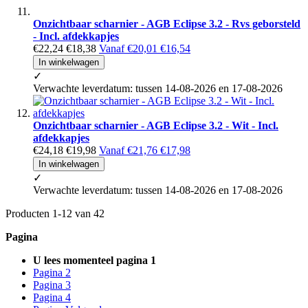
Onzichtbaar scharnier - AGB Eclipse 3.2 - Rvs geborsteld
- Incl. afdekkapjes
€22,24
€18,38
Vanaf
€20,01
€16,54
In winkelwagen
✓
Verwachte leverdatum: tussen 14-08-2026 en 17-08-2026
Onzichtbaar scharnier - AGB Eclipse 3.2 - Wit - Incl.
afdekkapjes
€24,18
€19,98
Vanaf
€21,76
€17,98
In winkelwagen
✓
Verwachte leverdatum: tussen 14-08-2026 en 17-08-2026
Producten
1
-
12
van
42
Pagina
U lees momenteel pagina
1
Pagina
2
Pagina
3
Pagina
4