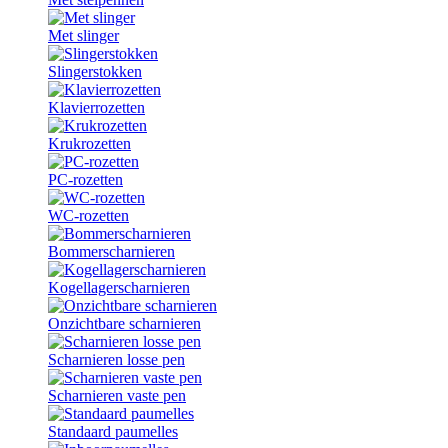
Met slinger
Slingerstokken
Klavierrozetten
Krukrozetten
PC-rozetten
WC-rozetten
Bommerscharnieren
Kogellagerscharnieren
Onzichtbare scharnieren
Scharnieren losse pen
Scharnieren vaste pen
Standaard paumelles