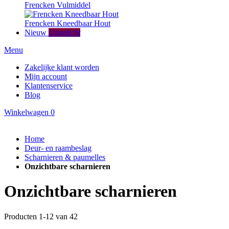
Frencken Vulmiddel
Frencken Kneedbaar Hout
Nieuw
Uitgelicht
Menu
Zakelijke klant worden
Mijn account
Klantenservice
Blog
Winkelwagen
0
Home
Deur- en raambeslag
Scharnieren & paumelles
Onzichtbare scharnieren
Onzichtbare scharnieren
Producten
1
-
12
van
42