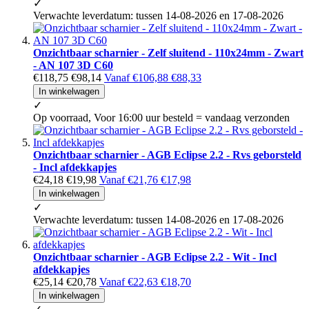
✓
Verwachte leverdatum: tussen 14-08-2026 en 17-08-2026
Onzichtbaar scharnier - Zelf sluitend - 110x24mm - Zwart
- AN 107 3D C60
€118,75
€98,14
Vanaf
€106,88
€88,33
In winkelwagen
✓
Op voorraad, Voor 16:00 uur besteld = vandaag verzonden
Onzichtbaar scharnier - AGB Eclipse 2.2 - Rvs geborsteld
- Incl afdekkapjes
€24,18
€19,98
Vanaf
€21,76
€17,98
In winkelwagen
✓
Verwachte leverdatum: tussen 14-08-2026 en 17-08-2026
Onzichtbaar scharnier - AGB Eclipse 2.2 - Wit - Incl
afdekkapjes
€25,14
€20,78
Vanaf
€22,63
€18,70
In winkelwagen