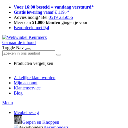
Voor 16:00 besteld = vandaag verstuurd*
Gratis levering
vanaf € 119,-*
Advies nodig? Bel
0519-235056
Meer dan
51.000 klanten
gingen je voor
Beoordeeld met
9,4
Ga naar de inhoud
Toggle Nav
Producten vergelijken
Zakelijke klant worden
Mijn account
Klantenservice
Blog
Menu
Meubelbeslag
Grepen en Knoppen
Bekerhouders