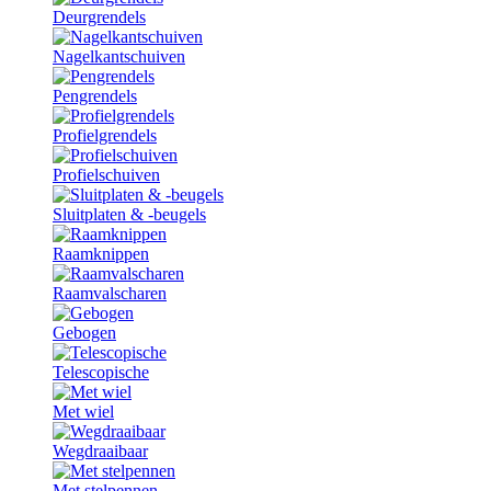
Deurgrendels
Nagelkantschuiven
Pengrendels
Profielgrendels
Profielschuiven
Sluitplaten & -beugels
Raamknippen
Raamvalscharen
Gebogen
Telescopische
Met wiel
Wegdraaibaar
Met stelpennen