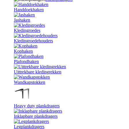
Handdoekhaken
Jashaken
Kledingroedes
Kledingroedehouders
Kophaken
Plafondhaken
Uittrekbare kledingrekken
Wandkapstokken
Heavy duty plankdragers
Inklapbare plankdragers
Legplankdragers