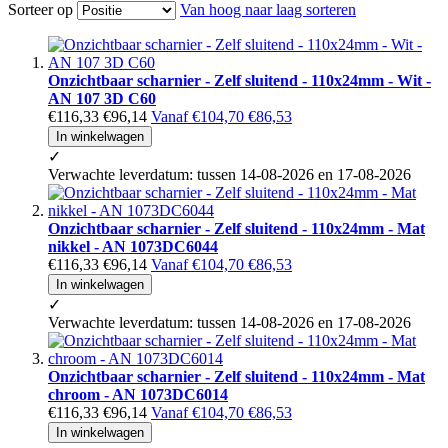
Sorteer op
Van hoog naar laag sorteren
Onzichtbaar scharnier - Zelf sluitend - 110x24mm - Wit -
AN 107 3D C60
€116,33
€96,14
Vanaf
€104,70
€86,53
In winkelwagen
✓
Verwachte leverdatum: tussen 14-08-2026 en 17-08-2026
Onzichtbaar scharnier - Zelf sluitend - 110x24mm - Mat
nikkel - AN 1073DC6044
€116,33
€96,14
Vanaf
€104,70
€86,53
In winkelwagen
✓
Verwachte leverdatum: tussen 14-08-2026 en 17-08-2026
Onzichtbaar scharnier - Zelf sluitend - 110x24mm - Mat
chroom - AN 1073DC6014
€116,33
€96,14
Vanaf
€104,70
€86,53
In winkelwagen