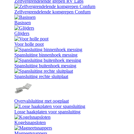
Zelfvergrendelende grepen RV Labs
Zelfvergrendelende komgrepen Confurn
Basissen
Glijders
Voor holle poot
Spansluiting binnenhoek messing
Spansluiting buitenhoek messing
Spansluiting rechte sluitplaat
Overvalsluiting met oogplaat
Losse haakplaten voor spansluiting
Kogelsnapsloten
Magneetsnappers