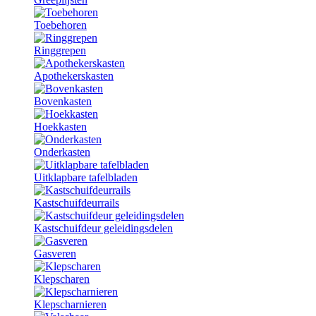
Toebehoren
Ringgrepen
Apothekerskasten
Bovenkasten
Hoekkasten
Onderkasten
Uitklapbare tafelbladen
Kastschuifdeurrails
Kastschuifdeur geleidingsdelen
Gasveren
Klepscharen
Klepscharnieren