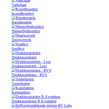
Valschaar
Koordhouders
Riembeugels
Slingerlijsthouders
Deurwervels
Southco
Drukknopsloten
Drukknopsloten - Leer
Drukknopsloten - RVS
Toebehoren
Kastsluiting
Drukknopsloten R-Evolution