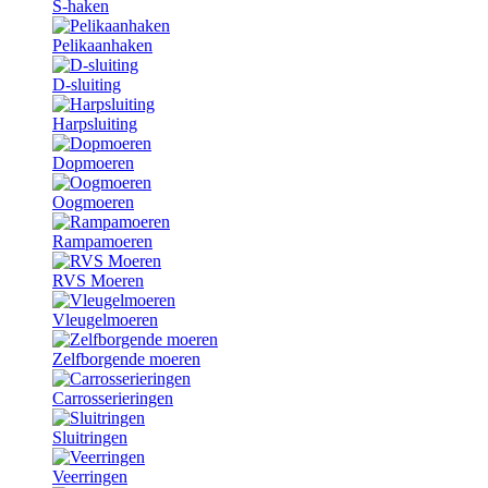
S-haken
Pelikaanhaken
D-sluiting
Harpsluiting
Dopmoeren
Oogmoeren
Rampamoeren
RVS Moeren
Vleugelmoeren
Zelfborgende moeren
Carrosserieringen
Sluitringen
Veerringen