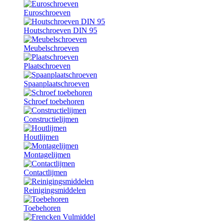
Euroschroeven
Houtschroeven DIN 95
Meubelschroeven
Plaatschroeven
Spaanplaatschroeven
Schroef toebehoren
Constructielijmen
Houtlijmen
Montagelijmen
Contactlijmen
Reinigingsmiddelen
Toebehoren