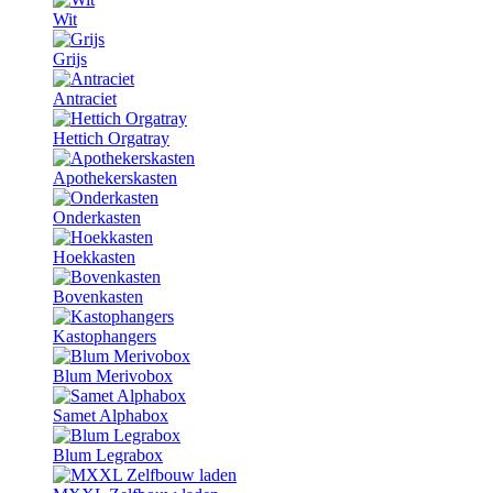
Wit
Grijs
Antraciet
Hettich Orgatray
Apothekerskasten
Onderkasten
Hoekkasten
Bovenkasten
Kastophangers
Blum Merivobox
Samet Alphabox
Blum Legrabox