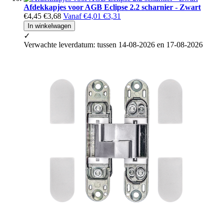
Afdekkapjes voor AGB Eclipse 2.2 scharnier - Zwart
€4,45
€3,68
Vanaf
€4,01
€3,31
In winkelwagen
✓
Verwachte leverdatum: tussen 14-08-2026 en 17-08-2026