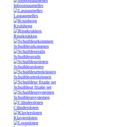
Inboorpaumelles
Laspaumelles
Kruisheng
Ringkrukken
Schuifdeurkommen
Schuifdeurrails
Schuifdeursloten
Schuifdeurtrekringen
Schuifdeur fixatie set
Schuifdeursystemen
Cilindersloten
Klaviersloten