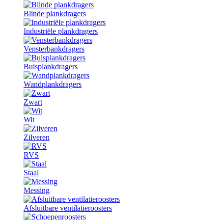
Blinde plankdragers
Industriële plankdragers
Vensterbankdragers
Buisplankdragers
Wandplankdragers
Zwart
Wit
Zilveren
RVS
Staal
Messing
Afsluitbare ventilatieroosters