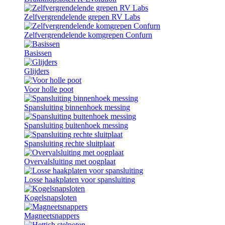
Zelfvergrendelende grepen RV Labs
Zelfvergrendelende komgrepen Confurn
Basissen
Glijders
Voor holle poot
Spansluiting binnenhoek messing
Spansluiting buitenhoek messing
Spansluiting rechte sluitplaat
Overvalsluiting met oogplaat
Losse haakplaten voor spansluiting
Kogelsnapsloten
Magneetsnappers