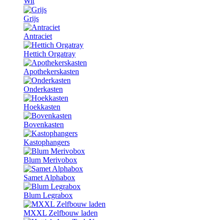
Wit
Grijs
Antraciet
Hettich Orgatray
Apothekerskasten
Onderkasten
Hoekkasten
Bovenkasten
Kastophangers
Blum Merivobox
Samet Alphabox
Blum Legrabox
MXXL Zelfbouw laden