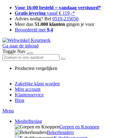
Voor 16:00 besteld = vandaag verstuurd*
Gratis levering
vanaf € 119,-*
Advies nodig? Bel
0519-235056
Meer dan
51.000 klanten
gingen je voor
Beoordeeld met
9,4
Ga naar de inhoud
Toggle Nav
Producten vergelijken
Zakelijke klant worden
Mijn account
Klantenservice
Blog
Menu
Meubelbeslag
Grepen en Knoppen
Bekerhouders
Kabeldoorvoeren