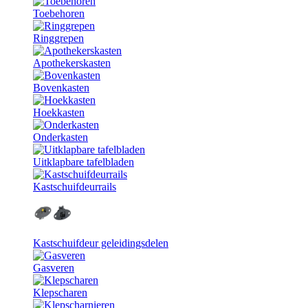
Toebehoren
Ringgrepen
Apothekerskasten
Bovenkasten
Hoekkasten
Onderkasten
Uitklapbare tafelbladen
Kastschuifdeurrails
Kastschuifdeur geleidingsdelen
Gasveren
Klepscharen