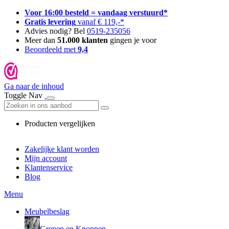
Voor 16:00 besteld = vandaag verstuurd*
Gratis levering
vanaf € 119,-*
Advies nodig? Bel
0519-235056
Meer dan
51.000 klanten
gingen je voor
Beoordeeld met
9,4
Ga naar de inhoud
Toggle Nav
Producten vergelijken
Zakelijke klant worden
Mijn account
Klantenservice
Blog
Menu
Meubelbeslag
Grepen en Knoppen