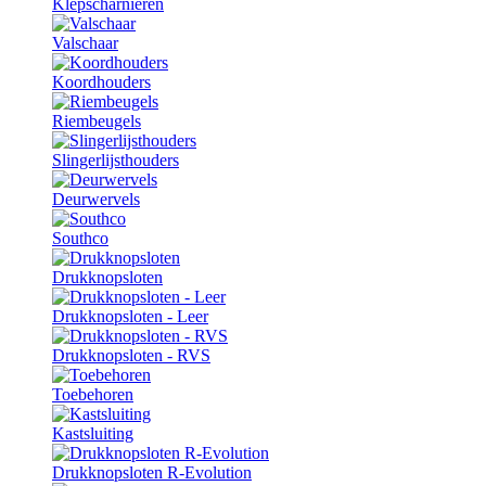
Klepscharnieren
Valschaar
Koordhouders
Riembeugels
Slingerlijsthouders
Deurwervels
Southco
Drukknopsloten
Drukknopsloten - Leer
Drukknopsloten - RVS
Toebehoren
Kastsluiting
Drukknopsloten R-Evolution