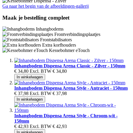
Ga naar het begin van de afbeeldingen-gallerij
Maak je bestelling compleet
Inhangbodems
Frontverbindingsplaatjes
Frontstabilisators
Extra korfhouders
Kessebohmer eTouch
Inhangbodem Dispensa Arena Classic - Zilver - 150mm
€ 34,80
Excl. BTW
€ 34,80
In winkelwagen
Inhangbodem Dispensa Arena Style - Antraciet - 150mm
€ 37,98
Excl. BTW
€ 37,98
In winkelwagen
Inhangbodem Dispensa Arena Style - Chroom-wit -
150mm
€ 42,93
Excl. BTW
€ 42,93
In winkelwagen