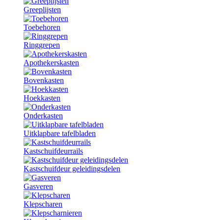
Greeplijsten
Toebehoren
Ringgrepen
Apothekerskasten
Bovenkasten
Hoekkasten
Onderkasten
Uitklapbare tafelbladen
Kastschuifdeurrails
Kastschuifdeur geleidingsdelen
Gasveren
Klepscharen