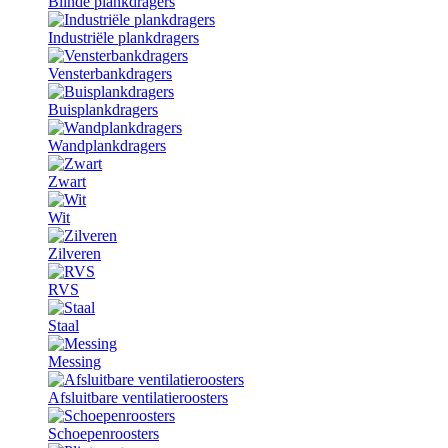
Blinde plankdragers
Industriële plankdragers
Vensterbankdragers
Buisplankdragers
Wandplankdragers
Zwart
Wit
Zilveren
RVS
Staal
Messing
Afsluitbare ventilatieroosters
Schoepenroosters