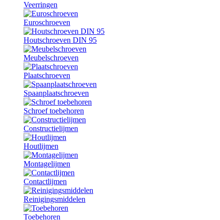
Veerringen
Euroschroeven
Houtschroeven DIN 95
Meubelschroeven
Plaatschroeven
Spaanplaatschroeven
Schroef toebehoren
Constructielijmen
Houtlijmen
Montagelijmen
Contactlijmen
Reinigingsmiddelen
Toebehoren