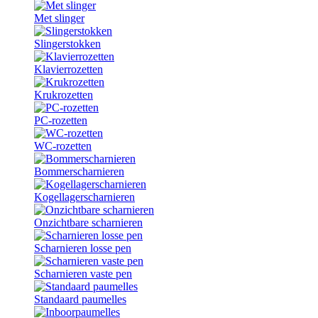
Met slinger
Slingerstokken
Klavierrozetten
Krukrozetten
PC-rozetten
WC-rozetten
Bommerscharnieren
Kogellagerscharnieren
Onzichtbare scharnieren
Scharnieren losse pen
Scharnieren vaste pen
Standaard paumelles