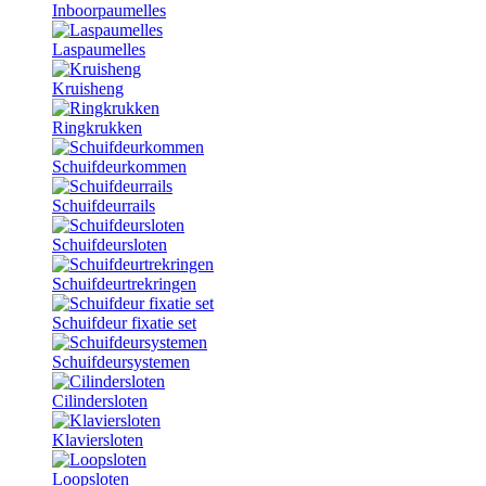
Inboorpaumelles
Laspaumelles
Kruisheng
Ringkrukken
Schuifdeurkommen
Schuifdeurrails
Schuifdeursloten
Schuifdeurtrekringen
Schuifdeur fixatie set
Schuifdeursystemen
Cilindersloten
Klaviersloten
Loopsloten