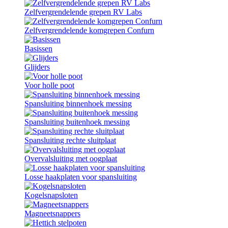
Zelfvergrendelende grepen RV Labs
Zelfvergrendelende komgrepen Confurn
Basissen
Glijders
Voor holle poot
Spansluiting binnenhoek messing
Spansluiting buitenhoek messing
Spansluiting rechte sluitplaat
Overvalsluiting met oogplaat
Losse haakplaten voor spansluiting
Kogelsnapsloten
Magneetsnappers