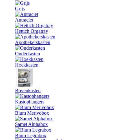
Grijs
Antraciet
Hettich Orgatray
Apothekerskasten
Onderkasten
Hoekkasten
Bovenkasten
Kastophangers
Blum Merivobox
Samet Alphabox
Blum Legrabox