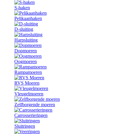
S-haken
Pelikaanhaken
D-sluiting
Harpsluiting
Dopmoeren
Oogmoeren
Rampamoeren
RVS Moeren
Vleugelmoeren
Zelfborgende moeren
Carrosserieringen
Sluitringen