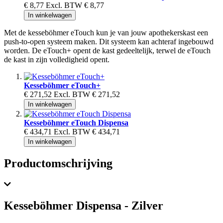
€ 8,77
Excl. BTW
€ 8,77
In winkelwagen
Met de kesseböhmer eTouch kun je van jouw apothekerskast een
push-to-open systeem maken. Dit systeem kan achteraf ingebouwd
worden. De eTouch+ opent de kast gedeeltelijk, terwel de eTouch
de kast in zijn volledigheid opent.
Kesseböhmer eTouch+
€ 271,52
Excl. BTW
€ 271,52
In winkelwagen
Kesseböhmer eTouch Dispensa
€ 434,71
Excl. BTW
€ 434,71
In winkelwagen
Productomschrijving
Kesseböhmer Dispensa - Zilver