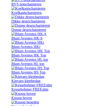
RVS potscharnieren
Koelkastscharnieren
Dikke deurscharnieren
Dunne deurscharnieren
Blum Aventos HK-S
Blum Aventos HKi
Blum Aventos HK Top
Blum Aventos HL top
Blum Aventos HS Top
Kinvaro klepbeslag
Kessebohmer FREEslim
Knoop boven