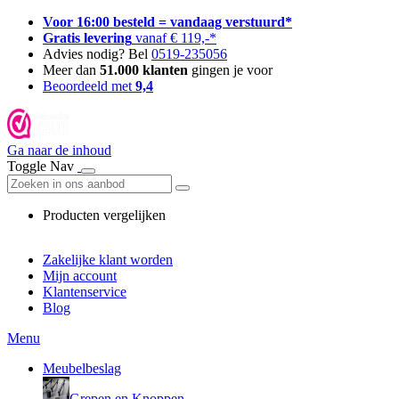
Voor 16:00 besteld = vandaag verstuurd*
Gratis levering
vanaf € 119,-*
Advies nodig? Bel
0519-235056
Meer dan
51.000 klanten
gingen je voor
Beoordeeld met
9,4
Ga naar de inhoud
Toggle Nav
Producten vergelijken
Zakelijke klant worden
Mijn account
Klantenservice
Blog
Menu
Meubelbeslag
Grepen en Knoppen