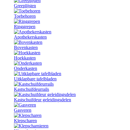
Greeplijsten
Toebehoren
Ringgrepen
Apothekerskasten
Bovenkasten
Hoekkasten
Onderkasten
Uitklapbare tafelbladen
Kastschuifdeurrails
Kastschuifdeur geleidingsdelen
Gasveren
Klepscharen