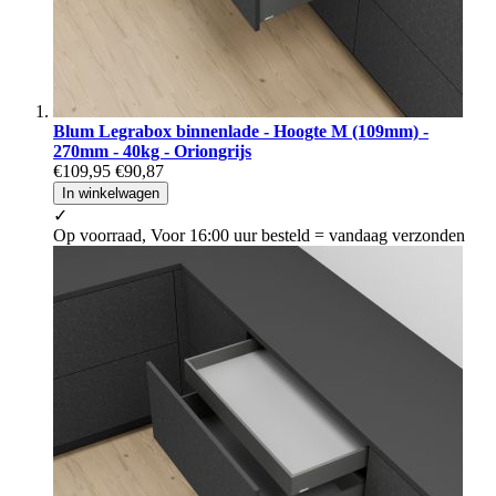
Blum Legrabox binnenlade - Hoogte M (109mm) -
270mm - 40kg - Oriongrijs
€109,95
€90,87
In winkelwagen
✓
Op voorraad, Voor 16:00 uur besteld = vandaag verzonden