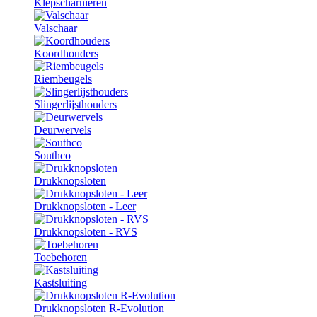
Klepscharnieren
Valschaar
Koordhouders
Riembeugels
Slingerlijsthouders
Deurwervels
Southco
Drukknopsloten
Drukknopsloten - Leer
Drukknopsloten - RVS
Toebehoren
Kastsluiting
Drukknopsloten R-Evolution