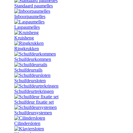
Standaard paumelles
Inboorpaumelles
Laspaumelles
Kruisheng
Ringkrukken
Schuifdeurkommen
Schuifdeurrails
Schuifdeursloten
Schuifdeurtrekringen
Schuifdeur fixatie set
Schuifdeursystemen
Cilindersloten