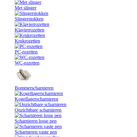
Met slinger
Slingerstokken
Klavierrozetten
Krukrozetten
PC-rozetten
WC-rozetten
Bommerscharnieren
Kogellagerscharnieren
Onzichtbare scharnieren
Scharnieren losse pen
Scharnieren vaste pen