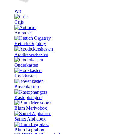
Wit
Grijs
Antraciet
Hettich Orgatray
Apothekerskasten
Onderkasten
Hoekkasten
Bovenkasten
Kastophangers
Blum Merivobox
Samet Alphabox
Blum Legrabox