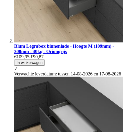
Blum Legrabox binnenlade - Hoogte M (109mm) -
300mm - 40kg - Oriongrijs
€109,95
€90,87
In winkelwagen
✓
Verwachte leverdatum: tussen 14-08-2026 en 17-08-2026