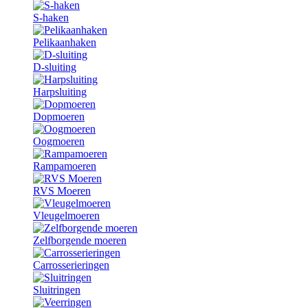
S-haken
Pelikaanhaken
D-sluiting
Harpsluiting
Dopmoeren
Oogmoeren
Rampamoeren
RVS Moeren
Vleugelmoeren
Zelfborgende moeren
Carrosserieringen
Sluitringen