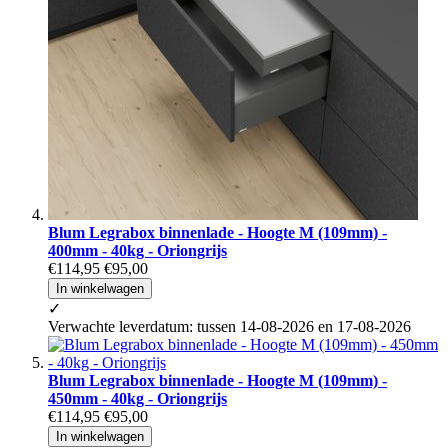
Blum Legrabox binnenlade - Hoogte M (109mm) -
400mm - 40kg - Oriongrijs
€114,95
€95,00
In winkelwagen
✓
Verwachte leverdatum: tussen 14-08-2026 en 17-08-2026
Blum Legrabox binnenlade - Hoogte M (109mm) -
450mm - 40kg - Oriongrijs
€114,95
€95,00
In winkelwagen