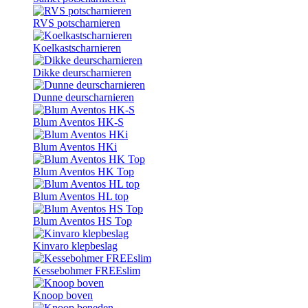
RVS potscharnieren
Koelkastscharnieren
Dikke deurscharnieren
Dunne deurscharnieren
Blum Aventos HK-S
Blum Aventos HKi
Blum Aventos HK Top
Blum Aventos HL top
Blum Aventos HS Top
Kinvaro klepbeslag
Kessebohmer FREEslim
Knoop boven