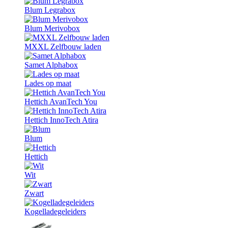
Blum Legrabox
Blum Merivobox
MXXL Zelfbouw laden
Samet Alphabox
Lades op maat
Hettich AvanTech You
Hettich InnoTech Atira
Blum
Hettich
Wit
Zwart
Kogelladegeleiders