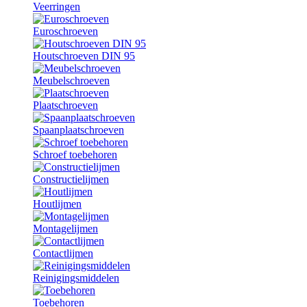
Veerringen
Euroschroeven
Houtschroeven DIN 95
Meubelschroeven
Plaatschroeven
Spaanplaatschroeven
Schroef toebehoren
Constructielijmen
Houtlijmen
Montagelijmen
Contactlijmen
Reinigingsmiddelen
Toebehoren