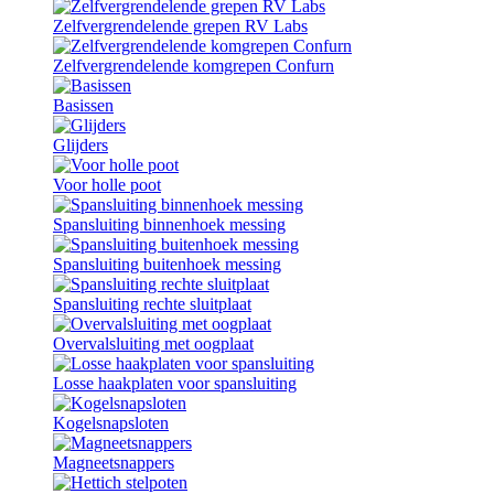
Zelfvergrendelende grepen RV Labs
Zelfvergrendelende komgrepen Confurn
Basissen
Glijders
Voor holle poot
Spansluiting binnenhoek messing
Spansluiting buitenhoek messing
Spansluiting rechte sluitplaat
Overvalsluiting met oogplaat
Losse haakplaten voor spansluiting
Kogelsnapsloten
Magneetsnappers