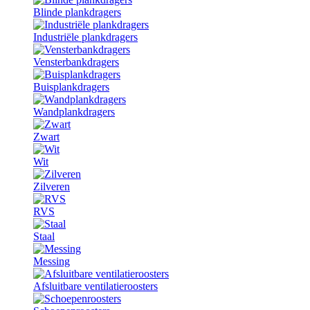
Blinde plankdragers
Industriële plankdragers
Vensterbankdragers
Buisplankdragers
Wandplankdragers
Zwart
Wit
Zilveren
RVS
Staal
Messing
Afsluitbare ventilatieroosters