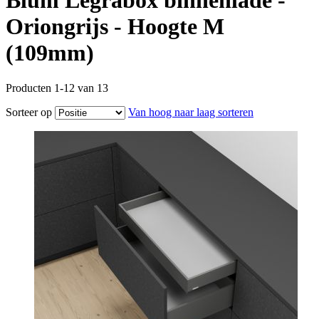
Blum Legrabox binnenlade -
Oriongrijs - Hoogte M
(109mm)
Producten
1
-
12
van
13
Sorteer op
Van hoog naar laag sorteren