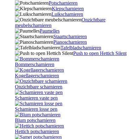
Potscharnieren
Klepscharnieren
Luikscharnieren
Onzichtbare
meubelscharnieren
Paumelles
Staartscharnieren
Pianoscharnieren
Tafelbladscharnieren
Push to open Hettich Silent
Bommerscharnieren
Kogellagerscharnieren
Onzichtbare scharnieren
Scharnieren vaste pen
Scharnieren losse pen
Blum potscharnieren
Hettich potscharnieren