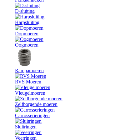
D-sluiting
Harpsluiting
Dopmoeren
Oogmoeren
Rampamoeren
RVS Moeren
Vleugelmoeren
Zelfborgende moeren
Carrosserieringen
Sluitringen
Veerringen