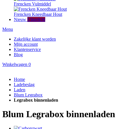
Frencken Vulmiddel
Frencken Kneedbaar Hout
Nieuw
Uitgelicht
Menu
Zakelijke klant worden
Mijn account
Klantenservice
Blog
Winkelwagen
0
Home
Ladebeslag
Laden
Blum Legrabox
Legrabox binnenladen
Blum Legrabox binnenladen