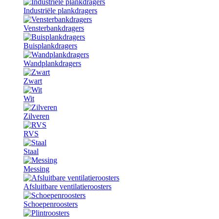
Industriële plankdragers
Vensterbankdragers
Buisplankdragers
Wandplankdragers
Zwart
Wit
Zilveren
RVS
Staal
Messing
Afsluitbare ventilatieroosters
Schoepenroosters