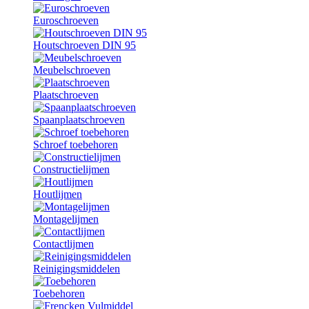
Euroschroeven
Houtschroeven DIN 95
Meubelschroeven
Plaatschroeven
Spaanplaatschroeven
Schroef toebehoren
Constructielijmen
Houtlijmen
Montagelijmen
Contactlijmen
Reinigingsmiddelen
Toebehoren