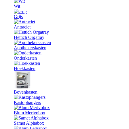
Wit
Grijs
Antraciet
Hettich Orgatray
Apothekerskasten
Onderkasten
Hoekkasten
Bovenkasten
Kastophangers
Blum Merivobox
Samet Alphabox