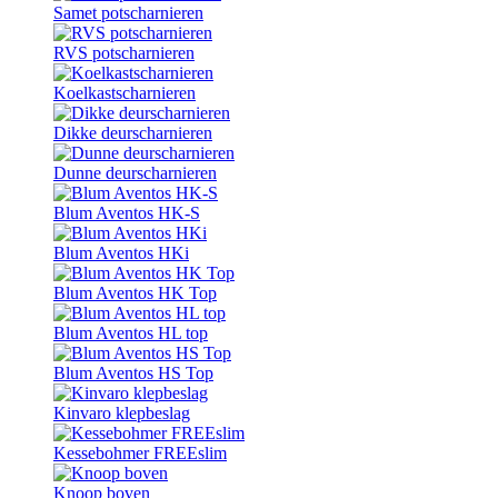
Samet potscharnieren
RVS potscharnieren
Koelkastscharnieren
Dikke deurscharnieren
Dunne deurscharnieren
Blum Aventos HK-S
Blum Aventos HKi
Blum Aventos HK Top
Blum Aventos HL top
Blum Aventos HS Top
Kinvaro klepbeslag
Kessebohmer FREEslim
Knoop boven