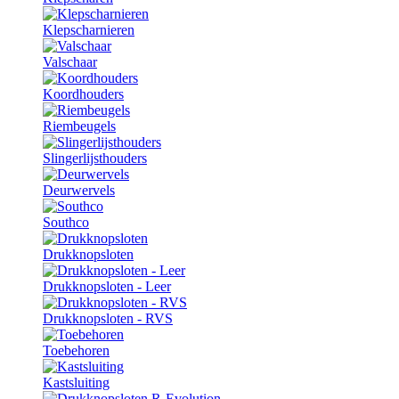
Klepscharnieren
Valschaar
Koordhouders
Riembeugels
Slingerlijsthouders
Deurwervels
Southco
Drukknopsloten
Drukknopsloten - Leer
Drukknopsloten - RVS
Toebehoren
Kastsluiting