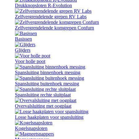
Drukknopsloten R-Evolution
Zelfvergrendelende grepen RV Labs
Zelfvergrendelende komgrepen Confurn
Basissen
Glijders
Voor holle poot
Spansluiting binnenhoek messing
Spansluiting buitenhoek messing
Spansluiting rechte sluitplaat
Overvalsluiting met oogplaat
Losse haakplaten voor spansluiting
Kogelsnapsloten