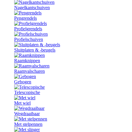
Nagelkantschuiven
Pengrendels
Profielgrendels
Profielschuiven
Sluitplaten & -beugels
Raamknippen
Raamvalscharen
Gebogen
Telescopische
Met wiel
Wegdraaibaar
Met stelpennen