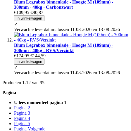
Blum Legrabox binnenlade - Hoogte M (109mm) -
300mm - 40kg - Carbonzwart
€109,95
€90,87
In winkelwagen
✓
Verwachte leverdatum: tussen 11-08-2026 en 13-08-2026
Blum Legrabox binnenlade - Hoogte M (109mm) -
300mm - 40kg - RVS/Verzinkt
€174,95
€144,59
In winkelwagen
✓
Verwachte leverdatum: tussen 11-08-2026 en 13-08-2026
Producten
1
-
12
van
95
Pagina
U lees momenteel pagina
1
Pagina
2
Pagina
3
Pagina
4
Pagina
5
Pagina
Volgende