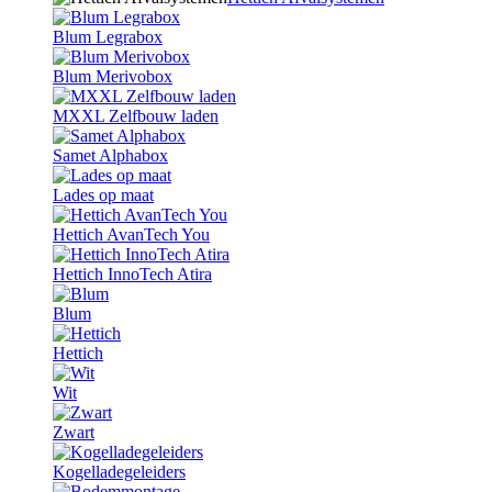
Blum Legrabox
Blum Merivobox
MXXL Zelfbouw laden
Samet Alphabox
Lades op maat
Hettich AvanTech You
Hettich InnoTech Atira
Blum
Hettich
Wit
Zwart
Kogelladegeleiders