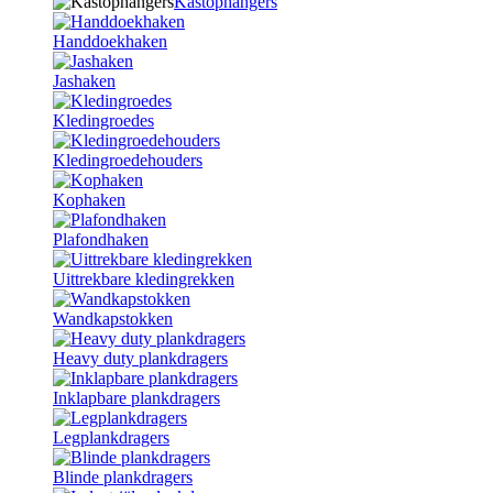
Kastophangers
Handdoekhaken
Jashaken
Kledingroedes
Kledingroedehouders
Kophaken
Plafondhaken
Uittrekbare kledingrekken
Wandkapstokken
Heavy duty plankdragers
Inklapbare plankdragers
Legplankdragers
Blinde plankdragers