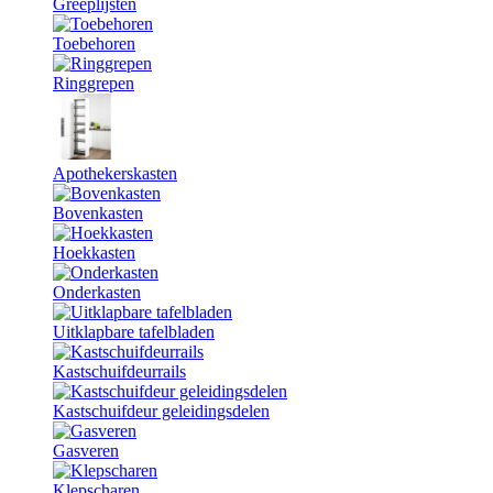
Greeplijsten
Toebehoren
Ringgrepen
Apothekerskasten
Bovenkasten
Hoekkasten
Onderkasten
Uitklapbare tafelbladen
Kastschuifdeurrails
Kastschuifdeur geleidingsdelen
Gasveren
Klepscharen