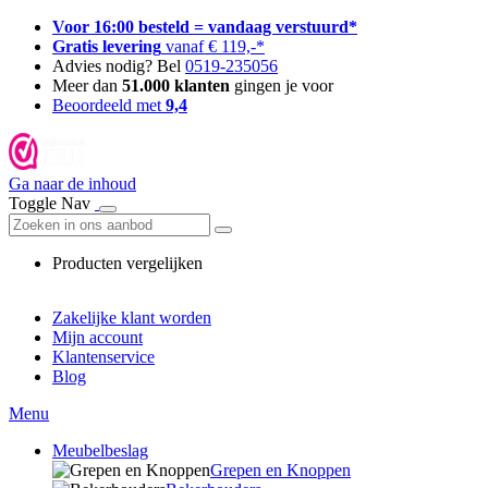
Voor 16:00 besteld = vandaag verstuurd*
Gratis levering
vanaf € 119,-*
Advies nodig? Bel
0519-235056
Meer dan
51.000 klanten
gingen je voor
Beoordeeld met
9,4
Ga naar de inhoud
Toggle Nav
Producten vergelijken
Zakelijke klant worden
Mijn account
Klantenservice
Blog
Menu
Meubelbeslag
Grepen en Knoppen