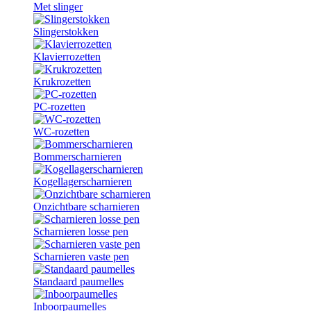
Met slinger
Slingerstokken
Klavierrozetten
Krukrozetten
PC-rozetten
WC-rozetten
Bommerscharnieren
Kogellagerscharnieren
Onzichtbare scharnieren
Scharnieren losse pen
Scharnieren vaste pen
Standaard paumelles
Inboorpaumelles