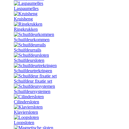
Laspaumelles
Kruisheng
Ringkrukken
Schuifdeurkommen
Schuifdeurrails
Schuifdeursloten
Schuifdeurtrekringen
Schuifdeur fixatie set
Schuifdeursystemen
Cilindersloten
Klaviersloten
Loopsloten