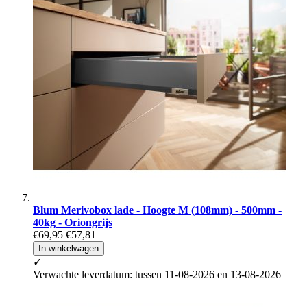
Blum Merivobox lade - Hoogte M (108mm) - 500mm -
40kg - Oriongrijs
€69,95
€57,81
In winkelwagen
✓
Verwachte leverdatum: tussen 11-08-2026 en 13-08-2026