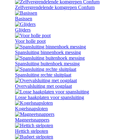
Zelfvergrendelende komgrepen Confurn
Basissen
Glijders
Voor holle poot
Spansluiting binnenhoek messing
Spansluiting buitenhoek messing
Spansluiting rechte sluitplaat
Overvalsluiting met oogplaat
Losse haakplaten voor spansluiting
Kogelsnapsloten
Magneetsnappers
Hettich stelpoten