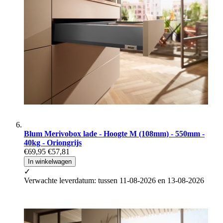
Blum Merivobox lade - Hoogte M (108mm) - 550mm -
40kg - Oriongrijs
€69,95
€57,81
In winkelwagen
✓
Verwachte leverdatum: tussen 11-08-2026 en 13-08-2026