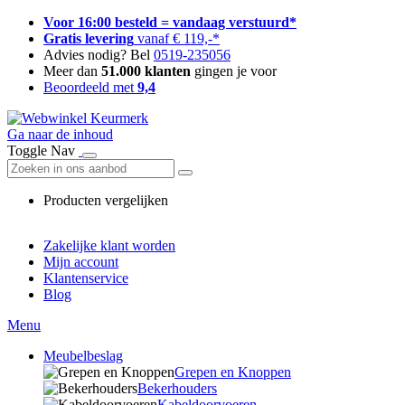
Voor 16:00 besteld = vandaag verstuurd*
Gratis levering
vanaf € 119,-*
Advies nodig? Bel
0519-235056
Meer dan
51.000 klanten
gingen je voor
Beoordeeld met
9,4
Ga naar de inhoud
Toggle Nav
Producten vergelijken
Zakelijke klant worden
Mijn account
Klantenservice
Blog
Menu
Meubelbeslag
Grepen en Knoppen
Bekerhouders
Kabeldoorvoeren