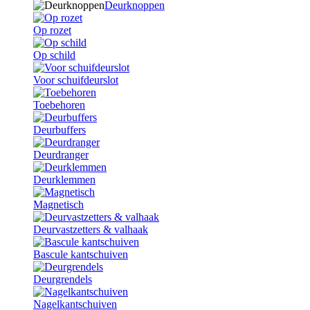
Deurknoppen
Op rozet
Op schild
Voor schuifdeurslot
Toebehoren
Deurbuffers
Deurdranger
Deurklemmen
Magnetisch
Deurvastzetters & valhaak
Bascule kantschuiven
Deurgrendels
Nagelkantschuiven