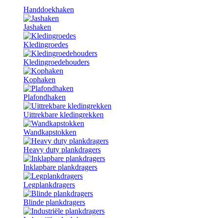
Handdoekhaken
Jashaken
Kledingroedes
Kledingroedehouders
Kophaken
Plafondhaken
Uittrekbare kledingrekken
Wandkapstokken
Heavy duty plankdragers
Inklapbare plankdragers
Legplankdragers
Blinde plankdragers