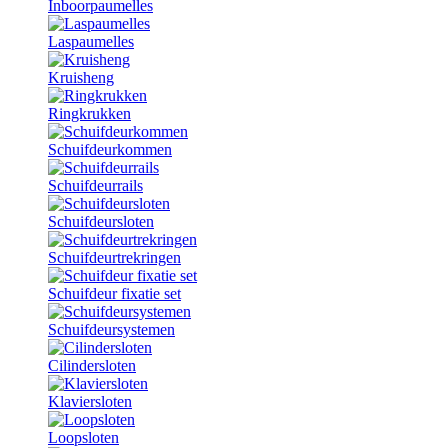
Inboorpaumelles
Laspaumelles
Kruisheng
Ringkrukken
Schuifdeurkommen
Schuifdeurrails
Schuifdeursloten
Schuifdeurtrekringen
Schuifdeur fixatie set
Schuifdeursystemen
Cilindersloten
Klaviersloten
Loopsloten