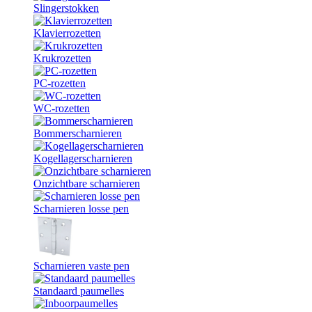
Slingerstokken
Klavierrozetten
Krukrozetten
PC-rozetten
WC-rozetten
Bommerscharnieren
Kogellagerscharnieren
Onzichtbare scharnieren
Scharnieren losse pen
Scharnieren vaste pen
Standaard paumelles