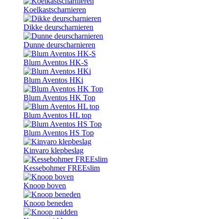
Koelkastscharnieren
Dikke deurscharnieren
Dunne deurscharnieren
Blum Aventos HK-S
Blum Aventos HKi
Blum Aventos HK Top
Blum Aventos HL top
Blum Aventos HS Top
Kinvaro klepbeslag
Kessebohmer FREEslim
Knoop boven
Knoop beneden