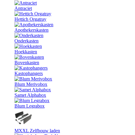
Antraciet
Hettich Orgatray
Apothekerskasten
Onderkasten
Hoekkasten
Bovenkasten
Kastophangers
Blum Merivobox
Samet Alphabox
Blum Legrabox
MXXL Zelfbouw laden