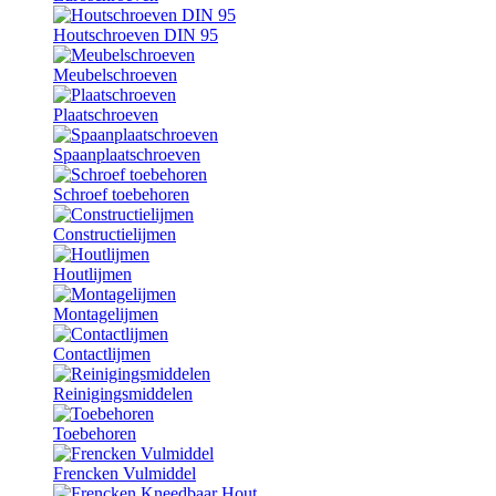
Houtschroeven DIN 95
Meubelschroeven
Plaatschroeven
Spaanplaatschroeven
Schroef toebehoren
Constructielijmen
Houtlijmen
Montagelijmen
Contactlijmen
Reinigingsmiddelen
Toebehoren
Frencken Vulmiddel