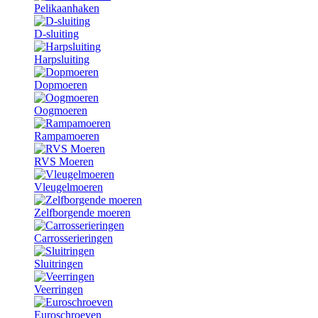
Pelikaanhaken
D-sluiting
Harpsluiting
Dopmoeren
Oogmoeren
Rampamoeren
RVS Moeren
Vleugelmoeren
Zelfborgende moeren
Carrosserieringen
Sluitringen
Veerringen
Euroschroeven