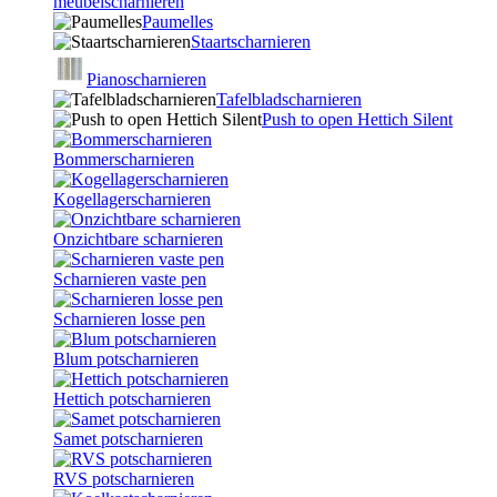
meubelscharnieren
Paumelles
Staartscharnieren
Pianoscharnieren
Tafelbladscharnieren
Push to open Hettich Silent
Bommerscharnieren
Kogellagerscharnieren
Onzichtbare scharnieren
Scharnieren vaste pen
Scharnieren losse pen
Blum potscharnieren
Hettich potscharnieren
Samet potscharnieren
RVS potscharnieren