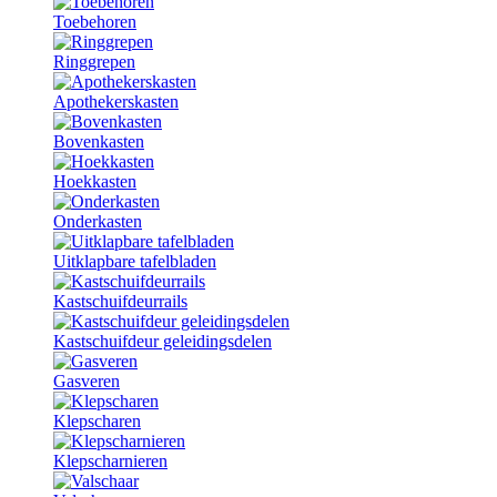
Toebehoren
Ringgrepen
Apothekerskasten
Bovenkasten
Hoekkasten
Onderkasten
Uitklapbare tafelbladen
Kastschuifdeurrails
Kastschuifdeur geleidingsdelen
Gasveren
Klepscharen
Klepscharnieren