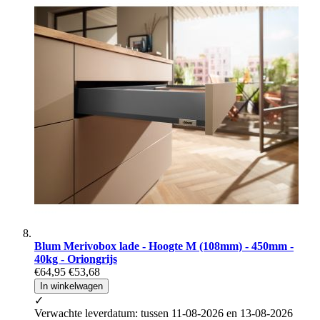
Blum Merivobox lade - Hoogte M (108mm) - 450mm -
40kg - Oriongrijs
€64,95
€53,68
In winkelwagen
✓
Verwachte leverdatum: tussen 11-08-2026 en 13-08-2026