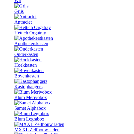
Wit
Grijs
Antraciet
Hettich Orgatray
Apothekerskasten
Onderkasten
Hoekkasten
Bovenkasten
Kastophangers
Blum Merivobox
Samet Alphabox
Blum Legrabox
MXXL Zelfbouw laden