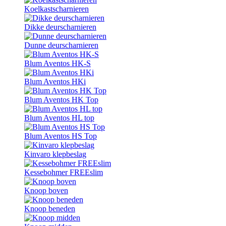
Koelkastscharnieren
Dikke deurscharnieren
Dunne deurscharnieren
Blum Aventos HK-S
Blum Aventos HKi
Blum Aventos HK Top
Blum Aventos HL top
Blum Aventos HS Top
Kinvaro klepbeslag
Kessebohmer FREEslim
Knoop boven
Knoop beneden