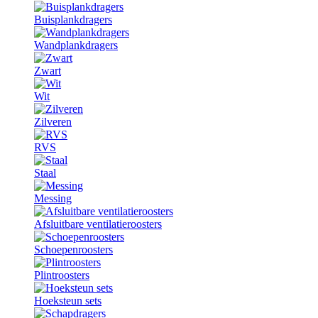
Buisplankdragers
Wandplankdragers
Zwart
Wit
Zilveren
RVS
Staal
Messing
Afsluitbare ventilatieroosters
Schoepenroosters
Plintroosters
Hoeksteun sets