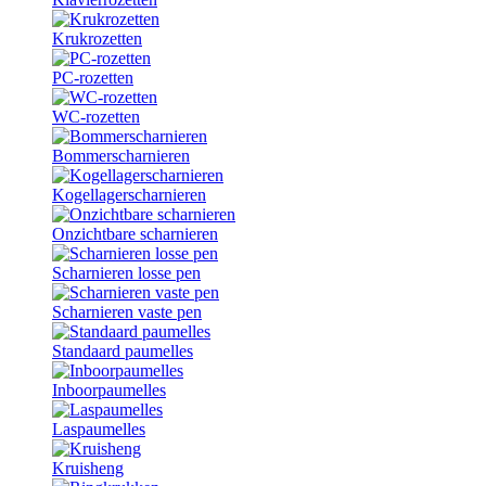
Krukrozetten
PC-rozetten
WC-rozetten
Bommerscharnieren
Kogellagerscharnieren
Onzichtbare scharnieren
Scharnieren losse pen
Scharnieren vaste pen
Standaard paumelles
Inboorpaumelles
Laspaumelles
Kruisheng