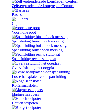
Zelfvergrendelende komgrepen Confurn
Basissen
Glijders
Voor holle poot
Spansluiting binnenhoek messing
Spansluiting buitenhoek messing
Spansluiting rechte sluitplaat
Overvalsluiting met oogplaat
Losse haakplaten voor spansluiting
Kogelsnapsloten
Magneetsnappers
Hettich stelpoten