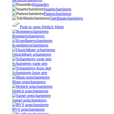
Paumelles
Staartscharnieren
Pianoscharnieren
Tafelbladscharnieren
Push to open Hettich Silent
Bommerscharnieren
Kogellagerscharnieren
Onzichtbare scharnieren
Scharnieren vaste pen
Scharnieren losse pen
Blum potscharnieren
Hettich potscharnieren
Samet potscharnieren
RVS potscharnieren