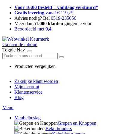
Voor 16:00 besteld = vandaag verstuurd*
Gratis levering
vanaf € 119,-*
Advies nodig? Bel
0519-235056
Meer dan
51.000 klanten
gingen je voor
Beoordeeld met
9,4
Ga naar de inhoud
Toggle Nav
Producten vergelijken
Zakelijke klant worden
Mijn account
Klantenservice
Blog
Menu
Meubelbeslag
Grepen en Knoppen
Bekerhouders
Kabeldoorvoeren