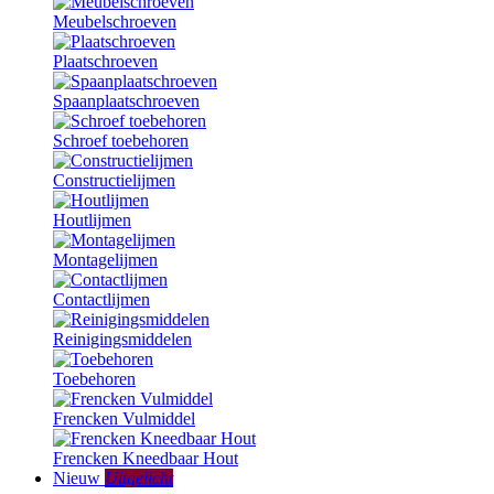
Meubelschroeven
Plaatschroeven
Spaanplaatschroeven
Schroef toebehoren
Constructielijmen
Houtlijmen
Montagelijmen
Contactlijmen
Reinigingsmiddelen
Toebehoren
Frencken Vulmiddel
Frencken Kneedbaar Hout
Nieuw
Uitgelicht