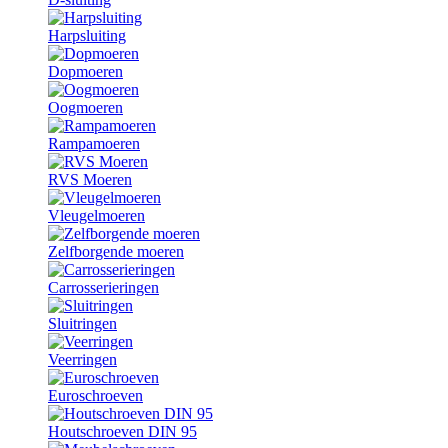
Harpsluiting
Dopmoeren
Oogmoeren
Rampamoeren
RVS Moeren
Vleugelmoeren
Zelfborgende moeren
Carrosserieringen
Sluitringen
Veerringen
Euroschroeven
Houtschroeven DIN 95