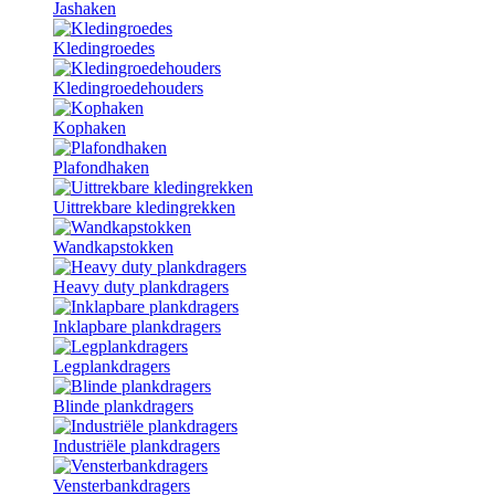
Jashaken
Kledingroedes
Kledingroedehouders
Kophaken
Plafondhaken
Uittrekbare kledingrekken
Wandkapstokken
Heavy duty plankdragers
Inklapbare plankdragers
Legplankdragers
Blinde plankdragers
Industriële plankdragers
Vensterbankdragers