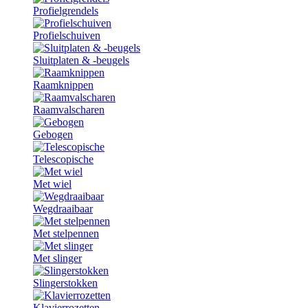
Profielgrendels
Profielschuiven
Sluitplaten & -beugels
Raamknippen
Raamvalscharen
Gebogen
Telescopische
Met wiel
Wegdraaibaar
Met stelpennen
Met slinger
Slingerstokken
Klavierrozetten