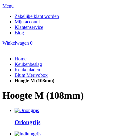
Menu
Zakelijke klant worden
Mijn account
Klantenservice
Blog
Winkelwagen
0
Home
Keukenbeslag
Keukenladen
Blum Merivobox
Hoogte M (108mm)
Hoogte M (108mm)
Oriongrijs