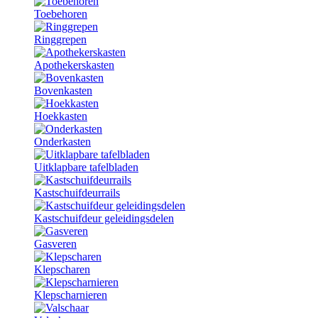
Toebehoren
Ringgrepen
Apothekerskasten
Bovenkasten
Hoekkasten
Onderkasten
Uitklapbare tafelbladen
Kastschuifdeurrails
Kastschuifdeur geleidingsdelen
Gasveren
Klepscharen
Klepscharnieren