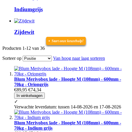
Indiumgrijs
Zijdewit
Start onze
keuzehulp
!
Producten
1
-
12
van
36
Sorteer op
Van hoog naar laag sorteren
Blum Merivobox lade - Hoogte M (108mm) - 600mm -
70kg - Oriongrijs
€89,95
€74,34
In winkelwagen
✓
Verwachte leverdatum: tussen 14-08-2026 en 17-08-2026
Blum Merivobox lade - Hoogte M (108mm) - 600mm -
70kg - Indium grijs