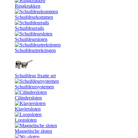
Ringkrukken
Schuifdeurkommen
Schuifdeurrails
Schuifdeursloten
Schuifdeurtrekringen
Schuifdeur fixatie set
Schuifdeursystemen
Cilindersloten
Klaviersloten
Loopsloten
Magnetische sloten