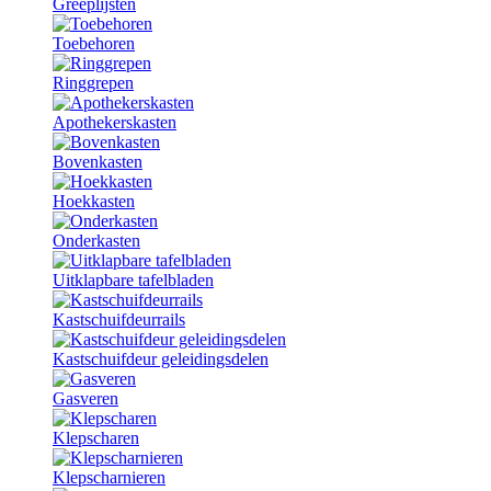
Greeplijsten
Toebehoren
Ringgrepen
Apothekerskasten
Bovenkasten
Hoekkasten
Onderkasten
Uitklapbare tafelbladen
Kastschuifdeurrails
Kastschuifdeur geleidingsdelen
Gasveren
Klepscharen
Klepscharnieren