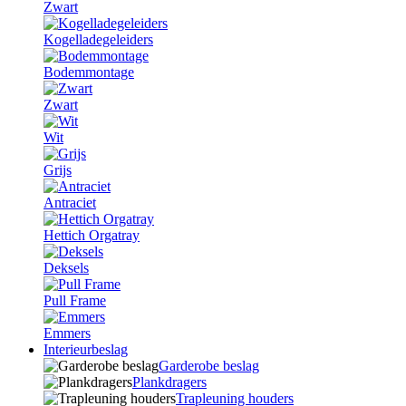
Zwart
Kogelladegeleiders
Bodemmontage
Zwart
Wit
Grijs
Antraciet
Hettich Orgatray
Deksels
Pull Frame
Emmers
Interieurbeslag
Garderobe beslag
Plankdragers
Trapleuning houders