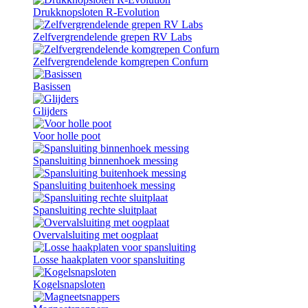
Drukknopsloten R-Evolution
Zelfvergrendelende grepen RV Labs
Zelfvergrendelende komgrepen Confurn
Basissen
Glijders
Voor holle poot
Spansluiting binnenhoek messing
Spansluiting buitenhoek messing
Spansluiting rechte sluitplaat
Overvalsluiting met oogplaat
Losse haakplaten voor spansluiting
Kogelsnapsloten