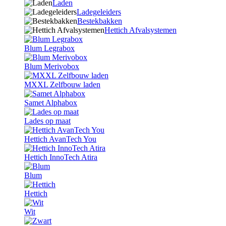
Laden
Ladegeleiders
Bestekbakken
Hettich Afvalsystemen
Blum Legrabox
Blum Merivobox
MXXL Zelfbouw laden
Samet Alphabox
Lades op maat
Hettich AvanTech You
Hettich InnoTech Atira
Blum
Hettich
Wit