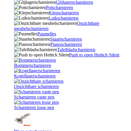
Glijlagerscharnieren
Potscharnieren
Klepscharnieren
Luikscharnieren
Onzichtbare
meubelscharnieren
Paumelles
Staartscharnieren
Pianoscharnieren
Tafelbladscharnieren
Push to open Hettich Silent
Bommerscharnieren
Kogellagerscharnieren
Onzichtbare scharnieren
Scharnieren vaste pen
Scharnieren losse pen