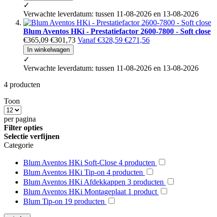
✓
Verwachte leverdatum: tussen 11-08-2026 en 13-08-2026
Blum Aventos HKi - Prestatiefactor 2600-7800 - Soft close
€365,09
€301,73
Vanaf
€328,59
€271,56
In winkelwagen
✓
Verwachte leverdatum: tussen 11-08-2026 en 13-08-2026
4
producten
Toon
per pagina
Filter opties
Selectie verfijnen
Categorie
Blum Aventos HKi Soft-Close
4
producten
Blum Aventos HKi Tip-on
4
producten
Blum Aventos HKi Afdekkappen
3
producten
Blum Aventos HKi Montageplaat
1
product
Blum Tip-on
19
producten