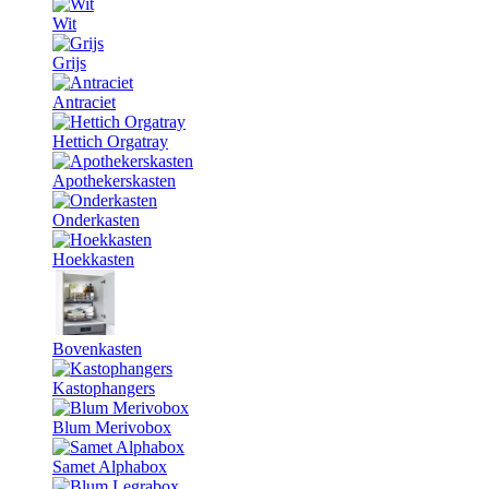
Wit
Grijs
Antraciet
Hettich Orgatray
Apothekerskasten
Onderkasten
Hoekkasten
Bovenkasten
Kastophangers
Blum Merivobox
Samet Alphabox