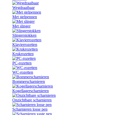
Wegdraaibaar
Met stelpennen
Met slinger
Slingerstokken
Klavierrozetten
Krukrozetten
PC-rozetten
WC-rozetten
Bommerscharnieren
Kogellagerscharnieren
Onzichtbare scharnieren
Scharnieren losse pen