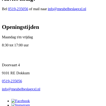
Bel
0519-235056
of mail naar
info@meubelbeslagxxl.nl
Openingstijden
Maandag t/m vrijdag
8:30 tot 17:00 uur
Doorvaart 4
9101 RE Dokkum
0519-235056
info@meubelbeslagxxl.nl