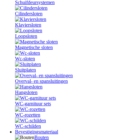
Schuifdeursystemen
Cilindersloten
Klaviersloten
Loopsloten
Magnetische sloten
Wc-sloten
Sluitplaten
Overval- en spansluitingen
Hangsloten
WC-garnituur sets
WC-rozetten
WC-schilden
Bevestigingsmateriaal
Bouten