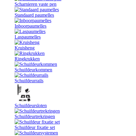
Scharnieren vaste pen
Standaard paumelles
Inboorpaumelles
Laspaumelles
Kruisheng
Ringkrukken
Schuifdeurkommen
Schuifdeurrails
Schuifdeursloten
Schuifdeurtrekringen
Schuifdeur fixatie set