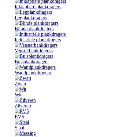
Inklapbare plankdragers
Legplankdragers
Blinde plankdragers
Industriële plankdragers
Vensterbankdragers
Buisplankdragers
Wandplankdragers
Zwart
Wit
Zilveren
RVS
Staal