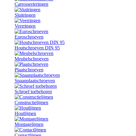
Carrosserieringen
Sluitringen
Veerringen
Euroschroeven
Houtschroeven DIN 95
Meubelschroeven
Plaatschroeven
Spaanplaatschroeven
Schroef toebehoren
Constructielijmen
Houtlijmen
Montagelijmen
Contactlijmen