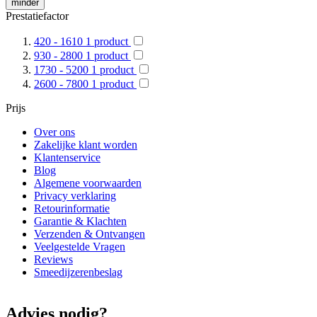
minder
Prestatiefactor
420 - 1610
1
product
930 - 2800
1
product
1730 - 5200
1
product
2600 - 7800
1
product
Prijs
Over ons
Zakelijke klant worden
Klantenservice
Blog
Algemene voorwaarden
Privacy verklaring
Retourinformatie
Garantie & Klachten
Verzenden & Ontvangen
Veelgestelde Vragen
Reviews
Smeedijzerenbeslag
Advies nodig?