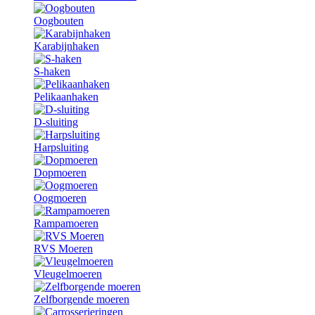
Oogbouten
Karabijnhaken
S-haken
Pelikaanhaken
D-sluiting
Harpsluiting
Dopmoeren
Oogmoeren
Rampamoeren
RVS Moeren
Vleugelmoeren
Zelfborgende moeren