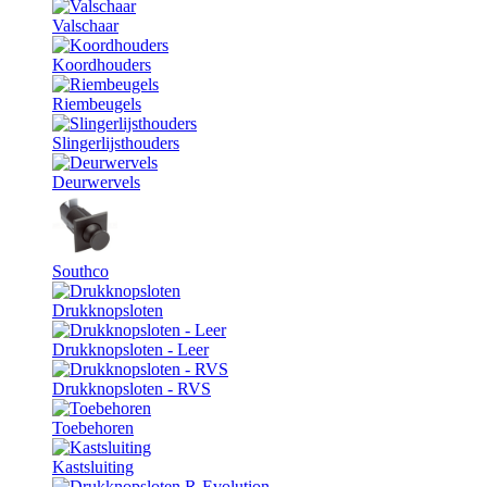
Valschaar
Koordhouders
Riembeugels
Slingerlijsthouders
Deurwervels
Southco
Drukknopsloten
Drukknopsloten - Leer
Drukknopsloten - RVS
Toebehoren
Kastsluiting