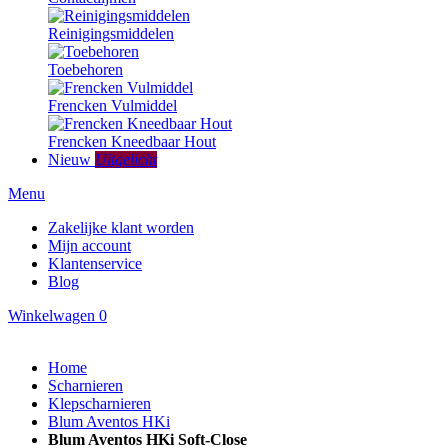
Reinigingsmiddelen
Toebehoren
Frencken Vulmiddel
Frencken Kneedbaar Hout
Nieuw
Uitgelicht
Menu
Zakelijke klant worden
Mijn account
Klantenservice
Blog
Winkelwagen
0
Home
Scharnieren
Klepscharnieren
Blum Aventos HKi
Blum Aventos HKi Soft-Close