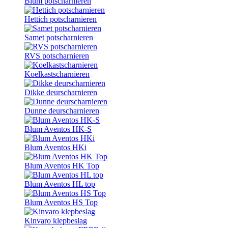
Blum potscharnieren
Hettich potscharnieren
Samet potscharnieren
RVS potscharnieren
Koelkastscharnieren
Dikke deurscharnieren
Dunne deurscharnieren
Blum Aventos HK-S
Blum Aventos HKi
Blum Aventos HK Top
Blum Aventos HL top
Blum Aventos HS Top
Kinvaro klepbeslag