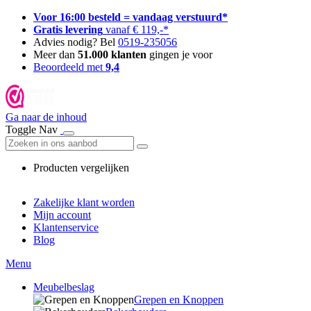
Voor 16:00 besteld = vandaag verstuurd*
Gratis levering
vanaf € 119,-*
Advies nodig? Bel
0519-235056
Meer dan
51.000 klanten
gingen je voor
Beoordeeld met
9,4
Ga naar de inhoud
Toggle Nav
Producten vergelijken
Zakelijke klant worden
Mijn account
Klantenservice
Blog
Menu
Meubelbeslag
Grepen en Knoppen