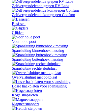
Zelfvergrendelende grepen RV Labs
Zelfvergrendelende komgrepen Confurn
Basissen
Glijders
Voor holle poot
Spansluiting binnenhoek messing
Spansluiting buitenhoek messing
Spansluiting rechte sluitplaat
Overvalsluiting met oogplaat
Losse haakplaten voor spansluiting
Kogelsnapsloten
Magneetsnappers