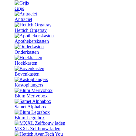
Grijs
Antraciet
Hettich Orgatray
Apothekerskasten
Onderkasten
Hoekkasten
Bovenkasten
Kastophangers
Blum Merivobox
Samet Alphabox
Blum Legrabox
MXXL Zelfbouw laden