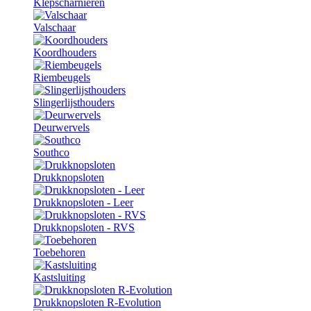
Klepscharnieren
Valschaar
Koordhouders
Riembeugels
Slingerlijsthouders
Deurwervels
Southco
Drukknopsloten
Drukknopsloten - Leer
Drukknopsloten - RVS
Toebehoren
Kastsluiting
Drukknopsloten R-Evolution