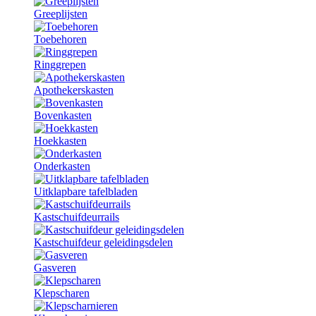
Greeplijsten
Toebehoren
Ringgrepen
Apothekerskasten
Bovenkasten
Hoekkasten
Onderkasten
Uitklapbare tafelbladen
Kastschuifdeurrails
Kastschuifdeur geleidingsdelen
Gasveren
Klepscharen