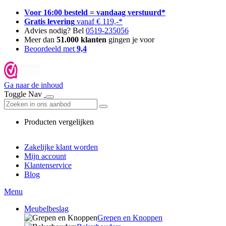
Voor 16:00 besteld = vandaag verstuurd*
Gratis levering
vanaf € 119,-*
Advies nodig? Bel
0519-235056
Meer dan
51.000 klanten
gingen je voor
Beoordeeld met
9,4
Ga naar de inhoud
Toggle Nav
Producten vergelijken
Zakelijke klant worden
Mijn account
Klantenservice
Blog
Menu
Meubelbeslag
Grepen en Knoppen