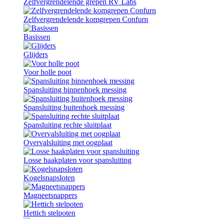
Zelfvergrendelende grepen RV Labs
Zelfvergrendelende komgrepen Confurn
Basissen
Glijders
Voor holle poot
Spansluiting binnenhoek messing
Spansluiting buitenhoek messing
Spansluiting rechte sluitplaat
Overvalsluiting met oogplaat
Losse haakplaten voor spansluiting
Kogelsnapsloten
Magneetsnappers
Hettich stelpoten