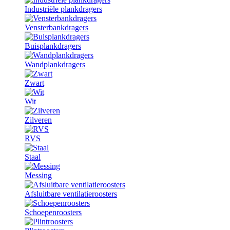
Industriële plankdragers
Vensterbankdragers
Buisplankdragers
Wandplankdragers
Zwart
Wit
Zilveren
RVS
Staal
Messing
Afsluitbare ventilatieroosters
Schoepenroosters