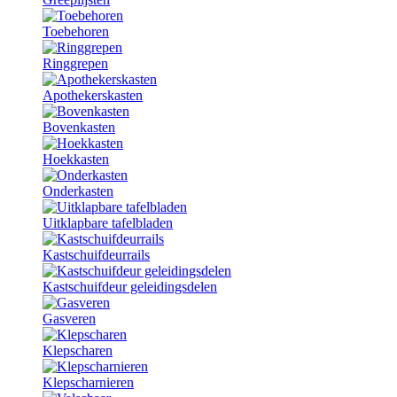
Toebehoren
Ringgrepen
Apothekerskasten
Bovenkasten
Hoekkasten
Onderkasten
Uitklapbare tafelbladen
Kastschuifdeurrails
Kastschuifdeur geleidingsdelen
Gasveren
Klepscharen
Klepscharnieren