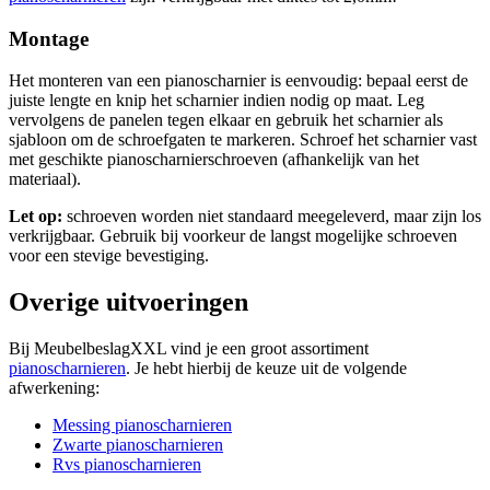
Montage
Het monteren van een pianoscharnier is eenvoudig: bepaal eerst de
juiste lengte en knip het scharnier indien nodig op maat. Leg
vervolgens de panelen tegen elkaar en gebruik het scharnier als
sjabloon om de schroefgaten te markeren. Schroef het scharnier vast
met geschikte pianoscharnierschroeven (afhankelijk van het
materiaal).
Let op:
schroeven worden niet standaard meegeleverd, maar zijn los
verkrijgbaar. Gebruik bij voorkeur de langst mogelijke schroeven
voor een stevige bevestiging.
Overige uitvoeringen
Bij MeubelbeslagXXL vind je een groot assortiment
pianoscharnieren
. Je hebt hierbij de keuze uit de volgende
afwerkening:
Messing pianoscharnieren
Zwarte pianoscharnieren
Rvs pianoscharnieren