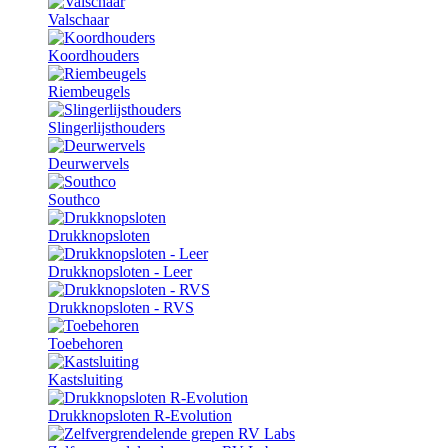
Valschaar
Koordhouders
Riembeugels
Slingerlijsthouders
Deurwervels
Southco
Drukknopsloten
Drukknopsloten - Leer
Drukknopsloten - RVS
Toebehoren
Kastsluiting
Drukknopsloten R-Evolution