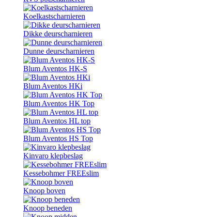
Koelkastscharnieren
Dikke deurscharnieren
Dunne deurscharnieren
Blum Aventos HK-S
Blum Aventos HKi
Blum Aventos HK Top
Blum Aventos HL top
Blum Aventos HS Top
Kinvaro klepbeslag
Kessebohmer FREEslim
Knoop boven
Knoop beneden