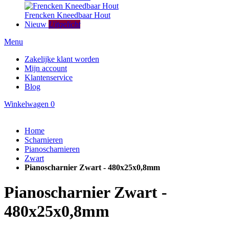
Frencken Kneedbaar Hout
Nieuw
Uitgelicht
Menu
Zakelijke klant worden
Mijn account
Klantenservice
Blog
Winkelwagen
0
Home
Scharnieren
Pianoscharnieren
Zwart
Pianoscharnier Zwart - 480x25x0,8mm
Pianoscharnier Zwart -
480x25x0,8mm