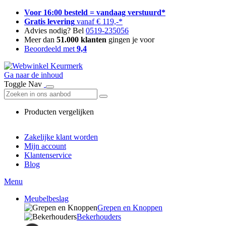
Voor 16:00 besteld = vandaag verstuurd*
Gratis levering
vanaf € 119,-*
Advies nodig? Bel
0519-235056
Meer dan
51.000 klanten
gingen je voor
Beoordeeld met
9,4
Ga naar de inhoud
Toggle Nav
Producten vergelijken
Zakelijke klant worden
Mijn account
Klantenservice
Blog
Menu
Meubelbeslag
Grepen en Knoppen
Bekerhouders