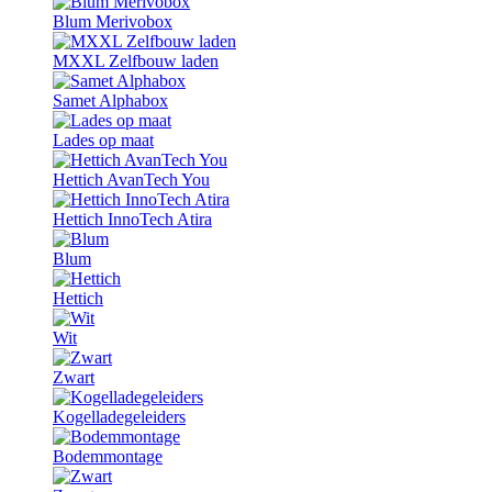
Blum Merivobox
MXXL Zelfbouw laden
Samet Alphabox
Lades op maat
Hettich AvanTech You
Hettich InnoTech Atira
Blum
Hettich
Wit
Zwart
Kogelladegeleiders
Bodemmontage