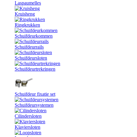
Laspaumelles
Kruisheng
Ringkrukken
Schuifdeurkommen
Schuifdeurrails
Schuifdeursloten
Schuifdeurtrekringen
Schuifdeur fixatie set
Schuifdeursystemen
Cilindersloten
Klaviersloten