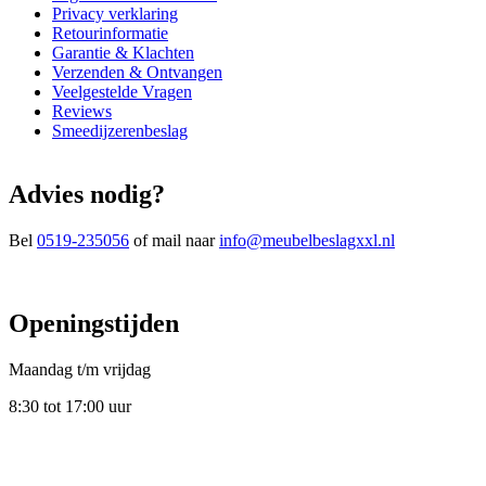
Privacy verklaring
Retourinformatie
Garantie & Klachten
Verzenden & Ontvangen
Veelgestelde Vragen
Reviews
Smeedijzerenbeslag
Advies nodig?
Bel
0519-235056
of mail naar
info@meubelbeslagxxl.nl
Openingstijden
Maandag t/m vrijdag
8:30 tot 17:00 uur