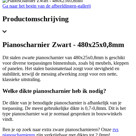
Ga naar het begin van de afbeeldingen-gallerij
Productomschrijving
Pianoscharnier Zwart - 480x25x0,8mm
Dit stalen zwarte pianoscharnier van 480x25x0,8mm is geschikt
voor diverse toepassingen binnenshuis, zoals bij meubels, kleppen
of panelen. Het stalen basismateriaal zorgt voor stevigheid en
stabiliteit, terwijl de messing afwerking zorgt voor een nette,
klassieke uitstraling.
Welke dikte pianoscharnier heb ik nodig?
De dikte van je benodigde pianoscharnier is afhankelijk van je
toepassing. De meest gebruikelijke dikte is 0,7-0,8mm. Dit is het
type pianoscharnier wat je normaal gesproken in bouwwinkels
vindt.
Ben je op zoek naar extra zware pianoscharnieren? Onze
rvs
pianoscharnieren
zijn verkrijgbaar met diktes tot 2,0mm!