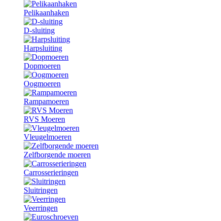
Pelikaanhaken
D-sluiting
Harpsluiting
Dopmoeren
Oogmoeren
Rampamoeren
RVS Moeren
Vleugelmoeren
Zelfborgende moeren
Carrosserieringen
Sluitringen
Veerringen