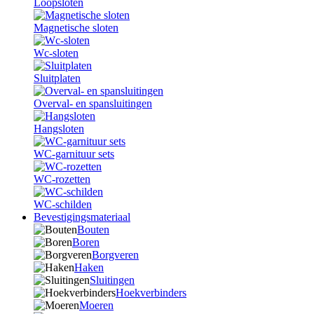
Loopsloten
Magnetische sloten
Wc-sloten
Sluitplaten
Overval- en spansluitingen
Hangsloten
WC-garnituur sets
WC-rozetten
WC-schilden
Bevestigingsmateriaal
Bouten
Boren
Borgveren
Haken
Sluitingen
Hoekverbinders
Moeren