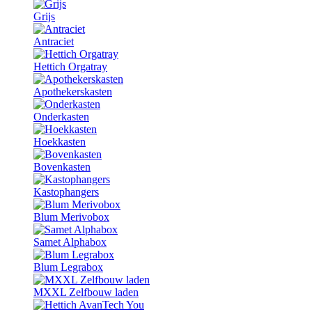
Grijs
Antraciet
Hettich Orgatray
Apothekerskasten
Onderkasten
Hoekkasten
Bovenkasten
Kastophangers
Blum Merivobox
Samet Alphabox
Blum Legrabox
MXXL Zelfbouw laden