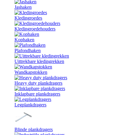
Jashaken
Kledingroedes
Kledingroedehouders
Kophaken
Plafondhaken
Uittrekbare kledingrekken
Wandkapstokken
Heavy duty plankdragers
Inklapbare plankdragers
Legplankdragers
Blinde plankdragers