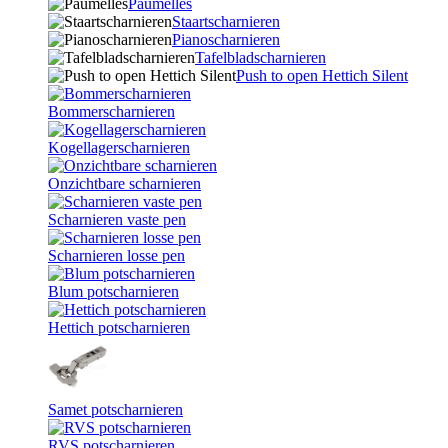
Paumelles
Staartscharnieren
Pianoscharnieren
Tafelbladscharnieren
Push to open Hettich Silent
Bommerscharnieren
Kogellagerscharnieren
Onzichtbare scharnieren
Scharnieren vaste pen
Scharnieren losse pen
Blum potscharnieren
Hettich potscharnieren
Samet potscharnieren
RVS potscharnieren