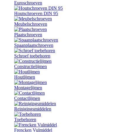
Euroschroeven
Houtschroeven DIN 95
Meubelschroeven
Plaatschroeven
Spaanplaatschroeven
Schroef toebehoren
Constructielijmen
Houtlijmen
Montagelijmen
Contactlijmen
Reinigingsmiddelen
Toebehoren
Frencken Vulmiddel