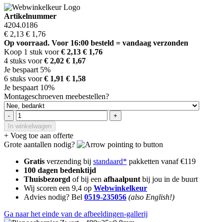
Artikelnummer
4204.0186
€ 2,13
€ 1,76
Op voorraad. Voor 16:00 besteld = vandaag verzonden
Koop 1 stuk voor
€ 2,13
€ 1,76
4 stuks voor
€ 2,02
€ 1,67
Je bespaart 5%
6 stuks voor
€ 1,91
€ 1,58
Je bespaart 10%
Montageschroeven meebestellen?
-
+
In winkelwagen
+ Voeg toe aan offerte
Grote aantallen nodig?
Gratis
verzending bij
standaard*
pakketten vanaf €119
100 dagen bedenktijd
Thuisbezorgd
of bij een
afhaalpunt
bij jou in de buurt
Wij scoren een 9,4 op
Webwinkelkeur
Advies nodig? Bel
0519-235056
(also English!)
Ga naar het einde van de afbeeldingen-gallerij