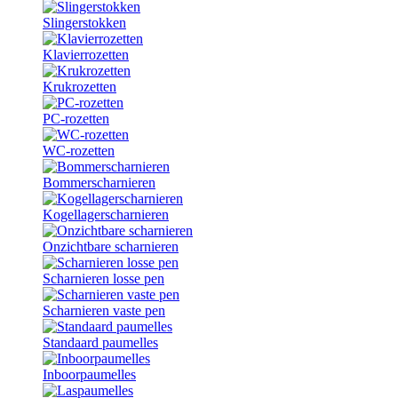
Slingerstokken
Klavierrozetten
Krukrozetten
PC-rozetten
WC-rozetten
Bommerscharnieren
Kogellagerscharnieren
Onzichtbare scharnieren
Scharnieren losse pen
Scharnieren vaste pen
Standaard paumelles
Inboorpaumelles