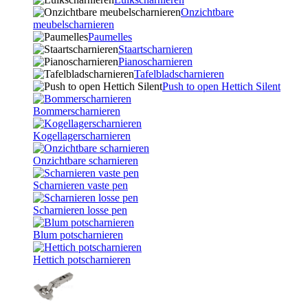
Onzichtbare
meubelscharnieren
Paumelles
Staartscharnieren
Pianoscharnieren
Tafelbladscharnieren
Push to open Hettich Silent
Bommerscharnieren
Kogellagerscharnieren
Onzichtbare scharnieren
Scharnieren vaste pen
Scharnieren losse pen
Blum potscharnieren
Hettich potscharnieren