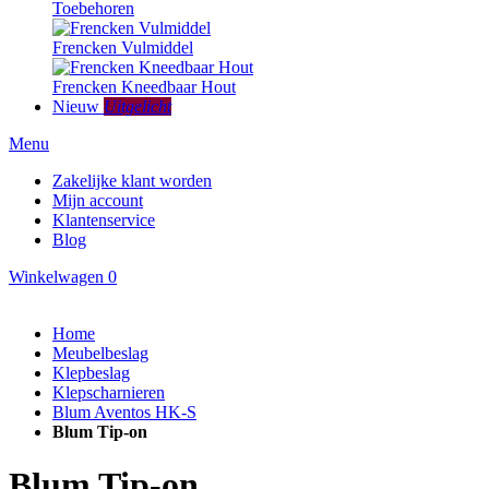
Toebehoren
Frencken Vulmiddel
Frencken Kneedbaar Hout
Nieuw
Uitgelicht
Menu
Zakelijke klant worden
Mijn account
Klantenservice
Blog
Winkelwagen
0
Home
Meubelbeslag
Klepbeslag
Klepscharnieren
Blum Aventos HK-S
Blum Tip-on
Blum Tip-on