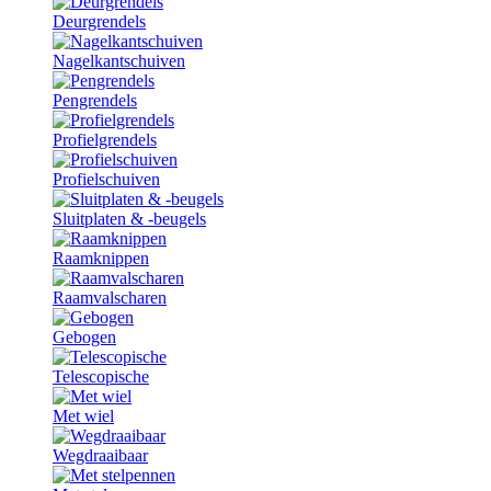
Deurgrendels
Nagelkantschuiven
Pengrendels
Profielgrendels
Profielschuiven
Sluitplaten & -beugels
Raamknippen
Raamvalscharen
Gebogen
Telescopische
Met wiel
Wegdraaibaar