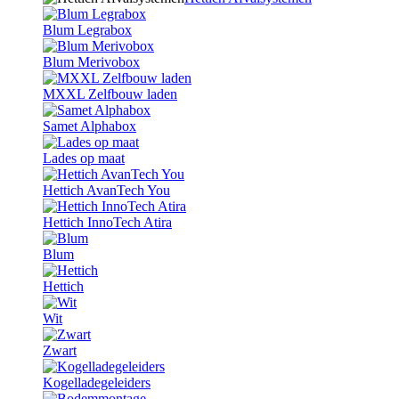
Blum Legrabox
Blum Merivobox
MXXL Zelfbouw laden
Samet Alphabox
Lades op maat
Hettich AvanTech You
Hettich InnoTech Atira
Blum
Hettich
Wit
Zwart
Kogelladegeleiders