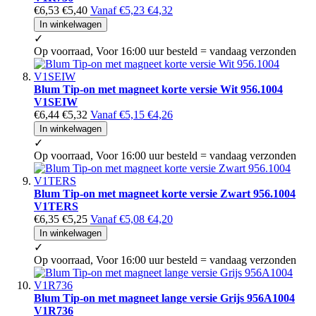
€6,53
€5,40
Vanaf
€5,23
€4,32
In winkelwagen
✓
Op voorraad, Voor 16:00 uur besteld = vandaag verzonden
Blum Tip-on met magneet korte versie Wit 956.1004
V1SEIW
€6,44
€5,32
Vanaf
€5,15
€4,26
In winkelwagen
✓
Op voorraad, Voor 16:00 uur besteld = vandaag verzonden
Blum Tip-on met magneet korte versie Zwart 956.1004
V1TERS
€6,35
€5,25
Vanaf
€5,08
€4,20
In winkelwagen
✓
Op voorraad, Voor 16:00 uur besteld = vandaag verzonden
Blum Tip-on met magneet lange versie Grijs 956A1004
V1R736