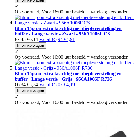
In winkelwagen
✓
Op voorraad, Voor 16:00 uur besteld = vandaag verzonden
Blum Tip-on extra krachtig met diepteverstelling en
buffer - Lange versie - Zwart - 956A1006F CS
€7,43
€6,14
Vanaf
€5,94
€4,91
In winkelwagen
✓
Op voorraad, Voor 16:00 uur besteld = vandaag verzonden
Blum Tip-on extra krachtig met diepteverstelling en
buffer - Lange versie - Grijs - 956A1006F R736
€6,34
€5,24
Vanaf
€5,07
€4,19
In winkelwagen
✓
Op voorraad, Voor 16:00 uur besteld = vandaag verzonden