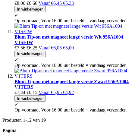
€8,06
€6,66
Vanaf
€6,45
€5,33
In winkelwagen
✓
Op voorraad, Voor 16:00 uur besteld = vandaag verzonden
Blum Tip-on met magneet lange versie Wit 956A1004
V1SEIW
€7,56
€6,25
Vanaf
€6,05
€5,00
In winkelwagen
✓
Op voorraad, Voor 16:00 uur besteld = vandaag verzonden
Blum Tip-on met magneet lange versie Zwart 956A1004
V1TERS
€7,44
€6,15
Vanaf
€5,95
€4,92
In winkelwagen
✓
Op voorraad, Voor 16:00 uur besteld = vandaag verzonden
Producten
1
-
12
van
19
Pagina