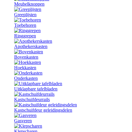
Meubelknoppen
Greeplijsten
Toebehoren
Ringgrepen
Apothekerskasten
Bovenkasten
Hoekkasten
Onderkasten
Uitklapbare tafelbladen
Kastschuifdeurrails
Kastschuifdeur geleidingsdelen
Gasveren
Klepscharen