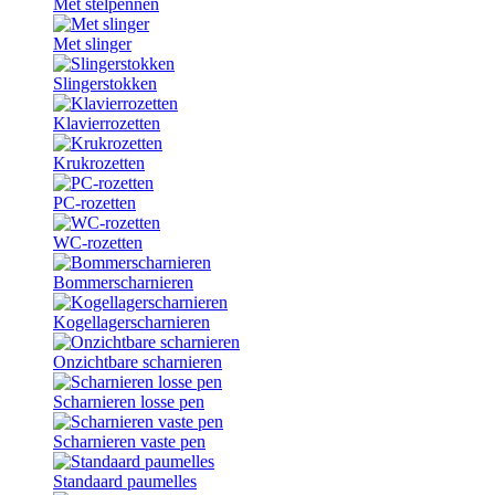
Met stelpennen
Met slinger
Slingerstokken
Klavierrozetten
Krukrozetten
PC-rozetten
WC-rozetten
Bommerscharnieren
Kogellagerscharnieren
Onzichtbare scharnieren
Scharnieren losse pen
Scharnieren vaste pen
Standaard paumelles