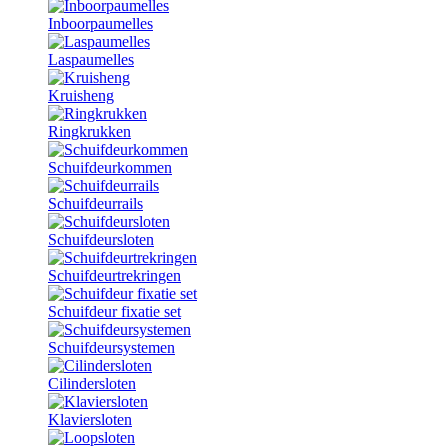
Inboorpaumelles
Laspaumelles
Kruisheng
Ringkrukken
Schuifdeurkommen
Schuifdeurrails
Schuifdeursloten
Schuifdeurtrekringen
Schuifdeur fixatie set
Schuifdeursystemen
Cilindersloten
Klaviersloten