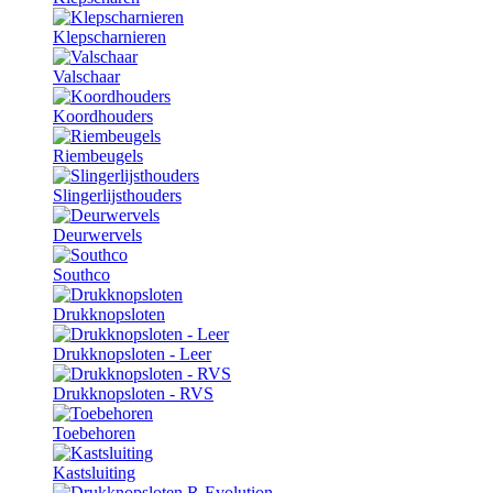
Klepscharnieren
Valschaar
Koordhouders
Riembeugels
Slingerlijsthouders
Deurwervels
Southco
Drukknopsloten
Drukknopsloten - Leer
Drukknopsloten - RVS
Toebehoren
Kastsluiting