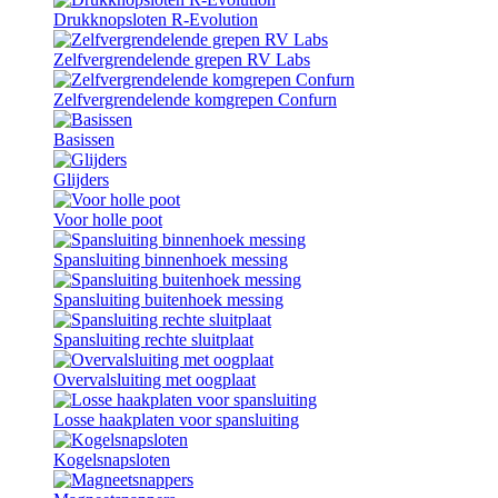
Drukknopsloten R-Evolution
Zelfvergrendelende grepen RV Labs
Zelfvergrendelende komgrepen Confurn
Basissen
Glijders
Voor holle poot
Spansluiting binnenhoek messing
Spansluiting buitenhoek messing
Spansluiting rechte sluitplaat
Overvalsluiting met oogplaat
Losse haakplaten voor spansluiting
Kogelsnapsloten