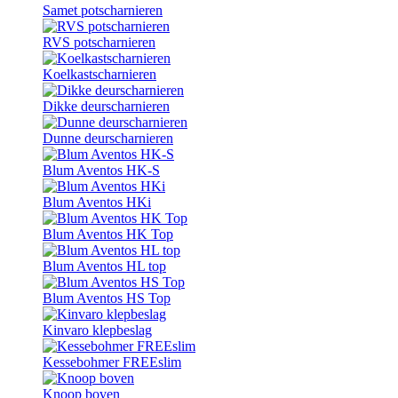
Samet potscharnieren
RVS potscharnieren
Koelkastscharnieren
Dikke deurscharnieren
Dunne deurscharnieren
Blum Aventos HK-S
Blum Aventos HKi
Blum Aventos HK Top
Blum Aventos HL top
Blum Aventos HS Top
Kinvaro klepbeslag
Kessebohmer FREEslim
Knoop boven