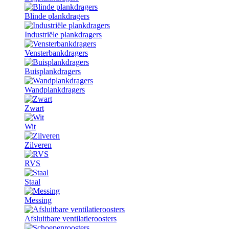
Blinde plankdragers
Industriële plankdragers
Vensterbankdragers
Buisplankdragers
Wandplankdragers
Zwart
Wit
Zilveren
RVS
Staal
Messing
Afsluitbare ventilatieroosters