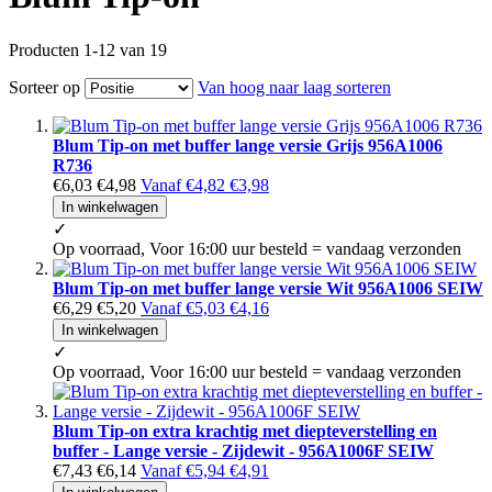
Producten
1
-
12
van
19
Sorteer op
Van hoog naar laag sorteren
Blum Tip-on met buffer lange versie Grijs 956A1006
R736
€6,03
€4,98
Vanaf
€4,82
€3,98
In winkelwagen
✓
Op voorraad, Voor 16:00 uur besteld = vandaag verzonden
Blum Tip-on met buffer lange versie Wit 956A1006 SEIW
€6,29
€5,20
Vanaf
€5,03
€4,16
In winkelwagen
✓
Op voorraad, Voor 16:00 uur besteld = vandaag verzonden
Blum Tip-on extra krachtig met diepteverstelling en
buffer - Lange versie - Zijdewit - 956A1006F SEIW
€7,43
€6,14
Vanaf
€5,94
€4,91