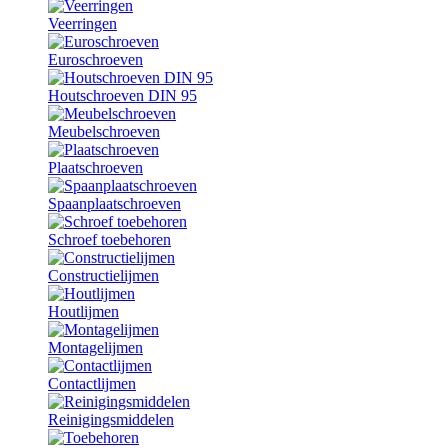
Veerringen
Euroschroeven
Houtschroeven DIN 95
Meubelschroeven
Plaatschroeven
Spaanplaatschroeven
Schroef toebehoren
Constructielijmen
Houtlijmen
Montagelijmen
Contactlijmen
Reinigingsmiddelen