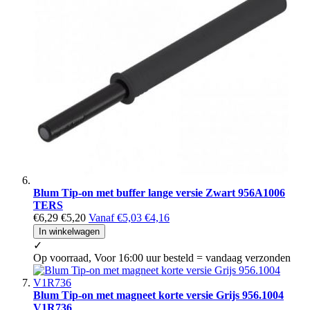
Blum Tip-on met buffer lange versie Zwart 956A1006
TERS
€6,29
€5,20
Vanaf
€5,03
€4,16
In winkelwagen
✓
Op voorraad, Voor 16:00 uur besteld = vandaag verzonden
Blum Tip-on met magneet korte versie Grijs 956.1004
V1R736