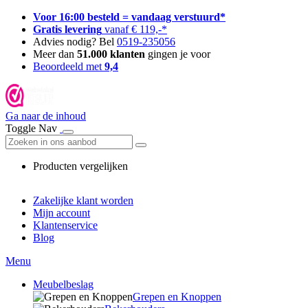
Voor 16:00 besteld = vandaag verstuurd*
Gratis levering
vanaf € 119,-*
Advies nodig? Bel
0519-235056
Meer dan
51.000 klanten
gingen je voor
Beoordeeld met
9,4
Ga naar de inhoud
Toggle Nav
Producten vergelijken
Zakelijke klant worden
Mijn account
Klantenservice
Blog
Menu
Meubelbeslag
Grepen en Knoppen