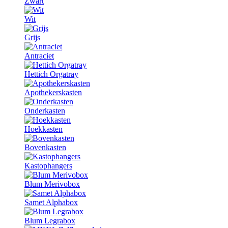
Zwart
Wit
Grijs
Antraciet
Hettich Orgatray
Apothekerskasten
Onderkasten
Hoekkasten
Bovenkasten
Kastophangers
Blum Merivobox
Samet Alphabox
Blum Legrabox