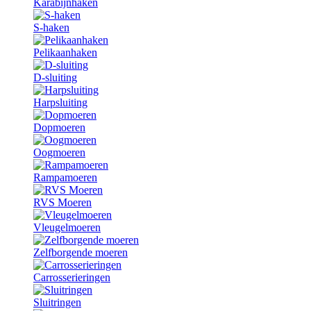
Karabijnhaken
S-haken
Pelikaanhaken
D-sluiting
Harpsluiting
Dopmoeren
Oogmoeren
Rampamoeren
RVS Moeren
Vleugelmoeren
Zelfborgende moeren
Carrosserieringen
Sluitringen