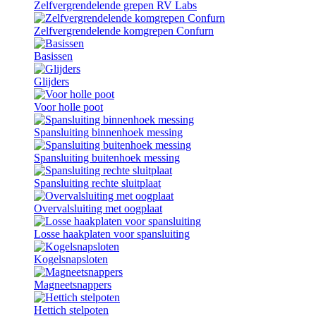
Zelfvergrendelende grepen RV Labs
Zelfvergrendelende komgrepen Confurn
Basissen
Glijders
Voor holle poot
Spansluiting binnenhoek messing
Spansluiting buitenhoek messing
Spansluiting rechte sluitplaat
Overvalsluiting met oogplaat
Losse haakplaten voor spansluiting
Kogelsnapsloten
Magneetsnappers
Hettich stelpoten