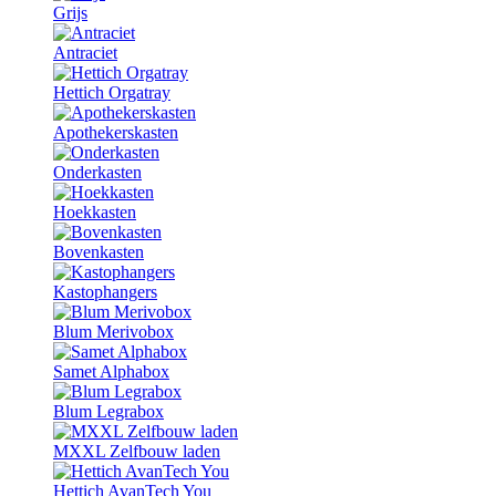
Grijs
Antraciet
Hettich Orgatray
Apothekerskasten
Onderkasten
Hoekkasten
Bovenkasten
Kastophangers
Blum Merivobox
Samet Alphabox
Blum Legrabox
MXXL Zelfbouw laden
Hettich AvanTech You