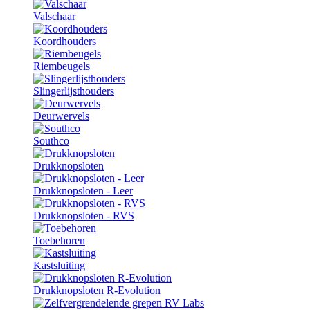
Valschaar
Koordhouders
Riembeugels
Slingerlijsthouders
Deurwervels
Southco
Drukknopsloten
Drukknopsloten - Leer
Drukknopsloten - RVS
Toebehoren
Kastsluiting
Drukknopsloten R-Evolution