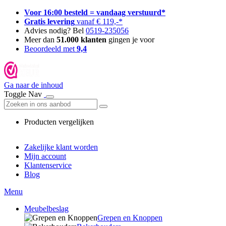
Voor 16:00 besteld = vandaag verstuurd*
Gratis levering
vanaf € 119,-*
Advies nodig? Bel
0519-235056
Meer dan
51.000 klanten
gingen je voor
Beoordeeld met
9,4
Ga naar de inhoud
Toggle Nav
Producten vergelijken
Zakelijke klant worden
Mijn account
Klantenservice
Blog
Menu
Meubelbeslag
Grepen en Knoppen