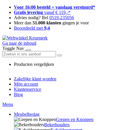
Voor 16:00 besteld = vandaag verstuurd*
Gratis levering
vanaf € 119,-*
Advies nodig? Bel
0519-235056
Meer dan
51.000 klanten
gingen je voor
Beoordeeld met
9,4
Ga naar de inhoud
Toggle Nav
Producten vergelijken
Zakelijke klant worden
Mijn account
Klantenservice
Blog
Menu
Meubelbeslag
Grepen en Knoppen
Bekerhouders
Kabeldoorvoeren