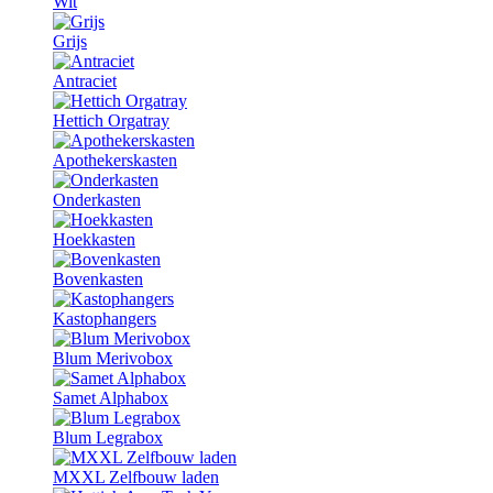
Wit
Grijs
Antraciet
Hettich Orgatray
Apothekerskasten
Onderkasten
Hoekkasten
Bovenkasten
Kastophangers
Blum Merivobox
Samet Alphabox
Blum Legrabox
MXXL Zelfbouw laden