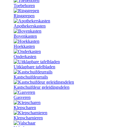
Toebehoren
Ringgrepen
Apothekerskasten
Bovenkasten
Hoekkasten
Onderkasten
Uitklapbare tafelbladen
Kastschuifdeurrails
Kastschuifdeur geleidingsdelen
Gasveren
Klepscharen
Klepscharnieren