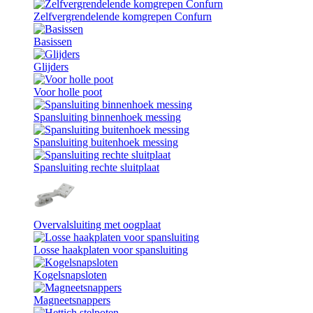
Zelfvergrendelende komgrepen Confurn
Basissen
Glijders
Voor holle poot
Spansluiting binnenhoek messing
Spansluiting buitenhoek messing
Spansluiting rechte sluitplaat
Overvalsluiting met oogplaat
Losse haakplaten voor spansluiting
Kogelsnapsloten
Magneetsnappers