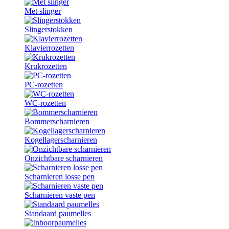
Met slinger
Slingerstokken
Klavierrozetten
Krukrozetten
PC-rozetten
WC-rozetten
Bommerscharnieren
Kogellagerscharnieren
Onzichtbare scharnieren
Scharnieren losse pen
Scharnieren vaste pen
Standaard paumelles