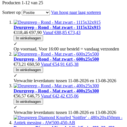
Producten
1
-
12
van
25
Sorteer op
Van hoog naar laag sorteren
Deurgreep - Rond - Mat zwart - 1115x32x915
€118,46
€97,90
Vanaf
€88,85
€73,43
In winkelwagen
✓
Op voorraad, Voor 16:00 uur besteld = vandaag verzonden
Deurgreep - Rond - Mat zwart - 600x25x500
€73,21
€60,50
Vanaf
€54,91
€45,38
In winkelwagen
✓
Verwachte leverdatum: tussen 11-08-2026 en 13-08-2026
Deurgreep - Rond - Mat zwart - 400x25x300
€56,57
€46,75
Vanaf
€42,42
€35,06
In winkelwagen
✓
Verwachte leverdatum: tussen 11-08-2026 en 13-08-2026