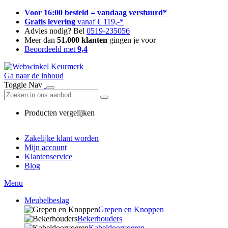
Voor 16:00 besteld = vandaag verstuurd*
Gratis levering
vanaf € 119,-*
Advies nodig? Bel
0519-235056
Meer dan
51.000 klanten
gingen je voor
Beoordeeld met
9,4
Ga naar de inhoud
Toggle Nav
Producten vergelijken
Zakelijke klant worden
Mijn account
Klantenservice
Blog
Menu
Meubelbeslag
Grepen en Knoppen
Bekerhouders
Kabeldoorvoeren