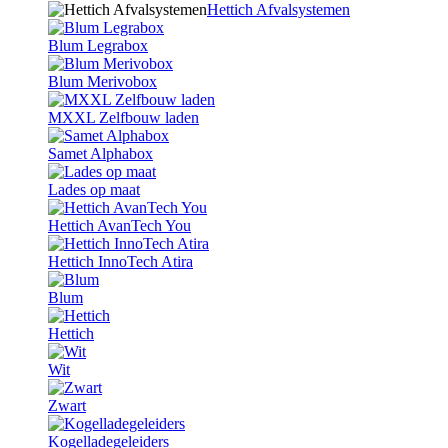
Hettich Afvalsystemen
Blum Legrabox
Blum Merivobox
MXXL Zelfbouw laden
Samet Alphabox
Lades op maat
Hettich AvanTech You
Hettich InnoTech Atira
Blum
Hettich
Wit
Zwart
Kogelladegeleiders