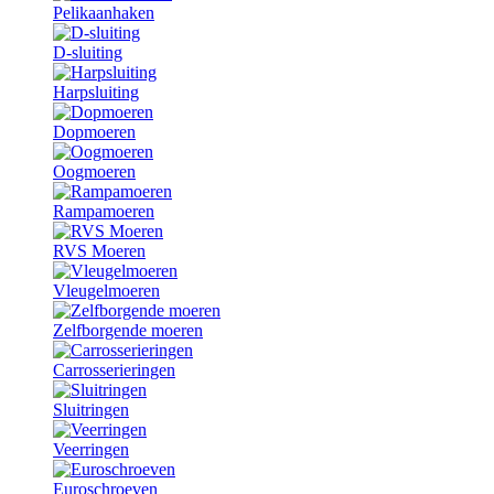
Pelikaanhaken
D-sluiting
Harpsluiting
Dopmoeren
Oogmoeren
Rampamoeren
RVS Moeren
Vleugelmoeren
Zelfborgende moeren
Carrosserieringen
Sluitringen
Veerringen
Euroschroeven