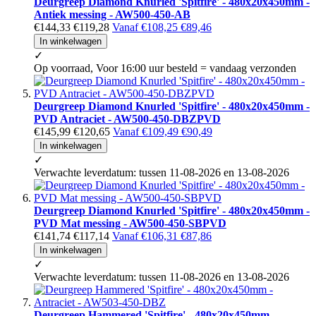
Deurgreep Diamond Knurled 'Spitfire' - 480x20x450mm -
Antiek messing - AW500-450-AB
€144,33
€119,28
Vanaf
€108,25
€89,46
In winkelwagen
✓
Op voorraad, Voor 16:00 uur besteld = vandaag verzonden
Deurgreep Diamond Knurled 'Spitfire' - 480x20x450mm -
PVD Antraciet - AW500-450-DBZPVD
€145,99
€120,65
Vanaf
€109,49
€90,49
In winkelwagen
✓
Verwachte leverdatum: tussen 11-08-2026 en 13-08-2026
Deurgreep Diamond Knurled 'Spitfire' - 480x20x450mm -
PVD Mat messing - AW500-450-SBPVD
€141,74
€117,14
Vanaf
€106,31
€87,86
In winkelwagen
✓
Verwachte leverdatum: tussen 11-08-2026 en 13-08-2026
Deurgreep Hammered 'Spitfire' - 480x20x450mm -