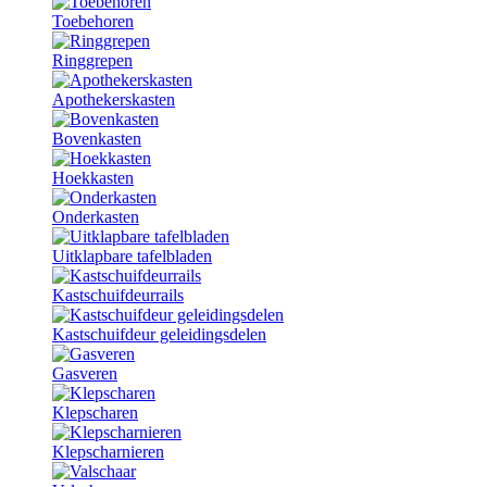
Toebehoren
Ringgrepen
Apothekerskasten
Bovenkasten
Hoekkasten
Onderkasten
Uitklapbare tafelbladen
Kastschuifdeurrails
Kastschuifdeur geleidingsdelen
Gasveren
Klepscharen
Klepscharnieren