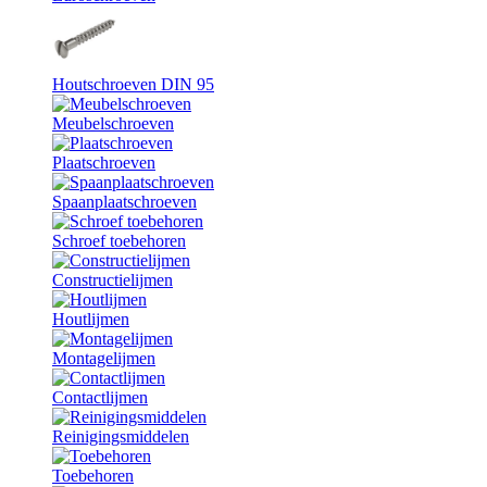
Houtschroeven DIN 95
Meubelschroeven
Plaatschroeven
Spaanplaatschroeven
Schroef toebehoren
Constructielijmen
Houtlijmen
Montagelijmen
Contactlijmen
Reinigingsmiddelen
Toebehoren