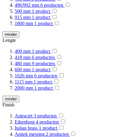
496/992 mm
6
producten
500 mm
1
product
915 mm
1
product
1800 mm
1
product
minder
Lengte
400 mm
1
product
418 mm
6
producten
480 mm
9
producten
600 mm
1
product
1026 mm
6
producten
1115 mm
1
product
2000 mm
1
product
minder
Finish
Antraciet
3
producten
Eikenhout
4
producten
Italian brass
1
product
Antiek messing
2
producten