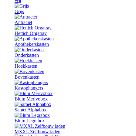
Wit
Grijs
Antraciet
Hettich Orgatray
Apothekerskasten
Onderkasten
Hoekkasten
Bovenkasten
Kastophangers
Blum Merivobox
Samet Alphabox
Blum Legrabox
MXXL Zelfbouw laden