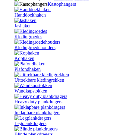
Kastophangers
Handdoekhaken
Jashaken
Kledingroedes
Kledingroedehouders
Kophaken
Plafondhaken
Uittrekbare kledingrekken
Wandkapstokken
Heavy duty plankdragers
Inklapbare plankdragers
Legplankdragers
Blinde plankdragers