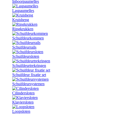
Inboorpaumelles
Laspaumelles
Kruisheng
Ringkrukken
Schuifdeurkommen
Schuifdeurrails
Schuifdeursloten
Schuifdeurtrekringen
Schuifdeur fixatie set
Schuifdeursystemen
Cilindersloten
Klaviersloten
Loopsloten