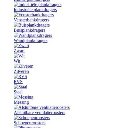
Industriële plankdragers
Vensterbankdragers
Buisplankdragers
Wandplankdragers
Zwart
Wit
Zilveren
RVS
Staal
Messing
Afsluitbare ventilatieroosters
Schoepenroosters