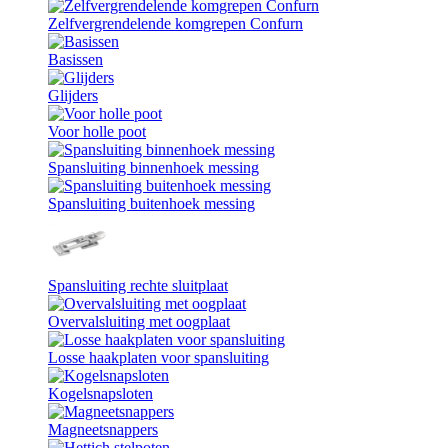
Zelfvergrendelende komgrepen Confurn
Basissen
Glijders
Voor holle poot
Spansluiting binnenhoek messing
Spansluiting buitenhoek messing
Spansluiting rechte sluitplaat
Overvalsluiting met oogplaat
Losse haakplaten voor spansluiting
Kogelsnapsloten
Magneetsnappers