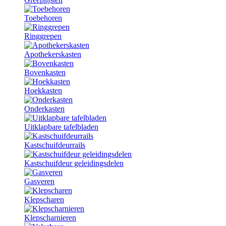
Toebehoren
Ringgrepen
Apothekerskasten
Bovenkasten
Hoekkasten
Onderkasten
Uitklapbare tafelbladen
Kastschuifdeurrails
Kastschuifdeur geleidingsdelen
Gasveren
Klepscharen
Klepscharnieren