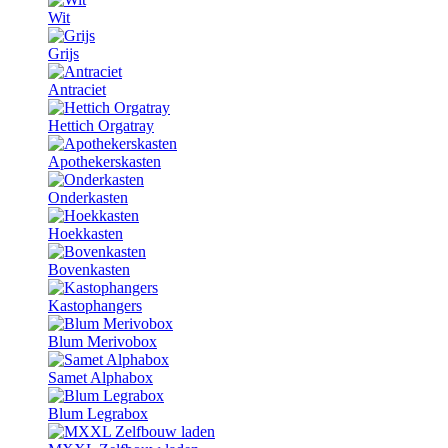
Wit
Grijs
Antraciet
Hettich Orgatray
Apothekerskasten
Onderkasten
Hoekkasten
Bovenkasten
Kastophangers
Blum Merivobox
Samet Alphabox
Blum Legrabox