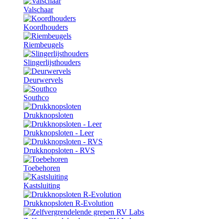
Valschaar
Koordhouders
Riembeugels
Slingerlijsthouders
Deurwervels
Southco
Drukknopsloten
Drukknopsloten - Leer
Drukknopsloten - RVS
Toebehoren
Kastsluiting
Drukknopsloten R-Evolution