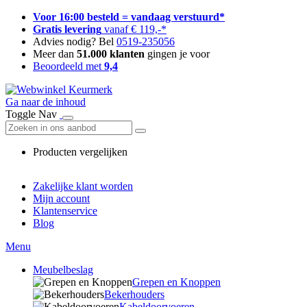
Voor 16:00 besteld = vandaag verstuurd*
Gratis levering
vanaf € 119,-*
Advies nodig? Bel
0519-235056
Meer dan
51.000 klanten
gingen je voor
Beoordeeld met
9,4
Ga naar de inhoud
Toggle Nav
Producten vergelijken
Zakelijke klant worden
Mijn account
Klantenservice
Blog
Menu
Meubelbeslag
Grepen en Knoppen
Bekerhouders
Kabeldoorvoeren