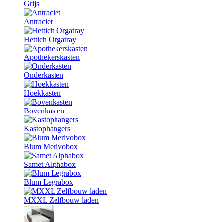
Grijs
Antraciet
Hettich Orgatray
Apothekerskasten
Onderkasten
Hoekkasten
Bovenkasten
Kastophangers
Blum Merivobox
Samet Alphabox
Blum Legrabox
MXXL Zelfbouw laden