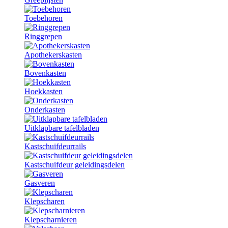
Toebehoren
Ringgrepen
Apothekerskasten
Bovenkasten
Hoekkasten
Onderkasten
Uitklapbare tafelbladen
Kastschuifdeurrails
Kastschuifdeur geleidingsdelen
Gasveren
Klepscharen
Klepscharnieren