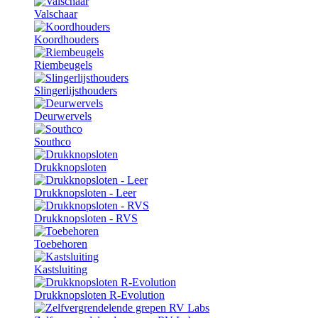
Valschaar
Koordhouders
Riembeugels
Slingerlijsthouders
Deurwervels
Southco
Drukknopsloten
Drukknopsloten - Leer
Drukknopsloten - RVS
Toebehoren
Kastsluiting
Drukknopsloten R-Evolution