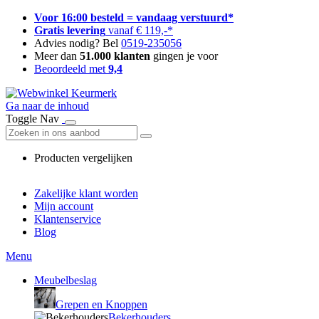
Voor 16:00 besteld = vandaag verstuurd*
Gratis levering
vanaf € 119,-*
Advies nodig? Bel
0519-235056
Meer dan
51.000 klanten
gingen je voor
Beoordeeld met
9,4
Ga naar de inhoud
Toggle Nav
Producten vergelijken
Zakelijke klant worden
Mijn account
Klantenservice
Blog
Menu
Meubelbeslag
Grepen en Knoppen
Bekerhouders