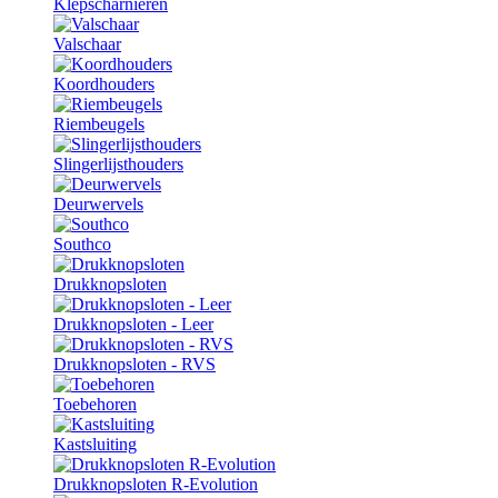
Klepscharnieren
Valschaar
Koordhouders
Riembeugels
Slingerlijsthouders
Deurwervels
Southco
Drukknopsloten
Drukknopsloten - Leer
Drukknopsloten - RVS
Toebehoren
Kastsluiting
Drukknopsloten R-Evolution