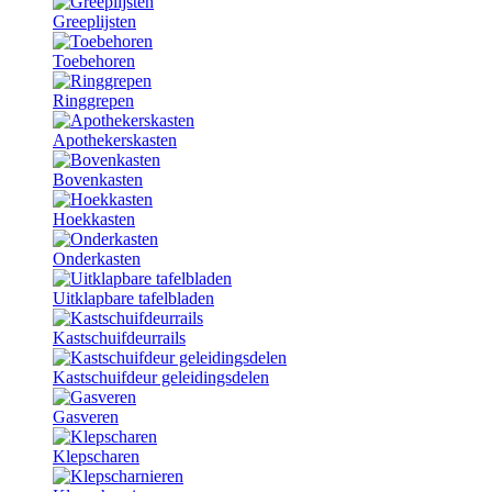
Greeplijsten
Toebehoren
Ringgrepen
Apothekerskasten
Bovenkasten
Hoekkasten
Onderkasten
Uitklapbare tafelbladen
Kastschuifdeurrails
Kastschuifdeur geleidingsdelen
Gasveren
Klepscharen