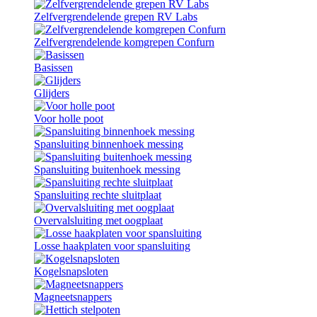
Zelfvergrendelende grepen RV Labs
Zelfvergrendelende komgrepen Confurn
Basissen
Glijders
Voor holle poot
Spansluiting binnenhoek messing
Spansluiting buitenhoek messing
Spansluiting rechte sluitplaat
Overvalsluiting met oogplaat
Losse haakplaten voor spansluiting
Kogelsnapsloten
Magneetsnappers