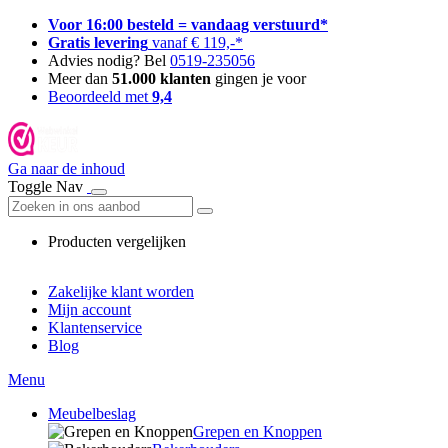
Voor 16:00 besteld = vandaag verstuurd*
Gratis levering
vanaf € 119,-*
Advies nodig? Bel
0519-235056
Meer dan
51.000 klanten
gingen je voor
Beoordeeld met
9,4
Ga naar de inhoud
Toggle Nav
Producten vergelijken
Zakelijke klant worden
Mijn account
Klantenservice
Blog
Menu
Meubelbeslag
Grepen en Knoppen