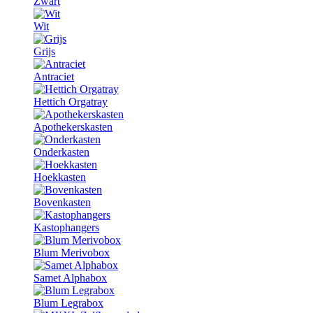
Zwart
Wit
Grijs
Antraciet
Hettich Orgatray
Apothekerskasten
Onderkasten
Hoekkasten
Bovenkasten
Kastophangers
Blum Merivobox
Samet Alphabox
Blum Legrabox