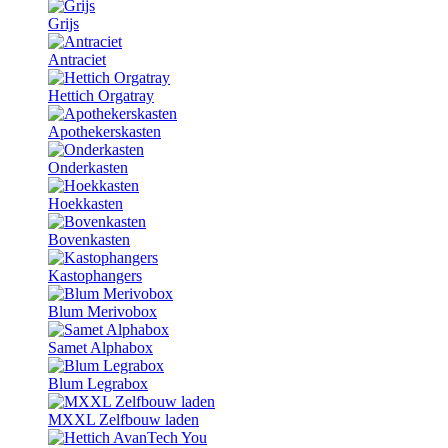
Grijs
Antraciet
Hettich Orgatray
Apothekerskasten
Onderkasten
Hoekkasten
Bovenkasten
Kastophangers
Blum Merivobox
Samet Alphabox
Blum Legrabox
MXXL Zelfbouw laden