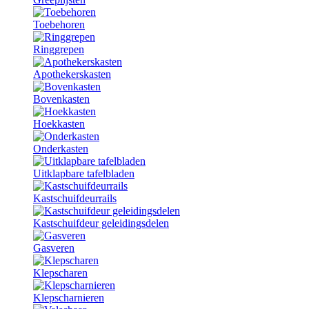
Toebehoren
Ringgrepen
Apothekerskasten
Bovenkasten
Hoekkasten
Onderkasten
Uitklapbare tafelbladen
Kastschuifdeurrails
Kastschuifdeur geleidingsdelen
Gasveren
Klepscharen
Klepscharnieren