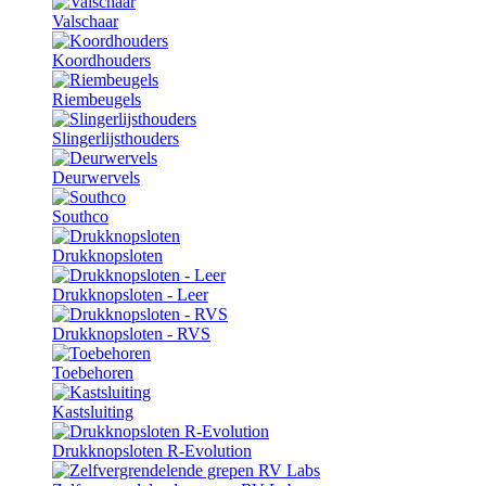
Valschaar
Koordhouders
Riembeugels
Slingerlijsthouders
Deurwervels
Southco
Drukknopsloten
Drukknopsloten - Leer
Drukknopsloten - RVS
Toebehoren
Kastsluiting
Drukknopsloten R-Evolution