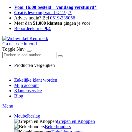
Voor 16:00 besteld = vandaag verstuurd*
Gratis levering
vanaf € 119,-*
Advies nodig? Bel
0519-235056
Meer dan
51.000 klanten
gingen je voor
Beoordeeld met
9,4
Ga naar de inhoud
Toggle Nav
Producten vergelijken
Zakelijke klant worden
Mijn account
Klantenservice
Blog
Menu
Meubelbeslag
Grepen en Knoppen
Bekerhouders
Kabeldoorvoeren