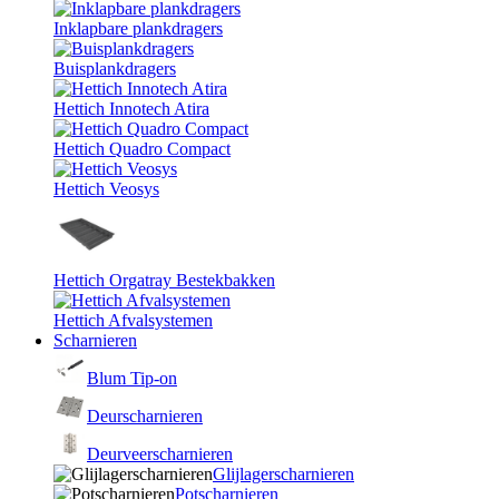
Inklapbare plankdragers
Buisplankdragers
Hettich Innotech Atira
Hettich Quadro Compact
Hettich Veosys
Hettich Orgatray Bestekbakken
Hettich Afvalsystemen
Scharnieren
Blum Tip-on
Deurscharnieren
Deurveerscharnieren
Glijlagerscharnieren
Potscharnieren