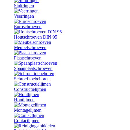
Sluitringen
Veerringen
Euroschroeven
Houtschroeven DIN 95
Meubelschroeven
Plaatschroeven
Spaanplaatschroeven
Schroef toebehoren
Constructielijmen
Houtlijmen
Montagelijmen
Contactlijmen