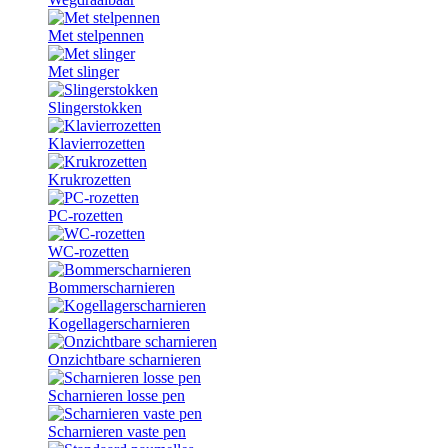
Met stelpennen
Met slinger
Slingerstokken
Klavierrozetten
Krukrozetten
PC-rozetten
WC-rozetten
Bommerscharnieren
Kogellagerscharnieren
Onzichtbare scharnieren
Scharnieren losse pen
Scharnieren vaste pen