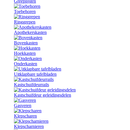
Greeplijsten
Toebehoren
Ringgrepen
Apothekerskasten
Bovenkasten
Hoekkasten
Onderkasten
Uitklapbare tafelbladen
Kastschuifdeurrails
Kastschuifdeur geleidingsdelen
Gasveren
Klepscharen
Klepscharnieren