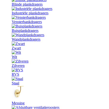
Blinde plankdragers
Industriële plankdragers
Vensterbankdragers
Buisplankdragers
Wandplankdragers
Zwart
Wit
Zilveren
RVS
Staal
Messing