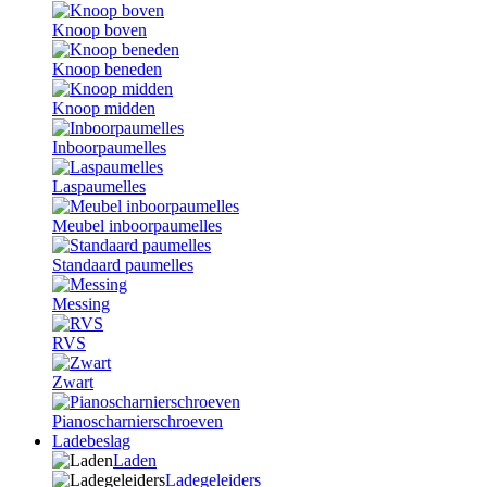
Knoop boven
Knoop beneden
Knoop midden
Inboorpaumelles
Laspaumelles
Meubel inboorpaumelles
Standaard paumelles
Messing
RVS
Zwart
Pianoscharnierschroeven
Ladebeslag
Laden
Ladegeleiders