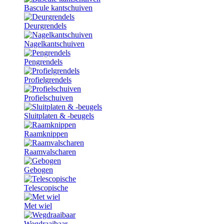
Bascule kantschuiven
Deurgrendels
Nagelkantschuiven
Pengrendels
Profielgrendels
Profielschuiven
Sluitplaten & -beugels
Raamknippen
Raamvalscharen
Gebogen
Telescopische
Met wiel
Wegdraaibaar