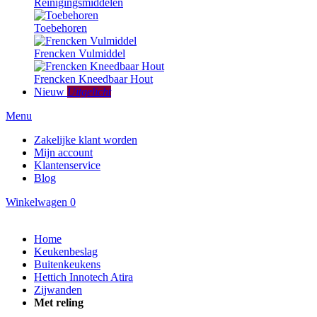
Reinigingsmiddelen
Toebehoren
Frencken Vulmiddel
Frencken Kneedbaar Hout
Nieuw
Uitgelicht
Menu
Zakelijke klant worden
Mijn account
Klantenservice
Blog
Winkelwagen
0
Home
Keukenbeslag
Buitenkeukens
Hettich Innotech Atira
Zijwanden
Met reling