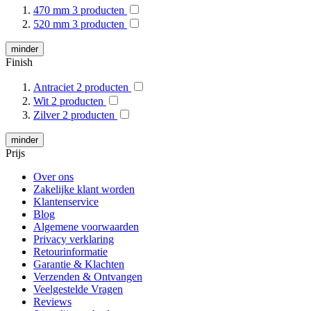
470 mm
3
producten
520 mm
3
producten
minder
Finish
Antraciet
2
producten
Wit
2
producten
Zilver
2
producten
minder
Prijs
Over ons
Zakelijke klant worden
Klantenservice
Blog
Algemene voorwaarden
Privacy verklaring
Retourinformatie
Garantie & Klachten
Verzenden & Ontvangen
Veelgestelde Vragen
Reviews