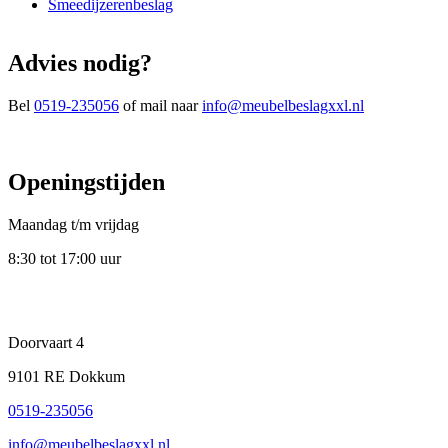
Smeedijzerenbeslag
Advies nodig?
Bel
0519-235056
of mail naar
info@meubelbeslagxxl.nl
Openingstijden
Maandag t/m vrijdag
8:30 tot 17:00 uur
Doorvaart 4
9101 RE Dokkum
0519-235056
info@meubelbeslagxxl.nl