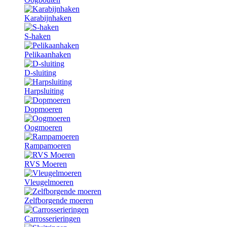
Karabijnhaken
S-haken
Pelikaanhaken
D-sluiting
Harpsluiting
Dopmoeren
Oogmoeren
Rampamoeren
RVS Moeren
Vleugelmoeren
Zelfborgende moeren
Carrosserieringen