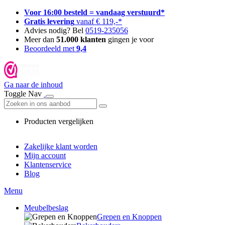
Voor 16:00 besteld = vandaag verstuurd*
Gratis levering
vanaf € 119,-*
Advies nodig? Bel
0519-235056
Meer dan
51.000 klanten
gingen je voor
Beoordeeld met
9,4
Ga naar de inhoud
Toggle Nav
Producten vergelijken
Zakelijke klant worden
Mijn account
Klantenservice
Blog
Menu
Meubelbeslag
Grepen en Knoppen