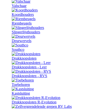
Valschaar
Koordhouders
Riembeugels
Slingerlijsthouders
Deurwervels
Southco
Drukknopsloten
Drukknopsloten - Leer
Drukknopsloten - RVS
Toebehoren
Kastsluiting
Drukknopsloten R-Evolution