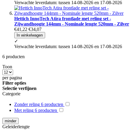
Verwachte leverdatum: tussen 14-08-2026 en 17-08-2026
Hettich InnoTech Atira frontlade met reling set -
Zijwandhoogte 144mm - Nominale lengte 520mm - Zilver
€41,22
€34,07
In winkelwagen
✓
Verwachte leverdatum: tussen 14-08-2026 en 17-08-2026
6
producten
Toon
per pagina
Filter opties
Selectie verfijnen
Categorie
Zonder reling
6
producten
Met reling
6
producten
minder
Geleiderlengte