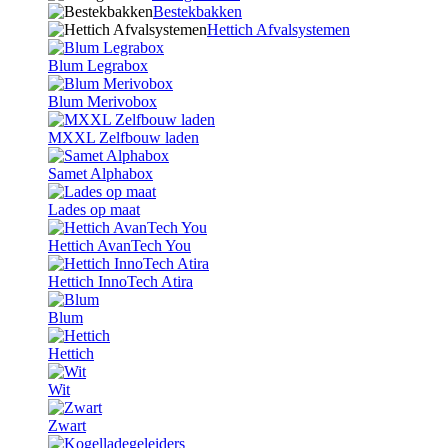
Bestekbakken
Hettich Afvalsystemen
Blum Legrabox
Blum Merivobox
MXXL Zelfbouw laden
Samet Alphabox
Lades op maat
Hettich AvanTech You
Hettich InnoTech Atira
Blum
Hettich
Wit
Zwart