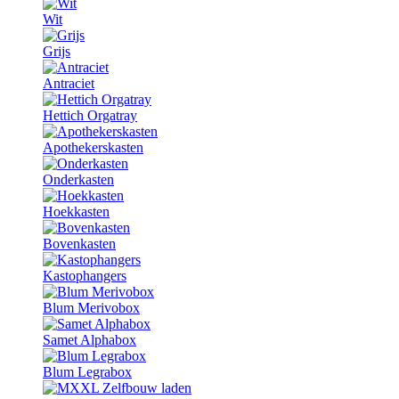
Wit
Grijs
Antraciet
Hettich Orgatray
Apothekerskasten
Onderkasten
Hoekkasten
Bovenkasten
Kastophangers
Blum Merivobox
Samet Alphabox
Blum Legrabox