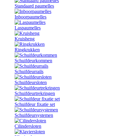
Standaard paumelles
Inboorpaumelles
Laspaumelles
Kruisheng
Ringkrukken
Schuifdeurkommen
Schuifdeurrails
Schuifdeursloten
Schuifdeurtrekringen
Schuifdeur fixatie set
Schuifdeursystemen
Cilindersloten