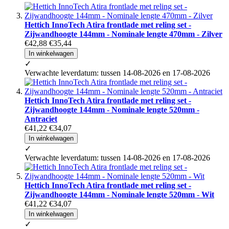
Hettich InnoTech Atira frontlade met reling set -
Zijwandhoogte 144mm - Nominale lengte 470mm - Zilver
€42,88
€35,44
In winkelwagen
✓
Verwachte leverdatum: tussen 14-08-2026 en 17-08-2026
Hettich InnoTech Atira frontlade met reling set -
Zijwandhoogte 144mm - Nominale lengte 520mm -
Antraciet
€41,22
€34,07
In winkelwagen
✓
Verwachte leverdatum: tussen 14-08-2026 en 17-08-2026
Hettich InnoTech Atira frontlade met reling set -
Zijwandhoogte 144mm - Nominale lengte 520mm - Wit
€41,22
€34,07
In winkelwagen
✓