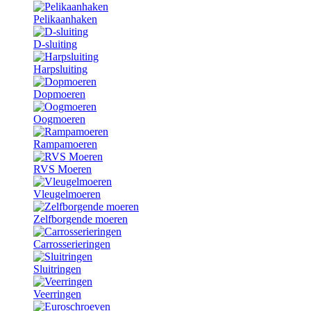
Pelikaanhaken
D-sluiting
Harpsluiting
Dopmoeren
Oogmoeren
Rampamoeren
RVS Moeren
Vleugelmoeren
Zelfborgende moeren
Carrosserieringen
Sluitringen
Veerringen