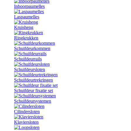
Inboorpaumelles
Laspaumelles
Kruisheng
Ringkrukken
Schuifdeurkommen
Schuifdeurrails
Schuifdeursloten
Schuifdeurtrekringen
Schuifdeur fixatie set
Schuifdeursystemen
Cilindersloten
Klaviersloten