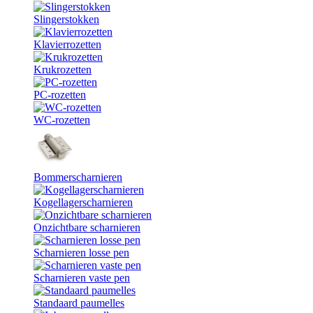
Slingerstokken
Klavierrozetten
Krukrozetten
PC-rozetten
WC-rozetten
Bommerscharnieren
Kogellagerscharnieren
Onzichtbare scharnieren
Scharnieren losse pen
Scharnieren vaste pen
Standaard paumelles