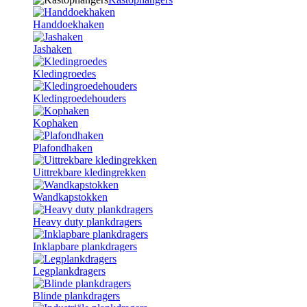
Handdoekhaken
Jashaken
Kledingroedes
Kledingroedehouders
Kophaken
Plafondhaken
Uittrekbare kledingrekken
Wandkapstokken
Heavy duty plankdragers
Inklapbare plankdragers
Legplankdragers
Blinde plankdragers