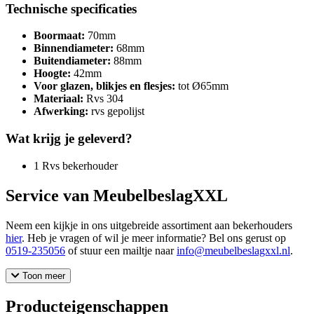
Technische specificaties
Boormaat:
70mm
Binnendiameter:
68mm
Buitendiameter:
88mm
Hoogte:
42mm
Voor glazen, blikjes en flesjes:
tot Ø65mm
Materiaal:
Rvs 304
Afwerking:
rvs gepolijst
Wat krijg je geleverd?
1 Rvs bekerhouder
Service van MeubelbeslagXXL
Neem een kijkje in ons uitgebreide assortiment aan bekerhouders
hier
. Heb je vragen of wil je meer informatie? Bel ons gerust op
0519-235056
of stuur een mailtje naar
info@meubelbeslagxxl.nl
.
Toon meer
Producteigenschappen