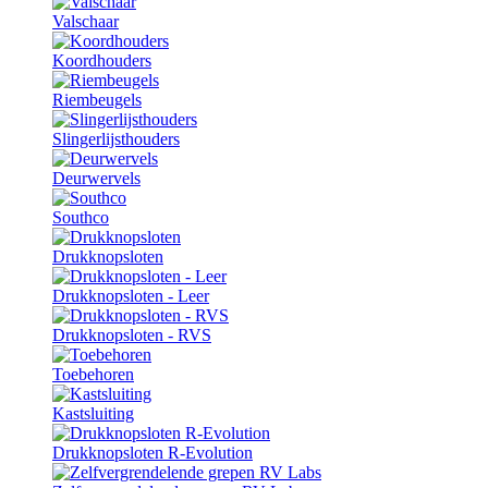
Valschaar
Koordhouders
Riembeugels
Slingerlijsthouders
Deurwervels
Southco
Drukknopsloten
Drukknopsloten - Leer
Drukknopsloten - RVS
Toebehoren
Kastsluiting
Drukknopsloten R-Evolution