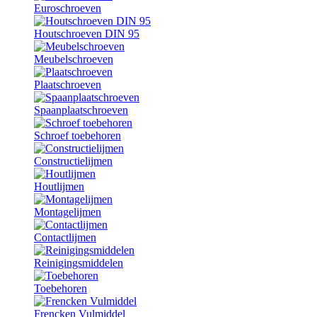
Euroschroeven
Houtschroeven DIN 95
Meubelschroeven
Plaatschroeven
Spaanplaatschroeven
Schroef toebehoren
Constructielijmen
Houtlijmen
Montagelijmen
Contactlijmen
Reinigingsmiddelen
Toebehoren
Frencken Vulmiddel