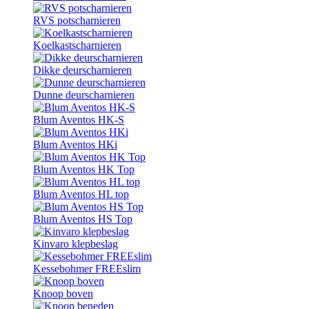
RVS potscharnieren
Koelkastscharnieren
Dikke deurscharnieren
Dunne deurscharnieren
Blum Aventos HK-S
Blum Aventos HKi
Blum Aventos HK Top
Blum Aventos HL top
Blum Aventos HS Top
Kinvaro klepbeslag
Kessebohmer FREEslim
Knoop boven