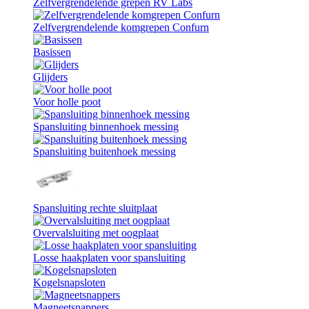
Zelfvergrendelende grepen RV Labs
Zelfvergrendelende komgrepen Confurn
Basissen
Glijders
Voor holle poot
Spansluiting binnenhoek messing
Spansluiting buitenhoek messing
Spansluiting rechte sluitplaat
Overvalsluiting met oogplaat
Losse haakplaten voor spansluiting
Kogelsnapsloten
Magneetsnappers