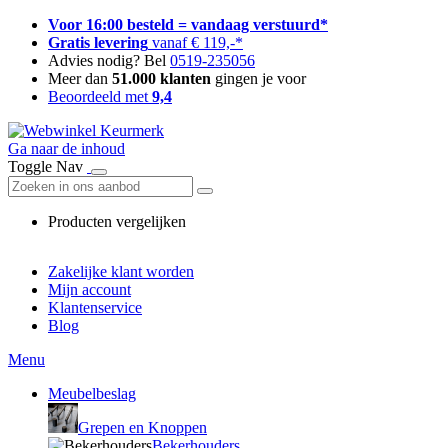
Voor 16:00 besteld = vandaag verstuurd*
Gratis levering
vanaf € 119,-*
Advies nodig? Bel
0519-235056
Meer dan
51.000 klanten
gingen je voor
Beoordeeld met
9,4
Ga naar de inhoud
Toggle Nav
Producten vergelijken
Zakelijke klant worden
Mijn account
Klantenservice
Blog
Menu
Meubelbeslag
Grepen en Knoppen
Bekerhouders