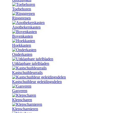
Toebehoren
Ringgrepen
Apothekerskasten
Bovenkasten
Hoekkasten
Onderkasten
Uitklapbare tafelbladen
Kastschuifdeurrails
Kastschuifdeur geleidingsdelen
Gasveren
Klepscharen
Klepscharnieren