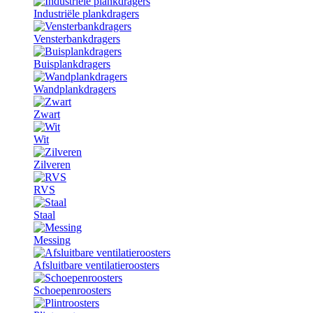
Industriële plankdragers
Vensterbankdragers
Buisplankdragers
Wandplankdragers
Zwart
Wit
Zilveren
RVS
Staal
Messing
Afsluitbare ventilatieroosters
Schoepenroosters