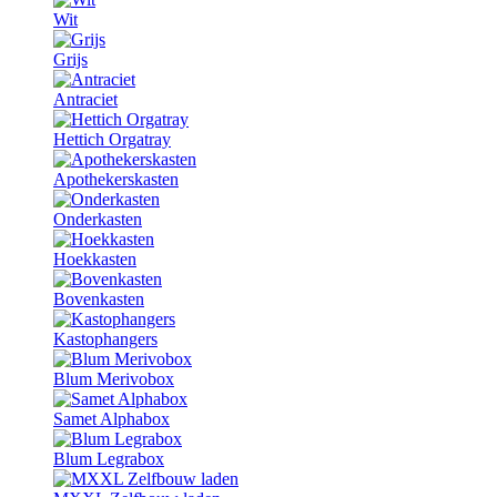
Wit
Grijs
Antraciet
Hettich Orgatray
Apothekerskasten
Onderkasten
Hoekkasten
Bovenkasten
Kastophangers
Blum Merivobox
Samet Alphabox
Blum Legrabox