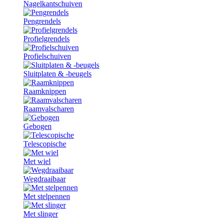
Nagelkantschuiven
Pengrendels
Profielgrendels
Profielschuiven
Sluitplaten & -beugels
Raamknippen
Raamvalscharen
Gebogen
Telescopische
Met wiel
Wegdraaibaar
Met stelpennen
Met slinger