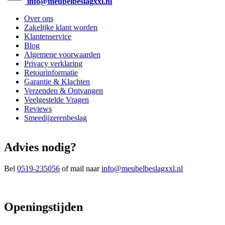
info@meubelbeslagxxl.nl
Over ons
Zakelijke klant worden
Klantenservice
Blog
Algemene voorwaarden
Privacy verklaring
Retourinformatie
Garantie & Klachten
Verzenden & Ontvangen
Veelgestelde Vragen
Reviews
Smeedijzerenbeslag
Advies nodig?
Bel
0519-235056
of mail naar
info@meubelbeslagxxl.nl
Openingstijden