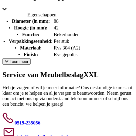
Eigenschappen
•
Diameter (in mm):
88
•
Hoogte (in mm):
42
•
Functie:
Bekerhouder
•
Verpakkingseenheid:
Per stuk
•
Materiaal:
Rvs 304 (A2)
•
Finish:
Rvs gepolijst
Toon meer
Service van MeubelbeslagXXL
Heb je vragen of wil je meer informatie? Ons deskundige team staat
klaar om je te helpen en al je vragen te beantwoorden. Neem gerust
contact met ons op via onderstaand telefoonnummer of schrijf ons
een bericht, we helpen je graag!
0519-235056