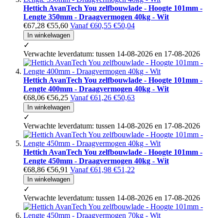
Hettich AvanTech You zelfbouwlade - Hoogte 101mm -
Lengte 350mm - Draagvermogen 40kg - Wit
€67,28
€55,60
Vanaf
€60,55
€50,04
In winkelwagen
✓
Verwachte leverdatum: tussen 14-08-2026 en 17-08-2026
Hettich AvanTech You zelfbouwlade - Hoogte 101mm -
Lengte 400mm - Draagvermogen 40kg - Wit
€68,06
€56,25
Vanaf
€61,26
€50,63
In winkelwagen
✓
Verwachte leverdatum: tussen 14-08-2026 en 17-08-2026
Hettich AvanTech You zelfbouwlade - Hoogte 101mm -
Lengte 450mm - Draagvermogen 40kg - Wit
€68,86
€56,91
Vanaf
€61,98
€51,22
In winkelwagen
✓
Verwachte leverdatum: tussen 14-08-2026 en 17-08-2026