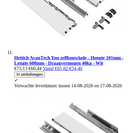
Hettich AvanTech You zelfbouwlade - Hoogte 101mm -
Lengte 600mm - Draagvermogen 40kg - Wit
€73,13
€60,44
Vanaf
€65,82
€54,40
In winkelwagen
✓
Verwachte leverdatum: tussen 14-08-2026 en 17-08-2026