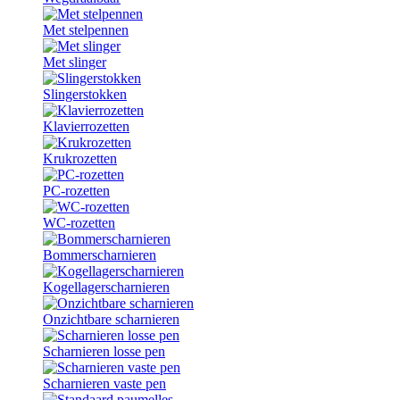
Met stelpennen
Met slinger
Slingerstokken
Klavierrozetten
Krukrozetten
PC-rozetten
WC-rozetten
Bommerscharnieren
Kogellagerscharnieren
Onzichtbare scharnieren
Scharnieren losse pen
Scharnieren vaste pen