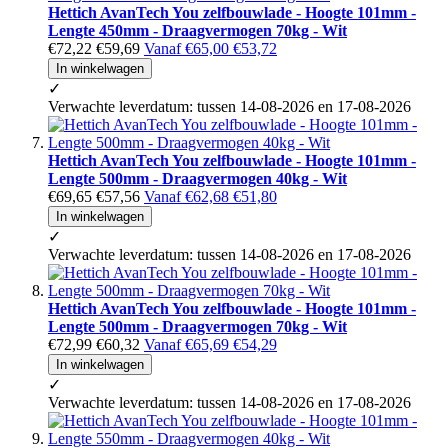
Hettich AvanTech You zelfbouwlade - Hoogte 101mm -
Lengte 450mm - Draagvermogen 70kg - Wit
€72,22
€59,69
Vanaf
€65,00
€53,72
In winkelwagen
✓
Verwachte leverdatum: tussen 14-08-2026 en 17-08-2026
Hettich AvanTech You zelfbouwlade - Hoogte 101mm -
Lengte 500mm - Draagvermogen 40kg - Wit
€69,65
€57,56
Vanaf
€62,68
€51,80
In winkelwagen
✓
Verwachte leverdatum: tussen 14-08-2026 en 17-08-2026
Hettich AvanTech You zelfbouwlade - Hoogte 101mm -
Lengte 500mm - Draagvermogen 70kg - Wit
€72,99
€60,32
Vanaf
€65,69
€54,29
In winkelwagen
✓
Verwachte leverdatum: tussen 14-08-2026 en 17-08-2026