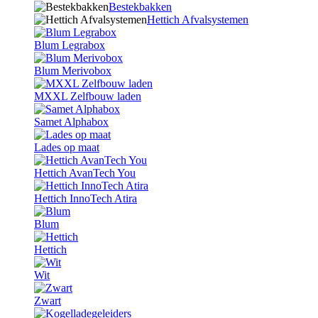
Bestekbakken
Hettich Afvalsystemen
Blum Legrabox
Blum Merivobox
MXXL Zelfbouw laden
Samet Alphabox
Lades op maat
Hettich AvanTech You
Hettich InnoTech Atira
Blum
Hettich
Wit
Zwart