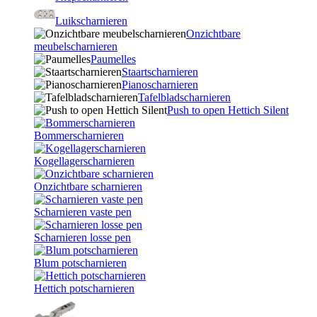
Luikscharnieren
Onzichtbare
meubelscharnieren
Paumelles
Staartscharnieren
Pianoscharnieren
Tafelbladscharnieren
Push to open Hettich Silent
Bommerscharnieren
Kogellagerscharnieren
Onzichtbare scharnieren
Scharnieren vaste pen
Scharnieren losse pen
Blum potscharnieren
Hettich potscharnieren