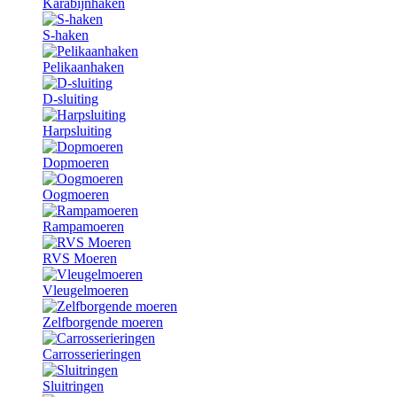
Karabijnhaken
S-haken
Pelikaanhaken
D-sluiting
Harpsluiting
Dopmoeren
Oogmoeren
Rampamoeren
RVS Moeren
Vleugelmoeren
Zelfborgende moeren
Carrosserieringen
Sluitringen