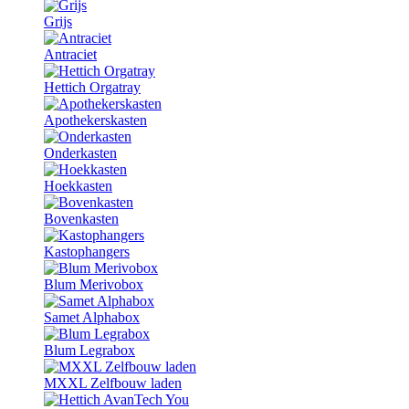
Grijs
Antraciet
Hettich Orgatray
Apothekerskasten
Onderkasten
Hoekkasten
Bovenkasten
Kastophangers
Blum Merivobox
Samet Alphabox
Blum Legrabox
MXXL Zelfbouw laden