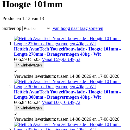
Hoogte 101mm
Producten
1
-
12
van
13
Sorteer op
Van hoog naar laag sorteren
Hettich AvanTech You zelfbouwlade - Hoogte 101mm -
Lengte 270mm - Draagvermogen 40kg - Wit
€66,59
€55,03
Vanaf
€59,93
€49,53
In winkelwagen
✓
Verwachte leverdatum: tussen 14-08-2026 en 17-08-2026
Hettich AvanTech You zelfbouwlade - Hoogte 101mm -
Lengte 300mm - Draagvermogen 40kg - Wit
€66,84
€55,24
Vanaf
€60,16
€49,72
In winkelwagen
✓
Verwachte leverdatum: tussen 14-08-2026 en 17-08-2026