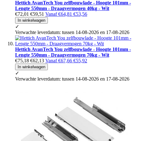
Hettich AvanTech You zelfbouwlade - Hoogte 101mm -
Lengte 550mm - Draagvermogen 40kg - Wit
€72,01
€59,51
Vanaf
€64,81
€53,56
In winkelwagen
✓
Verwachte leverdatum: tussen 14-08-2026 en 17-08-2026
Hettich AvanTech You zelfbouwlade - Hoogte 101mm -
Lengte 550mm - Draagvermogen 70kg - Wit
€75,18
€62,13
Vanaf
€67,66
€55,92
In winkelwagen
✓
Verwachte leverdatum: tussen 14-08-2026 en 17-08-2026