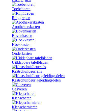
Toebehoren
Ringgrepen
Apothekerskasten
Bovenkasten
Hoekkasten
Onderkasten
Uitklapbare tafelbladen
Kastschuifdeurrails
Kastschuifdeur geleidingsdelen
Gasveren
Klepscharen
Klepscharnieren