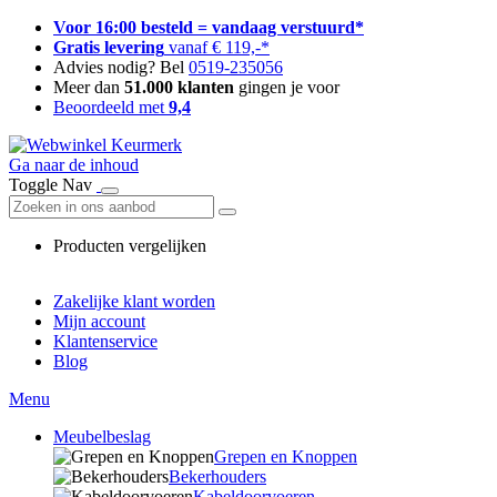
Voor 16:00 besteld = vandaag verstuurd*
Gratis levering
vanaf € 119,-*
Advies nodig? Bel
0519-235056
Meer dan
51.000 klanten
gingen je voor
Beoordeeld met
9,4
Ga naar de inhoud
Toggle Nav
Producten vergelijken
Zakelijke klant worden
Mijn account
Klantenservice
Blog
Menu
Meubelbeslag
Grepen en Knoppen
Bekerhouders
Kabeldoorvoeren