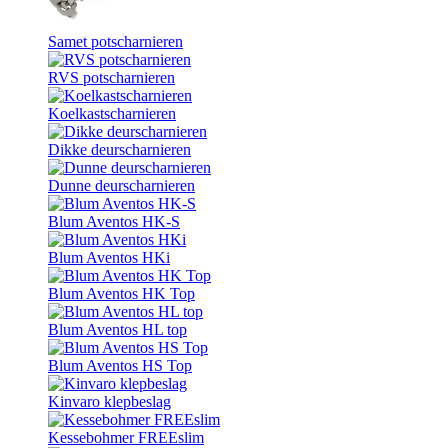
Samet potscharnieren
RVS potscharnieren
Koelkastscharnieren
Dikke deurscharnieren
Dunne deurscharnieren
Blum Aventos HK-S
Blum Aventos HKi
Blum Aventos HK Top
Blum Aventos HL top
Blum Aventos HS Top
Kinvaro klepbeslag
Kessebohmer FREEslim