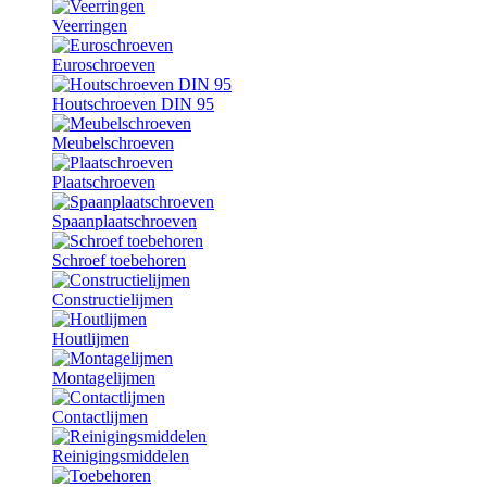
Veerringen
Euroschroeven
Houtschroeven DIN 95
Meubelschroeven
Plaatschroeven
Spaanplaatschroeven
Schroef toebehoren
Constructielijmen
Houtlijmen
Montagelijmen
Contactlijmen
Reinigingsmiddelen