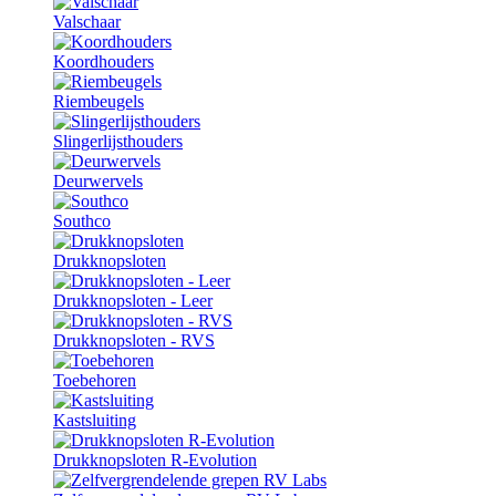
Valschaar
Koordhouders
Riembeugels
Slingerlijsthouders
Deurwervels
Southco
Drukknopsloten
Drukknopsloten - Leer
Drukknopsloten - RVS
Toebehoren
Kastsluiting
Drukknopsloten R-Evolution