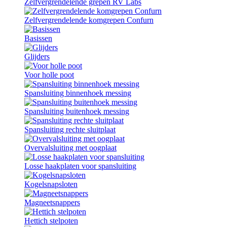
Zelfvergrendelende grepen RV Labs
Zelfvergrendelende komgrepen Confurn
Basissen
Glijders
Voor holle poot
Spansluiting binnenhoek messing
Spansluiting buitenhoek messing
Spansluiting rechte sluitplaat
Overvalsluiting met oogplaat
Losse haakplaten voor spansluiting
Kogelsnapsloten
Magneetsnappers
Hettich stelpoten