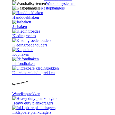
Wandrailsystemen
Kastophangers
Handdoekhaken
Jashaken
Kledingroedes
Kledingroedehouders
Kophaken
Plafondhaken
Uittrekbare kledingrekken
Wandkapstokken
Heavy duty plankdragers
Inklapbare plankdragers