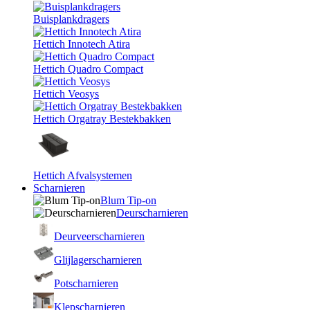
Buisplankdragers
Hettich Innotech Atira
Hettich Quadro Compact
Hettich Veosys
Hettich Orgatray Bestekbakken
Hettich Afvalsystemen
Scharnieren
Blum Tip-on
Deurscharnieren
Deurveerscharnieren
Glijlagerscharnieren
Potscharnieren
Klepscharnieren