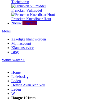
Toebehoren
Frencken Vulmiddel
Frencken Kneedbaar Hout
Nieuw
Uitgelicht
Menu
Zakelijke klant worden
Mijn account
Klantenservice
Blog
Winkelwagen
0
Home
Ladebeslag
Laden
Hettich AvanTech You
Laden
Wit
Hoogte 101mm