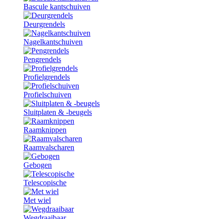
Bascule kantschuiven
Deurgrendels
Nagelkantschuiven
Pengrendels
Profielgrendels
Profielschuiven
Sluitplaten & -beugels
Raamknippen
Raamvalscharen
Gebogen
Telescopische
Met wiel
Wegdraaibaar