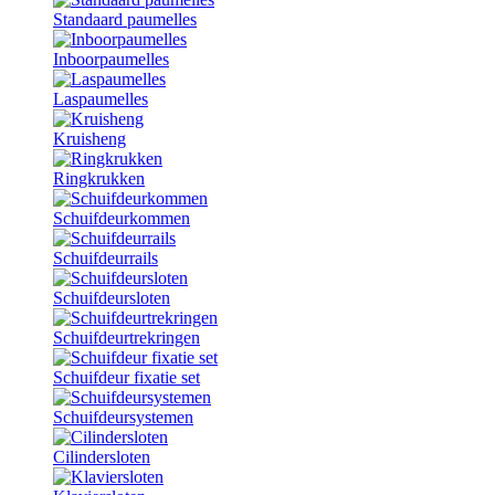
Standaard paumelles
Inboorpaumelles
Laspaumelles
Kruisheng
Ringkrukken
Schuifdeurkommen
Schuifdeurrails
Schuifdeursloten
Schuifdeurtrekringen
Schuifdeur fixatie set
Schuifdeursystemen
Cilindersloten