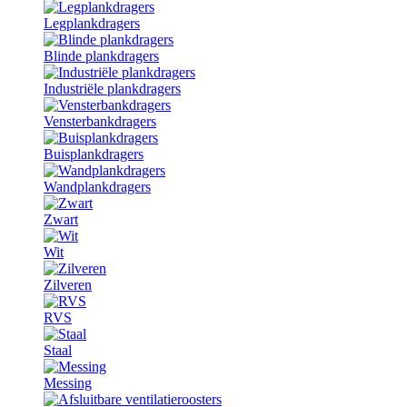
Legplankdragers
Blinde plankdragers
Industriële plankdragers
Vensterbankdragers
Buisplankdragers
Wandplankdragers
Zwart
Wit
Zilveren
RVS
Staal
Messing